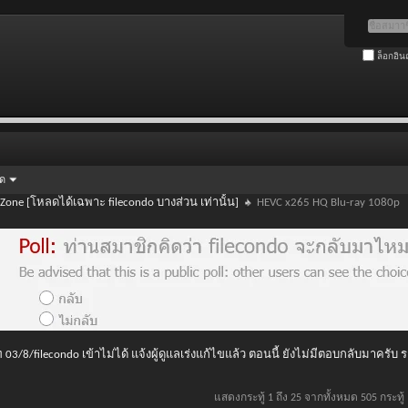
ล็อกอิน
ัด
 Zone [โหลดได้เฉพาะ filecondo บางส่วน เท่านั้น]
HEVC x265 HQ Blu-ray 1080p
 03/8/filecondo เข้าไม่ได้ แจ้งผู้ดูแลเร่งแก้ไขแล้ว ตอนนี้ ยังไม่มีตอบกลับมาครับ
แสดงกระทู้ 1 ถึง 25 จากทั้งหมด 505 กระทู้