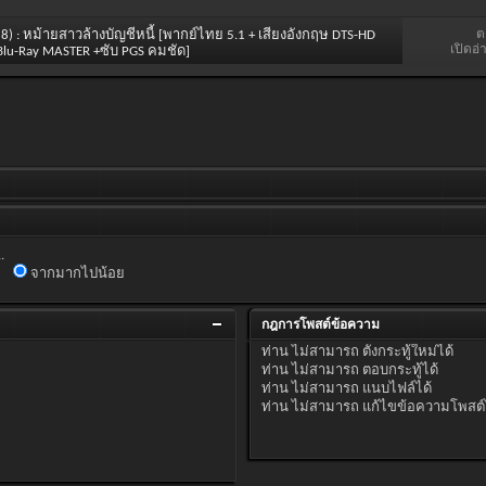
ต
18) : หม้ายสาวล้างบัญชีหนี้ [พากย์ไทย 5.1 + เสียงอังกฤษ DTS-HD
เปิดอ่
Blu-Ray MASTER +ซับ PGS คมชัด]
.
จากมากไปน้อย
กฎการโพสต์ข้อความ
ท่าน
ไม่สามารถ
ตั้งกระทู้ใหม่ได้
ท่าน
ไม่สามารถ
ตอบกระทู้ได้
ท่าน
ไม่สามารถ
แนบไฟล์ได้
ท่าน
ไม่สามารถ
แก้ไขข้อความโพสต์