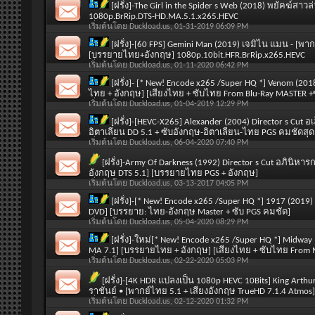
[ฝรั่ง]-The Girl in the Spider s Web (2018) พยัคฆ
1080p.BrRip.DTS-HD.MA.5.1.x265.HEVC
เริ่มต้นโดย
Duckload.us
, 01-31-2019 06:09 PM
[ฝรั่ง]-[60 FPS] Gemini Man (2019) เจมิไน แมน - [
[บรรยายไทย+อังกฤษ] 1080p.10bit.HFR.BrRip.x265.HEVC
เริ่มต้นโดย
Duckload.us
, 01-11-2020 06:42 PM
[ฝรั่ง]- [* New! Encode x265 /Super HQ *] Venom (20
ไทย + อังกฤษ] [เสียงไทย + ซับไทย From Blu-Ray MASTER +
เริ่มต้นโดย
Duckload.us
, 01-04-2019 12:29 PM
[ฝรั่ง]-[HEVC-X265] Alexander (2004) Director s Cu
อิตาเลียน DD 5.1 + ซับอังกฤษ-อิตาเลียน-ไทย PGS คมชัดสุ
เริ่มต้นโดย
Duckload.us
, 06-04-2020 07:40 PM
[ฝรั่ง]-Army Of Darkness (1992) Director s Cut อภินิหา
อังกฤษ DTS 5.1] [บรรยายไทย PGS + อังกฤษ]
เริ่มต้นโดย
Duckload.us
, 03-13-2017 04:05 PM
[ฝรั่ง]-[* New! Encode x265 /Super HQ *] 1917 (2019
DVD] [บรรยาย: ไทย-อังกฤษ Master + ซับ PGS คมชัด]
เริ่มต้นโดย
Duckload.us
, 05-04-2020 08:29 PM
[ฝรั่ง]-ใหม่[* New! Encode x265 /Super HQ *] Midway 
MA 7.1] [บรรยายไทย + อังกฤษ] [เสียงไทย + ซับไทย From 
เริ่มต้นโดย
Duckload.us
, 02-22-2020 05:03 PM
[ฝรั่ง]-[4K HDR แปลงเป็น 1080p HEVC 10Bits] King Arthu
ราชันย์ • [พากย์ไทย 5.1 + เสียงอังกฤษ TrueHD 7.1.4 Atmo
เริ่มต้นโดย
Duckload.us
, 02-12-2020 01:32 PM