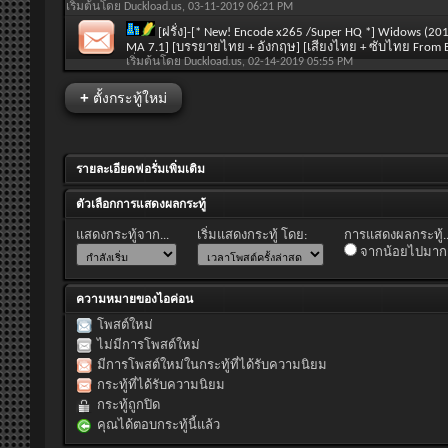
เริ่มต้นโดย
Duckload.us
, 03-11-2019 06:21 PM
[ฝรั่ง]-[* New! Encode x265 /Super HQ *] Widows (20
MA 7.1] [บรรยายไทย + อังกฤษ] [เสียงไทย + ซับไทย From 
เริ่มต้นโดย
Duckload.us
, 02-14-2019 05:55 PM
+
ตั้งกระทู้ใหม่
รายละเอียดฟอรั่มเพิ่มเติม
ตัวเลือกการแสดงผลกระทู้
แสดงกระทู้จาก...
เริ่มแสดงกระทู้ โดย:
การแสดงผลกระทู้..
จากน้อยไปมาก
ความหมายของไอค่อน
โพสต์ใหม่
ไม่มีการโพสต์ใหม่
มีการโพสต์ใหม่ในกระทู้ที่ได้รับความนิยม
กระทู้ที่ได้รับความนิยม
กระทู้ถูกปิด
คุณได้ตอบกระทู้นี้แล้ว