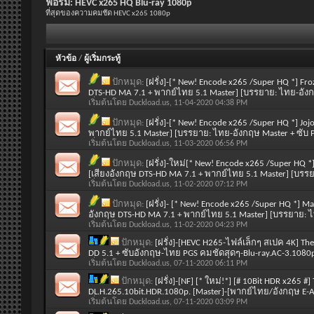
ฟอรั่ม:
HEVC x265 HQ Blu-ray 1080p
ที่สุดของความคมชัด HEVC x265 1080p
หัวข้อ
/
ผู้เริ่มกระทู้
ปักหมุด:
[ฝรั่ง]-[* New! Encode x265 /Super HQ *] Fr
DTS-HD MA 7.1 + พากย์ไทย 5.1 Master] [บรรยาย: ไทย-อังก
เริ่มต้นโดย
Duckload.us
, 11-04-2020 04:38 PM
ปักหมุด:
[ฝรั่ง]-[* New! Encode x265 /Super HQ *] Jo
พากย์ไทย 5.1 Master] [บรรยาย: ไทย-อังกฤษ Master + ซับ 
เริ่มต้นโดย
Duckload.us
, 11-03-2020 06:56 PM
ปักหมุด:
[ฝรั่ง]-ใหม่[* New! Encode x265 /Super HQ *]
[เสียงอังกฤษ DTS-HD MA 7.1 + พากย์ไทย 5.1 Master] [บรร
เริ่มต้นโดย
Duckload.us
, 11-02-2020 07:12 PM
ปักหมุด:
[ฝรั่ง]- [* New! Encode x265 /Super HQ *] Ma
อังกฤษ DTS-HD MA 7.1 + พากย์ไทย 5.1 Master] [บรรยาย: ไ
เริ่มต้นโดย
Duckload.us
, 11-02-2020 04:23 PM
ปักหมุด:
[ฝรั่ง]-[HEVC H265-ไฟล์เล็กๆ สเปค 4K] T
DD 5.1 + ซับอังกฤษ-ไทย PGS คมชัดสุดๆ-Blu-ray.AC-3.108
เริ่มต้นโดย
Duckload.us
, 07-11-2020 06:11 PM
ปักหมุด:
[ฝรั่ง]-[NF] [* ใหม่!*] [# 10Bit HDR x265 
DL.H.265.10bit.HDR.1080p. [Master]-[พากย์ไทย/อังกฤษ E
เริ่มต้นโดย
Duckload.us
, 07-11-2020 03:09 PM