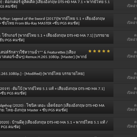
ต
0) : ด็อกเตอร์ ดูลิตเติ้ล [เสียงอังกฤษ DTS-HD MA 7.1 + พากย์ไทย 5.1
เปิดอ่
PGS คมชัด]
ต
 Arthur: Legend of the Sword (2017)[พากย์ไทย 5.1 + เสียงอังกฤษ
เปิดอ่
 + ซับไทย From Blu-Ray MASTER +ซับ PGS คมชัด]
ต
9) : โจ๊กเกอร์ [พากย์ไทย 5.1 + เสียงอังกฤษ DTS-HD MA 7.1] [บรรยาย
เปิดอ่
ซับ PGS คมชัด]
ต
 เสน่ห์รักสาวใช้หวานฉ่ำ** & Featurettes [เสียง
เปิดอ่
สเตอร์+อื่นๆ]-Remux.H.265.1080p. [Master]-[พากย์
ต
y.H.265.1080p.] - [Modified]-[พากย์ไทย บรรยายไทย]
เปิดอ่
ต
(2019) : ดัมโบ้ [พากย์ไทย 5.1 แท้ + เสียงอังกฤษ DTS-HD MA 7.1]
เปิดอ่
+ซับ PGS คมชัด]
ต
 Hedgehog (2020) : โซนิค เดอะ เฮ็ดจ์ฮอก [เสียงอังกฤษ DTS-HD MA
เปิดอ่
ยาย: ไทย-อังกฤษ Master + ซับ PGS คมชัด]
ต
(2020) : บ้านผีดุ [เสียงอังกฤษ DTS-HD MA 5.1 + พากย์ไทย 5.1 แท้ /
เปิดอ่
บ PGS คมชัด]