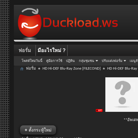
ฟอรั่ม
มีอะไรใหม่ ?
โพสต์ใหม่วันนี้
คู่มือการใช้
ปฏิทิน
กลุ่มชุมชน
ปรับแต่งฟอรั่ม
เมนูล
ฟอรั่ม
HD Hi-DEF Blu-Ray Zone [FILECOND]
HD Hi-DEF Blu-Ray
**อัพเดท
+
ตั้งกระทู้ใหม่