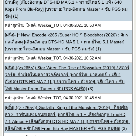
บ้านผีดุ [เสียงอังกฤษ DTS-HD MA 5.1 + พากย์ไทย 5.1 แท้ / 640
Kbps From Blu-Ray] [บรรยาย: ไทย-อังกฤษ Master + ซับ PGS คม
ชัด]
(1)
หน้าสุดท้าย โพสต์: Wesker_TOT, 04-30-2021 10:53 AM
[ฝรั่ง]- [* New! Encode x265 /Super HQ *] Bloodshot (2020) : จักร
กลเลือดดุ [เสียงอังกฤษ DTS-HD MA 5.1 + พากย์ไทย 5.1 Master]
[บรรยาย: ไทย-อังกฤษ Master + ซับ PGS คมชัด]
(1)
หน้าสุดท้าย โพสต์: Wesker_TOT, 04-30-2021 10:52 AM
[ฝรั่ง]-((>x265<)) Star Wars: The Rise of Skywalker (2019) / สตาร์
วอร์ส: กำเนิดใหม่สกายวอล์คเกอร์ [พากย์ไทย มาสเตอร์ + เสียง
อังกฤษ DTS-HD MA 7.1]-[บรรยายไทย + อังกฤษ]-[เสียงไทย + ซับ
ไทย Master From iTunes + ซับ PGS คมชัด]
(3)
หน้าสุดท้าย โพสต์: Wesker_TOT, 04-30-2021 10:48 AM
[ฝรั่ง]-((> x265<)) Godzilla: King of the Monsters (2019) : ก็อดซิล
ล่า 2: ราชันแห่งมอนสเตอร์ [พากย์ไทย 5.1 + เสียงอังกฤษ TrueHD
7.1.Atmos + เสียงอังกฤษ DTS-HD MA 7.1]-[บรรยายไทย + อังกฤษ]-
[เสียงไทย + ซับไทย From Blu-Ray MASTER +ซับ PGS คมชัด]
(3)