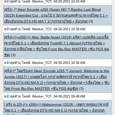
หน้าสุดท้าย โพสต์: Wesker_TOT, 04-30-2021 10:43 AM
[ฝรั่ง]- [* New! Encode x265 /Super HQ *] Rambo Last Blood
(2019) Extended Cut : แรมโบ้ 5 นักรบคนสุดท้าย [พากย์ไทย 5.1 +
เสียงอังกฤษ DTS-HD MA 7.1] [บรรยายไทย + อังกฤษ]
(3)
หน้าสุดท้าย โพสต์: Wesker_TOT, 04-30-2021 10:38 AM
[ฝรั่ง]-((>x265<)) Alita: Battle Angel (2019) อลิตา แบทเทิล แองเจิ้ล
[พากย์ไทย 5.1 + เสียงอังกฤษ TrueHD 7.1.Atmos]-[บรรยายไทย +
อังกฤษ]-[เสียงไทย + ซับไทย From Blu-Ray MASTER +ซับ PGS คม
ชัด]
(3)
หน้าสุดท้าย โพสต์: Wesker_TOT, 04-30-2021 10:36 AM
[ฝรั่ง]-[* ใหม่ร้อนๆ! New! Encode x265 *] Jumanji: Welcome to the
Jungle (2017) / เกมดูดโลก บุกป่ามหัศจรรย์ [พากย์ไทย 5.1 + เสียง
อังกฤษ DTS-HD MA 5.1] • [บรรยายไทย + อังกฤษ] • [เสียงไทย + ซับ
ไทย From Blu-Ray MASTER +ซับ PGS คมชัด]
(3)
หน้าสุดท้าย โพสต์: Wesker_TOT, 04-30-2021 09:48 AM
[ ฝรั่ง ฉ.20]-((> x265<)) Midsommar (2019) : เทศกาลสยอง [พากย์
ไทย 5.1 + เสียงอังกฤษ DTS-HD MA 5.1]-[บรรยายไทย + อังกฤษ]-