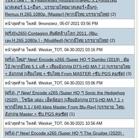
ใช้หวานฉ่ำ** & Featurettes [เสียงอังกฤษAAC 5.1+เสียงไทย
มาสเตอร์ 5.1+อื่นๆ : บรรยายไทยมาสเตอร์+อื่นๆ]-
Remux.H.265.1080p. [Master]-[พากย์ไทย บรรยายไทย]
(2)
หน้าสุดท้าย โพสต์: 9monsterz, 05-07-2021 03:56 PM
[ฝรั่ง][x265]-Contagion สัมผัสล้างโลก 2011.-[Blu-
ray.H.265.1080p.] - [Modified]-[พากย์ไทย บรรยายไทย]
(2)
หน้าสุดท้าย โพสต์: Wesker_TOT, 04-30-2021 03:16 PM
[ฝรั่ง]-ใหม่[* New! Encode x265 /Super HQ *] Dumbo (2019) : ดัม
โบ้ [พากย์ไทย 5.1 แท้ + เสียงอังกฤษ DTS-HD MA 7.1] [บรรยายไทย
+ อังกฤษ] [เสียงไทย + ซับไทย From MASTER +ซับ PGS คมชัด]
(3)
หน้าสุดท้าย โพสต์: Wesker_TOT, 04-30-2021 03:06 PM
[ฝรั่ง]- [* New! Encode x265 /Super HQ *] Sonic the Hedgehog
(2020) : โซนิค เดอะ เฮ็ดจ์ฮอก [เสียงอังกฤษ DTS-HD MA 7.1 +
พากย์ไทย 5.1 / 640 kbps Master From Blu-Ray] [บรรยาย: ไทย-
อังกฤษ Master + ซับ PGS คมชัด]
(1)
หน้าสุดท้าย โพสต์: Wesker_TOT, 04-30-2021 10:56 AM
[ฝรั่ง]-[* New! Encode x265 /Super HQ *] The Grudge (2020) :