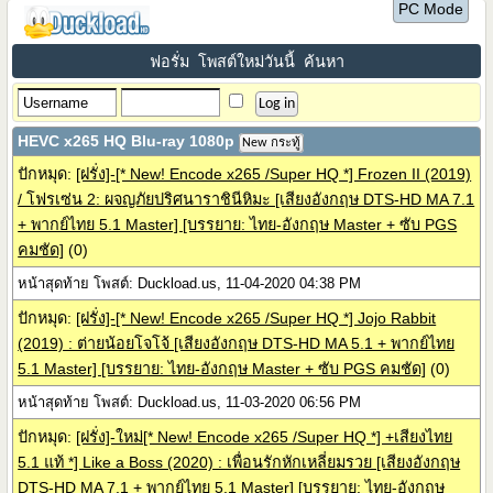
PC Mode
ฟอรั่ม
โพสต์ใหม่วันนี้
ค้นหา
HEVC x265 HQ Blu-ray 1080p
New กระทู้
ปักหมุด:
[ฝรั่ง]-[* New! Encode x265 /Super HQ *] Frozen II (2019)
/ โฟรเซ่น 2: ผจญภัยปริศนาราชินีหิมะ [เสียงอังกฤษ DTS-HD MA 7.1
+ พากย์ไทย 5.1 Master] [บรรยาย: ไทย-อังกฤษ Master + ซับ PGS
คมชัด]
(0)
หน้าสุดท้าย โพสต์: Duckload.us, 11-04-2020 04:38 PM
ปักหมุด:
[ฝรั่ง]-[* New! Encode x265 /Super HQ *] Jojo Rabbit
(2019) : ต่ายน้อยโจโจ้ [เสียงอังกฤษ DTS-HD MA 5.1 + พากย์ไทย
5.1 Master] [บรรยาย: ไทย-อังกฤษ Master + ซับ PGS คมชัด]
(0)
หน้าสุดท้าย โพสต์: Duckload.us, 11-03-2020 06:56 PM
ปักหมุด:
[ฝรั่ง]-ใหม่[* New! Encode x265 /Super HQ *] +เสียงไทย
5.1 แท้ *] Like a Boss (2020) : เพื่อนรักหักเหลี่ยมรวย [เสียงอังกฤษ
DTS-HD MA 7.1 + พากย์ไทย 5.1 Master] [บรรยาย: ไทย-อังกฤษ