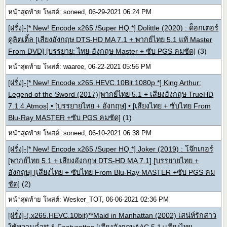
หน้าสุดท้าย โพสต์: soneed, 06-29-2021 06:24 PM
[ฝรั่ง]-[* New! Encode x265 /Super HQ *] Dolittle (2020) : ด็อกเตอร์
ดูลิตเติ้ล [เสียงอังกฤษ DTS-HD MA 7.1 + พากย์ไทย 5.1 แท้ Master
From DVD] [บรรยาย: ไทย-อังกฤษ Master + ซับ PGS คมชัด]
(3)
หน้าสุดท้าย โพสต์: waaree, 06-22-2021 05:56 PM
[ฝรั่ง]-[* New! Encode x265.HEVC.10Bit.1080p *] King Arthur:
Legend of the Sword (2017)[พากย์ไทย 5.1 + เสียงอังกฤษ TrueHD
7.1.4.Atmos] • [บรรยายไทย + อังกฤษ] • [เสียงไทย + ซับไทย From
Blu-Ray MASTER +ซับ PGS คมชัด]
(1)
หน้าสุดท้าย โพสต์: soneed, 06-10-2021 06:38 PM
[ฝรั่ง]-[* New! Encode x265 /Super HQ *] Joker (2019) : โจ๊กเกอร์
[พากย์ไทย 5.1 + เสียงอังกฤษ DTS-HD MA 7.1] [บรรยายไทย +
อังกฤษ] [เสียงไทย + ซับไทย From Blu-Ray MASTER +ซับ PGS คม
ชัด]
(2)
หน้าสุดท้าย โพสต์: Wesker_TOT, 06-06-2021 02:36 PM
[ฝรั่ง]-(.x265.HEVC.10bit)**Maid in Manhattan (2002) เสน่ห์รักสาว