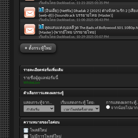
เริ่มต้นโดย
Duckload.us
, 11-21-2025 05:35 PM
[อินเดีย]-[Netflix] Dhadak 2 (2025) ต่างจังหวะรัก 2 [เสี
(web-dl)]-[Soundtrack บรรยายไทย (Master)]
เริ่มต้นโดย
Duckload.us
, 11-06-2025 06:43 PM
สุดแสบแห่งบอลลีวูด The.Bads.of.Bollywood.S01.1080p
[Master]-[พากย์ไทย บรรยายไทย]
เริ่มต้นโดย
Duckload.us
, 10-29-2025 05:07 PM
+
ตั้งกระทู้ใหม่
รายละเอียดฟอรั่มเพิ่มเติม
รายชื่อผู้ดูแลฟอรั่มนี้
WhiteLion
ตัวเลือกการแสดงผลกระทู้
แสดงกระทู้จาก...
เริ่มแสดงกระทู้ โดย:
การแสดงผลกระทู้..
จากน้อยไปมาก
ความหมายของไอค่อน
โพสต์ใหม่
ไม่มีการโพสต์ใหม่