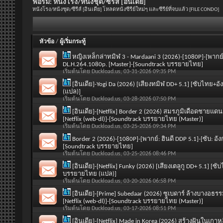
ฟอรั่ม:
หนังโรง/หนังชุด/ซีรีส์ [อินเดีย]
หนังโรง/หนังชุด/ซีรีส์ [อินเดีย] โหลดหนังซีรีย์ใหม่ๆ และซีรีย์ที่จบแล้ว [FILE CONDO]
หัวข้อ
/
ผู้เริ่มกระทู้
หญิงเหล็กล่าทมิฬ 3 - Mardaani 3 (2026)-[1080P]-[พากย์
DL.H.264.1080p. [Master]-[Soundtrack บรรยายไทย]
เริ่มต้นโดย
Duckload.us
, 03-31-2026 09:35 PM
[อินเดีย]-Yogi Da (2026) [เสียงทมิฬ DD+ 5.1] [ซับไทย
(แปล)]
เริ่มต้นโดย
Duckload.us
, 03-28-2026 07:50 PM
[อินเดีย]-[Netflix] Border 2 (2026) สมรภูมิเดือดชายแด
[Netflix (web-dl)]-[Soundtrack บรรยายไทย (Master)]
เริ่มต้นโดย
Duckload.us
, 03-25-2026 09:34 PM
Border 2 (2026)-[1080P]-[พากย์: ฮินดี DDP 5.1]-[ซับ: 
[Soundtrack บรรยายไทย]
เริ่มต้นโดย
Duckload.us
, 03-25-2026 08:46 PM
[อินเดีย]-[Netflix] Funky (2026) [เสียงเตลูกู DD+ 5.1] 
บรรยายไทย (แปล)]
เริ่มต้นโดย
Duckload.us
, 03-20-2026 06:58 PM
[อินเดีย]-[Prime] Subedaar (2026) ซูเบดาร์ ล้างบางอธร
[Netflix (web-dl)]-[Soundtrack บรรยายไทย (Master)]
เริ่มต้นโดย
Duckload.us
, 03-17-2026 08:51 PM
[อินเดีย]-[Netflix] Made in Korea (2026) สร้างฝันในเกา