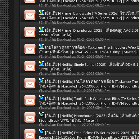
ไทย+อังกฤษ]-Encode.H.264.1080p. [From HD-TV]-[Soundt
เริ่มต้นโดย
Duckload.us
, 02-25-2026 08:22 PM
[อินเดีย]-[Prime] Bandwaale (TV Series 2026) ก๊วนชึ่งตะลึ
ไทย+อังกฤษ]-Encode.H.264.1080p. [From HD-TV]-[Soundt
เริ่มต้นโดย
Duckload.us
, 02-25-2026 07:47 PM
[อินเดีย]-[Prime] Dhandoraa (2025) [เสียงเตลูกู AAC 2
บรรยายไทย (แปล)]
เริ่มต้นโดย
Duckload.us
, 01-24-2026 05:33 PM
เกมไล่ล่า ศุลกากรเดือด - Taskaree: The Smugglers Web (
อังกฤษ/ฮินดี/ไทย]-[H264]-WEB-DL.H.264.1080p. [Master]
เริ่มต้นโดย
Duckload.us
, 01-24-2026 05:03 PM
[อินเดีย]-[Netflix] Single Salma (2025) [เสียงฮินดี DD+
บรรยายไทย (แปล)]
เริ่มต้นโดย
Duckload.us
, 01-24-2026 03:08 PM
[อินเดีย]-[Netflix] เกมไล่ล่า ศุลกากรเดือด (Taskaree: The
ไทย+อังกฤษ]-Encode.H.264.1080p. [From HD-TV]-[Soundt
เริ่มต้นโดย
Duckload.us
, 01-19-2026 07:51 PM
[อินเดีย]-[Netflix] Tooth Pari: When Love Bites (TV Series
ไทย+อังกฤษ]-Encode.H.264.1080p. [From HD-TV]-[Soundt
เริ่มต้นโดย
Duckload.us
, 01-04-2026 08:41 PM
[อินเดีย]-[Netflix] Homebound (2025) คืนถิ่น [เสียงฮินด
[Soundtrack บรรยายไทย (Master)]
เริ่มต้นโดย
Duckload.us
, 11-27-2025 05:40 PM
[อินเดีย]-[Netflix] Delhi Crime (TV Series 2019-2025) ล่า
Encode.H.264.1080p. [From HD-TV]-[Soundtrack บรรยายไ