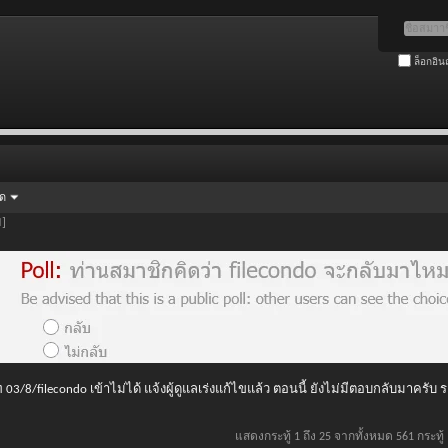
ล็อกอิน
ัด
ย]
 03/8/filecondo เข้าไม่ได้ แจ้งผู้ดูแลเร่งแก้ไขแล้ว ตอนนี้ ยังไม่มีตอบกลับมาครับ
แสดงกระทู้ 1 ถึง 25 จากทั้งหมด 561 กระทู้