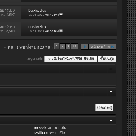
อบกลับ:
0
Duckload.us
่าน: 4,507
11-06-2025
06:43 PM
อบกลับ:
0
Duckload.us
่าน: 4,583
10-29-2025
05:07 PM
1
2
3
11
...
หน้าสุดท้าย
หน้า 1 จากทั้งหมด 23 หน้า
เมนูทางลัด
หนังโรง/หนังชุด/ซีรีส์ [อินเดีย]
ขึ้นบนสุด
BB code
สถานะ
เปิด
Smilies
สถานะ
เปิด