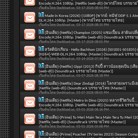
Encode.H.264.1080p. [Netflix (web-dl)]-[พากย์ไทย บรรยา
เริ่มต้นโดย
Duckload.us
, 03-17-2026 08:50 PM
Made in Korea (2026)-[1080P]-[พากย์: ทมิฬ DDP 5.1 A
DL.H.264.1080p. [Master]-[พากย์ไทย บรรยายไทย]
เริ่มต้นโดย
Duckload.us
, 03-17-2026 08:35 PM
[อินเดีย]-[Netflix] Champion (2025) แชมเปี้ยน ล่าฝันเปลี
Encode.H.264.1080p. [Netflix (web-dl)]-[Soundtrack บรรยา
เริ่มต้นโดย
Duckload.us
, 03-17-2026 08:05 PM
สวัสดีนักเรียน - Hello Bachhon (2026) [S01E01-S01E05]-
[H264]-WEB-DL.H.264.1080p. [Master]-[Soundtrack บรรยา
เริ่มต้นโดย
Duckload.us
, 03-14-2026 07:36 PM
[อินเดีย]-[Netflix] Gippi (2013) กิปปี้ สาวน้อยสุดเปิ่น [
(web-dl)]-[Soundtrack บรรยายไทย (Master)]
เริ่มต้นโดย
Duckload.us
, 03-07-2026 08:18 PM
[อินเดีย]-[Netflix] Dear Zindagi (2016) โลกสวยเพราะมีเ
[Netflix (web-dl)]-[Soundtrack บรรยายไทย (Master)]
เริ่มต้นโดย
Duckload.us
, 03-07-2026 08:05 PM
[อินเดีย]-[Netflix] Metro in Dino (2025) หลากชีวิตวันนี้.
Encode.H.264.1080p. [Netflix (web-dl)]-[Soundtrack บรรยา
เริ่มต้นโดย
Duckload.us
, 03-01-2026 06:16 PM
[อินเดีย]-[Prime] Tu Meri Main Tera Main Tera Tu Meri 
[Netflix (web-dl)]-[Soundtrack บรรยายไทย (Master)]
เริ่มต้นโดย
Duckload.us
, 03-01-2026 05:08 PM
[อินเดีย]-[Prime] Poacher (TV Series 2023) (Season Com