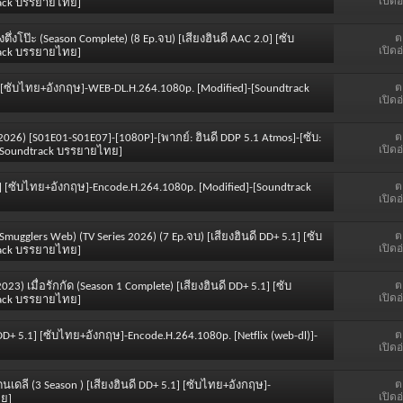
เปิดอ
rack บรรยายไทย]
ต
งตึ่งโป๊ะ (Season Complete) (8 Ep.จบ) [เสียงฮินดี AAC 2.0] [ซับ
เปิดอ
rack บรรยายไทย]
ต
.0] [ซับไทย+อังกฤษ]-WEB-DL.H.264.1080p. [Modified]-[Soundtrack
เปิดอ
ต
2026) [S01E01-S01E07]-[1080P]-[พากย์: ฮินดี DDP 5.1 Atmos]-[ซับ:
เปิดอ
-[Soundtrack บรรยายไทย]
ต
 5.1] [ซับไทย+อังกฤษ]-Encode.H.264.1080p. [Modified]-[Soundtrack
เปิดอ
ต
 Smugglers Web) (TV Series 2026) (7 Ep.จบ) [เสียงฮินดี DD+ 5.1] [ซับ
เปิดอ
rack บรรยายไทย]
ต
 2023) เมื่อรักกัด (Season 1 Complete) [เสียงฮินดี DD+ 5.1] [ซับ
เปิดอ
rack บรรยายไทย]
ต
ี DD+ 5.1] [ซับไทย+อังกฤษ]-Encode.H.264.1080p. [Netflix (web-dl)]-
เปิดอ
ต
เดนเดลี (3 Season ) [เสียงฮินดี DD+ 5.1] [ซับไทย+อังกฤษ]-
เปิดอ
ทย]