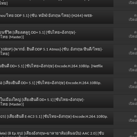
เปิดอ
ยไทย]
ต
tmos/ไทย DDP 5.1]-[ซับ: ทมิฬ/อังกฤษ/ไทย]-[H264]-WEB-
เปิดอ
ต
่ยนชีวิต [เสียงเตลูกู DD+ 5.1] [ซับไทย+อังกฤษ]-
เปิดอ
ยไทย (Master)]
ต
[1080P]-[พากย์: ฮินดี DDP 5.1 Atmos]-[ซับ: อังกฤษ/ฮินดี/ไทย]-
เปิดอ
ยไทย]
ต
เสียงฮินดี DD+ 5.1] [ซับไทย+อังกฤษ]-Encode.H.264.1080p. [Netflix
เปิดอ
ต
ธอ [เสียงฮินดี DD+ 5.1] [ซับไทย+อังกฤษ]-Encode.H.264.1080p.
เปิดอ
ต
.. ในเมืองใหญ่ [เสียงฮินดี DD+ 5.1] [ซับไทย+อังกฤษ]-
เปิดอ
ยไทย (Master)]
ต
(2025) [เสียงฮินดี E-AC3 5.1] [ซับไทย+อังกฤษ]-Encode.H.264.1080p.
เปิดอ
ต
plete) (8 Ep.จบ) [เสียงอังกฤษ+มาลายาลัม(ต้นฉบับ) AAC 2.0] [ซับ