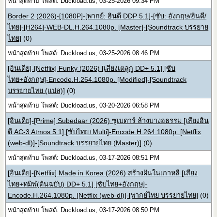
หน้าสุดท้าย โพสต์: Duckload.us, 03-25-2026 09:34 PM
Border 2 (2026)-[1080P]-[พากย์: ฮินดี DDP 5.1]-[ซับ: อังกฤษ/ฮินดี/
ไทย]-[H264]-WEB-DL.H.264.1080p. [Master]-[Soundtrack บรรยาย
ไทย]
(0)
หน้าสุดท้าย โพสต์: Duckload.us, 03-25-2026 08:46 PM
[อินเดีย]-[Netflix] Funky (2026) [เสียงเตลูกู DD+ 5.1] [ซับ
ไทย+อังกฤษ]-Encode.H.264.1080p. [Modified]-[Soundtrack
บรรยายไทย (แปล)]
(0)
หน้าสุดท้าย โพสต์: Duckload.us, 03-20-2026 06:58 PM
[อินเดีย]-[Prime] Subedaar (2026) ซูเบดาร์ ล้างบางอธรรม [เสียงฮิน
ดี AC-3 Atmos 5.1] [ซับไทย+Multi]-Encode.H.264.1080p. [Netflix
(web-dl)]-[Soundtrack บรรยายไทย (Master)]
(0)
หน้าสุดท้าย โพสต์: Duckload.us, 03-17-2026 08:51 PM
[อินเดีย]-[Netflix] Made in Korea (2026) สร้างฝันในเกาหลี [เสียง
ไทย+ทมิฬ(ต้นฉบับ) DD+ 5.1] [ซับไทย+อังกฤษ]-
Encode.H.264.1080p. [Netflix (web-dl)]-[พากย์ไทย บรรยายไทย]
(0)
หน้าสุดท้าย โพสต์: Duckload.us, 03-17-2026 08:50 PM