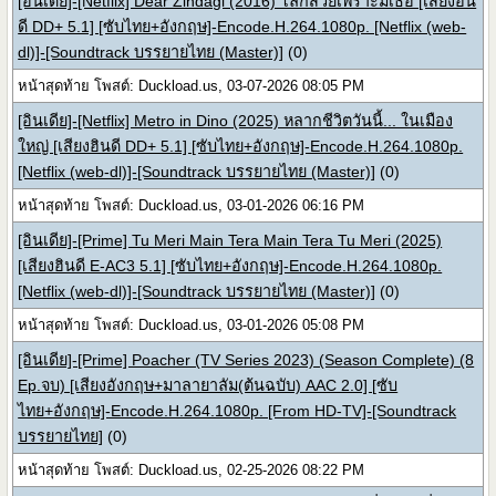
[อินเดีย]-[Netflix] Dear Zindagi (2016) โลกสวยเพราะมีเธอ [เสียงฮิน
ดี DD+ 5.1] [ซับไทย+อังกฤษ]-Encode.H.264.1080p. [Netflix (web-
dl)]-[Soundtrack บรรยายไทย (Master)]
(0)
หน้าสุดท้าย โพสต์: Duckload.us, 03-07-2026 08:05 PM
[อินเดีย]-[Netflix] Metro in Dino (2025) หลากชีวิตวันนี้... ในเมือง
ใหญ่ [เสียงฮินดี DD+ 5.1] [ซับไทย+อังกฤษ]-Encode.H.264.1080p.
[Netflix (web-dl)]-[Soundtrack บรรยายไทย (Master)]
(0)
หน้าสุดท้าย โพสต์: Duckload.us, 03-01-2026 06:16 PM
[อินเดีย]-[Prime] Tu Meri Main Tera Main Tera Tu Meri (2025)
[เสียงฮินดี E-AC3 5.1] [ซับไทย+อังกฤษ]-Encode.H.264.1080p.
[Netflix (web-dl)]-[Soundtrack บรรยายไทย (Master)]
(0)
หน้าสุดท้าย โพสต์: Duckload.us, 03-01-2026 05:08 PM
[อินเดีย]-[Prime] Poacher (TV Series 2023) (Season Complete) (8
Ep.จบ) [เสียงอังกฤษ+มาลายาลัม(ต้นฉบับ) AAC 2.0] [ซับ
ไทย+อังกฤษ]-Encode.H.264.1080p. [From HD-TV]-[Soundtrack
บรรยายไทย]
(0)
หน้าสุดท้าย โพสต์: Duckload.us, 02-25-2026 08:22 PM