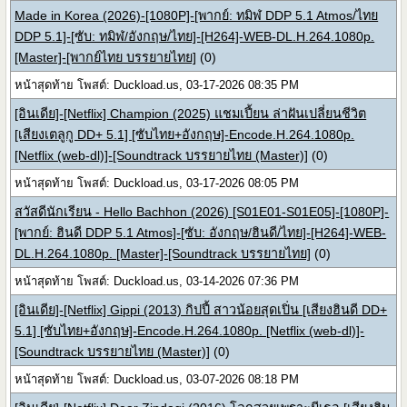
Made in Korea (2026)-[1080P]-[พากย์: ทมิฬ DDP 5.1 Atmos/ไทย
DDP 5.1]-[ซับ: ทมิฬ/อังกฤษ/ไทย]-[H264]-WEB-DL.H.264.1080p.
[Master]-[พากย์ไทย บรรยายไทย]
(0)
หน้าสุดท้าย โพสต์: Duckload.us, 03-17-2026 08:35 PM
[อินเดีย]-[Netflix] Champion (2025) แชมเปี้ยน ล่าฝันเปลี่ยนชีวิต
[เสียงเตลูกู DD+ 5.1] [ซับไทย+อังกฤษ]-Encode.H.264.1080p.
[Netflix (web-dl)]-[Soundtrack บรรยายไทย (Master)]
(0)
หน้าสุดท้าย โพสต์: Duckload.us, 03-17-2026 08:05 PM
สวัสดีนักเรียน - Hello Bachhon (2026) [S01E01-S01E05]-[1080P]-
[พากย์: ฮินดี DDP 5.1 Atmos]-[ซับ: อังกฤษ/ฮินดี/ไทย]-[H264]-WEB-
DL.H.264.1080p. [Master]-[Soundtrack บรรยายไทย]
(0)
หน้าสุดท้าย โพสต์: Duckload.us, 03-14-2026 07:36 PM
[อินเดีย]-[Netflix] Gippi (2013) กิปปี้ สาวน้อยสุดเปิ่น [เสียงฮินดี DD+
5.1] [ซับไทย+อังกฤษ]-Encode.H.264.1080p. [Netflix (web-dl)]-
[Soundtrack บรรยายไทย (Master)]
(0)
หน้าสุดท้าย โพสต์: Duckload.us, 03-07-2026 08:18 PM