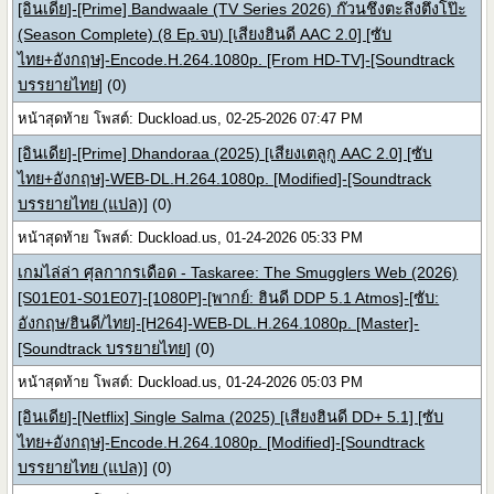
[อินเดีย]-[Prime] Bandwaale (TV Series 2026) ก๊วนชึ่งตะลึงตึ่งโป๊ะ
(Season Complete) (8 Ep.จบ) [เสียงฮินดี AAC 2.0] [ซับ
ไทย+อังกฤษ]-Encode.H.264.1080p. [From HD-TV]-[Soundtrack
บรรยายไทย]
(0)
หน้าสุดท้าย โพสต์: Duckload.us, 02-25-2026 07:47 PM
[อินเดีย]-[Prime] Dhandoraa (2025) [เสียงเตลูกู AAC 2.0] [ซับ
ไทย+อังกฤษ]-WEB-DL.H.264.1080p. [Modified]-[Soundtrack
บรรยายไทย (แปล)]
(0)
หน้าสุดท้าย โพสต์: Duckload.us, 01-24-2026 05:33 PM
เกมไล่ล่า ศุลกากรเดือด - Taskaree: The Smugglers Web (2026)
[S01E01-S01E07]-[1080P]-[พากย์: ฮินดี DDP 5.1 Atmos]-[ซับ:
อังกฤษ/ฮินดี/ไทย]-[H264]-WEB-DL.H.264.1080p. [Master]-
[Soundtrack บรรยายไทย]
(0)
หน้าสุดท้าย โพสต์: Duckload.us, 01-24-2026 05:03 PM
[อินเดีย]-[Netflix] Single Salma (2025) [เสียงฮินดี DD+ 5.1] [ซับ
ไทย+อังกฤษ]-Encode.H.264.1080p. [Modified]-[Soundtrack
บรรยายไทย (แปล)]
(0)