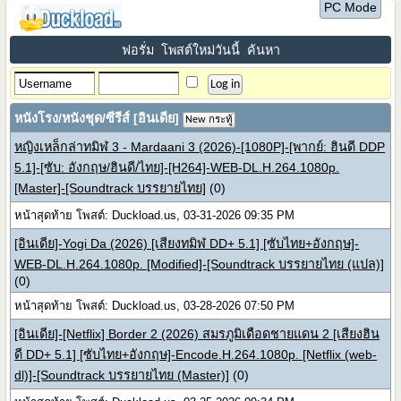
PC Mode
ฟอรั่ม
โพสต์ใหม่วันนี้
ค้นหา
หนังโรง/หนังชุด/ซีรีส์ [อินเดีย]
New กระทู้
หญิงเหล็กล่าทมิฬ 3 - Mardaani 3 (2026)-[1080P]-[พากย์: ฮินดี DDP
5.1]-[ซับ: อังกฤษ/ฮินดี/ไทย]-[H264]-WEB-DL.H.264.1080p.
[Master]-[Soundtrack บรรยายไทย]
(0)
หน้าสุดท้าย โพสต์: Duckload.us, 03-31-2026 09:35 PM
[อินเดีย]-Yogi Da (2026) [เสียงทมิฬ DD+ 5.1] [ซับไทย+อังกฤษ]-
WEB-DL.H.264.1080p. [Modified]-[Soundtrack บรรยายไทย (แปล)]
(0)
หน้าสุดท้าย โพสต์: Duckload.us, 03-28-2026 07:50 PM
[อินเดีย]-[Netflix] Border 2 (2026) สมรภูมิเดือดชายแดน 2 [เสียงฮิน
ดี DD+ 5.1] [ซับไทย+อังกฤษ]-Encode.H.264.1080p. [Netflix (web-
dl)]-[Soundtrack บรรยายไทย (Master)]
(0)