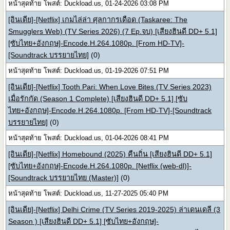
หน้าสุดท้าย โพสต์: Duckload.us, 01-24-2026 03:08 PM
[อินเดีย]-[Netflix] เกมไล่ล่า ศุลกากรเดือด (Taskaree: The
Smugglers Web) (TV Series 2026) (7 Ep.จบ) [เสียงฮินดี DD+ 5.1]
[ซับไทย+อังกฤษ]-Encode.H.264.1080p. [From HD-TV]-
[Soundtrack บรรยายไทย]
(0)
หน้าสุดท้าย โพสต์: Duckload.us, 01-19-2026 07:51 PM
[อินเดีย]-[Netflix] Tooth Pari: When Love Bites (TV Series 2023)
เมื่อรักกัด (Season 1 Complete) [เสียงฮินดี DD+ 5.1] [ซับ
ไทย+อังกฤษ]-Encode.H.264.1080p. [From HD-TV]-[Soundtrack
บรรยายไทย]
(0)
หน้าสุดท้าย โพสต์: Duckload.us, 01-04-2026 08:41 PM
[อินเดีย]-[Netflix] Homebound (2025) คืนถิ่น [เสียงฮินดี DD+ 5.1]
[ซับไทย+อังกฤษ]-Encode.H.264.1080p. [Netflix (web-dl)]-
[Soundtrack บรรยายไทย (Master)]
(0)
หน้าสุดท้าย โพสต์: Duckload.us, 11-27-2025 05:40 PM
[อินเดีย]-[Netflix] Delhi Crime (TV Series 2019-2025) ล่าเดนเดลี (3
Season ) [เสียงฮินดี DD+ 5.1] [ซับไทย+อังกฤษ]-