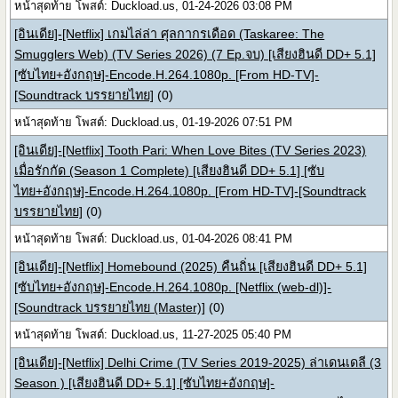
หน้าสุดท้าย โพสต์: Duckload.us, 01-24-2026 03:08 PM
[อินเดีย]-[Netflix] เกมไล่ล่า ศุลกากรเดือด (Taskaree: The
Smugglers Web) (TV Series 2026) (7 Ep.จบ) [เสียงฮินดี DD+ 5.1]
[ซับไทย+อังกฤษ]-Encode.H.264.1080p. [From HD-TV]-
[Soundtrack บรรยายไทย]
(0)
หน้าสุดท้าย โพสต์: Duckload.us, 01-19-2026 07:51 PM
[อินเดีย]-[Netflix] Tooth Pari: When Love Bites (TV Series 2023)
เมื่อรักกัด (Season 1 Complete) [เสียงฮินดี DD+ 5.1] [ซับ
ไทย+อังกฤษ]-Encode.H.264.1080p. [From HD-TV]-[Soundtrack
บรรยายไทย]
(0)
หน้าสุดท้าย โพสต์: Duckload.us, 01-04-2026 08:41 PM
[อินเดีย]-[Netflix] Homebound (2025) คืนถิ่น [เสียงฮินดี DD+ 5.1]
[ซับไทย+อังกฤษ]-Encode.H.264.1080p. [Netflix (web-dl)]-
[Soundtrack บรรยายไทย (Master)]
(0)
หน้าสุดท้าย โพสต์: Duckload.us, 11-27-2025 05:40 PM
[อินเดีย]-[Netflix] Delhi Crime (TV Series 2019-2025) ล่าเดนเดลี (3
Season ) [เสียงฮินดี DD+ 5.1] [ซับไทย+อังกฤษ]-