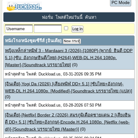
PC Mode
ฟอรั่ม
โพสต์ใหม่วันนี้
ค้นหา
หนังโรง/หนังชุด/ซีรีส์ [อินเดีย]
New กระทู้
หญิงเหล็กล่าทมิฬ 3 - Mardaani 3 (2026)-[1080P]-[พากย์: ฮินดี DDP
5.1]-[ซับ: อังกฤษ/ฮินดี/ไทย]-[H264]-WEB-DL.H.264.1080p.
[Master]-[Soundtrack บรรยายไทย]
(0)
หน้าสุดท้าย โพสต์: Duckload.us, 03-31-2026 09:35 PM
[อินเดีย]-Yogi Da (2026) [เสียงทมิฬ DD+ 5.1] [ซับไทย+อังกฤษ]-
WEB-DL.H.264.1080p. [Modified]-[Soundtrack บรรยายไทย (แปล)]
(0)
หน้าสุดท้าย โพสต์: Duckload.us, 03-28-2026 07:50 PM
[อินเดีย]-[Netflix] Border 2 (2026) สมรภูมิเดือดชายแดน 2 [เสียงฮิน
ดี DD+ 5.1] [ซับไทย+อังกฤษ]-Encode.H.264.1080p. [Netflix (web-
dl)]-[Soundtrack บรรยายไทย (Master)]
(0)