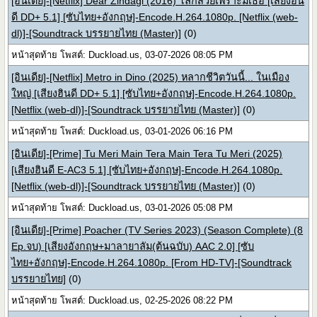
[อินเดีย]-[Netflix] Dear Zindagi (2016) โลกสวยเพราะมีเธอ [เสียงฮิน
ดี DD+ 5.1] [ซับไทย+อังกฤษ]-Encode.H.264.1080p. [Netflix (web-
dl)]-[Soundtrack บรรยายไทย (Master)]
(0)
หน้าสุดท้าย โพสต์: Duckload.us, 03-07-2026 08:05 PM
[อินเดีย]-[Netflix] Metro in Dino (2025) หลากชีวิตวันนี้... ในเมือง
ใหญ่ [เสียงฮินดี DD+ 5.1] [ซับไทย+อังกฤษ]-Encode.H.264.1080p.
[Netflix (web-dl)]-[Soundtrack บรรยายไทย (Master)]
(0)
หน้าสุดท้าย โพสต์: Duckload.us, 03-01-2026 06:16 PM
[อินเดีย]-[Prime] Tu Meri Main Tera Main Tera Tu Meri (2025)
[เสียงฮินดี E-AC3 5.1] [ซับไทย+อังกฤษ]-Encode.H.264.1080p.
[Netflix (web-dl)]-[Soundtrack บรรยายไทย (Master)]
(0)
หน้าสุดท้าย โพสต์: Duckload.us, 03-01-2026 05:08 PM
[อินเดีย]-[Prime] Poacher (TV Series 2023) (Season Complete) (8
Ep.จบ) [เสียงอังกฤษ+มาลายาลัม(ต้นฉบับ) AAC 2.0] [ซับ
ไทย+อังกฤษ]-Encode.H.264.1080p. [From HD-TV]-[Soundtrack
บรรยายไทย]
(0)
หน้าสุดท้าย โพสต์: Duckload.us, 02-25-2026 08:22 PM