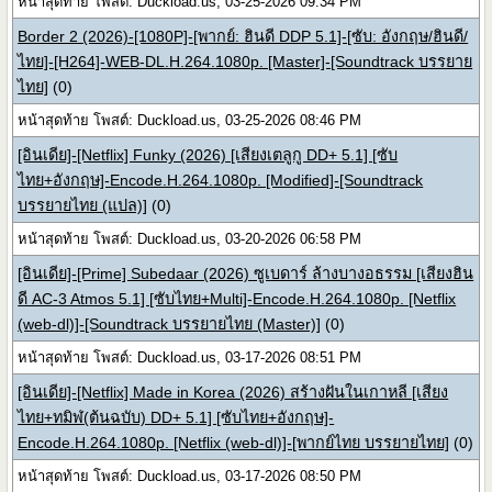
หน้าสุดท้าย โพสต์: Duckload.us, 03-25-2026 09:34 PM
Border 2 (2026)-[1080P]-[พากย์: ฮินดี DDP 5.1]-[ซับ: อังกฤษ/ฮินดี/
ไทย]-[H264]-WEB-DL.H.264.1080p. [Master]-[Soundtrack บรรยาย
ไทย]
(0)
หน้าสุดท้าย โพสต์: Duckload.us, 03-25-2026 08:46 PM
[อินเดีย]-[Netflix] Funky (2026) [เสียงเตลูกู DD+ 5.1] [ซับ
ไทย+อังกฤษ]-Encode.H.264.1080p. [Modified]-[Soundtrack
บรรยายไทย (แปล)]
(0)
หน้าสุดท้าย โพสต์: Duckload.us, 03-20-2026 06:58 PM
[อินเดีย]-[Prime] Subedaar (2026) ซูเบดาร์ ล้างบางอธรรม [เสียงฮิน
ดี AC-3 Atmos 5.1] [ซับไทย+Multi]-Encode.H.264.1080p. [Netflix
(web-dl)]-[Soundtrack บรรยายไทย (Master)]
(0)
หน้าสุดท้าย โพสต์: Duckload.us, 03-17-2026 08:51 PM
[อินเดีย]-[Netflix] Made in Korea (2026) สร้างฝันในเกาหลี [เสียง
ไทย+ทมิฬ(ต้นฉบับ) DD+ 5.1] [ซับไทย+อังกฤษ]-
Encode.H.264.1080p. [Netflix (web-dl)]-[พากย์ไทย บรรยายไทย]
(0)
หน้าสุดท้าย โพสต์: Duckload.us, 03-17-2026 08:50 PM