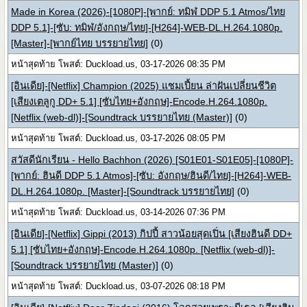
Made in Korea (2026)-[1080P]-[พากย์: ทมิฬ DDP 5.1 Atmos/ไทย
DDP 5.1]-[ซับ: ทมิฬ/อังกฤษ/ไทย]-[H264]-WEB-DL.H.264.1080p.
[Master]-[พากย์ไทย บรรยายไทย]
(0)
หน้าสุดท้าย โพสต์: Duckload.us, 03-17-2026 08:35 PM
[อินเดีย]-[Netflix] Champion (2025) แชมเปี้ยน ล่าฝันเปลี่ยนชีวิต
[เสียงเตลูกู DD+ 5.1] [ซับไทย+อังกฤษ]-Encode.H.264.1080p.
[Netflix (web-dl)]-[Soundtrack บรรยายไทย (Master)]
(0)
หน้าสุดท้าย โพสต์: Duckload.us, 03-17-2026 08:05 PM
สวัสดีนักเรียน - Hello Bachhon (2026) [S01E01-S01E05]-[1080P]-
[พากย์: ฮินดี DDP 5.1 Atmos]-[ซับ: อังกฤษ/ฮินดี/ไทย]-[H264]-WEB-
DL.H.264.1080p. [Master]-[Soundtrack บรรยายไทย]
(0)
หน้าสุดท้าย โพสต์: Duckload.us, 03-14-2026 07:36 PM
[อินเดีย]-[Netflix] Gippi (2013) กิปปี้ สาวน้อยสุดเปิ่น [เสียงฮินดี DD+
5.1] [ซับไทย+อังกฤษ]-Encode.H.264.1080p. [Netflix (web-dl)]-
[Soundtrack บรรยายไทย (Master)]
(0)
หน้าสุดท้าย โพสต์: Duckload.us, 03-07-2026 08:18 PM