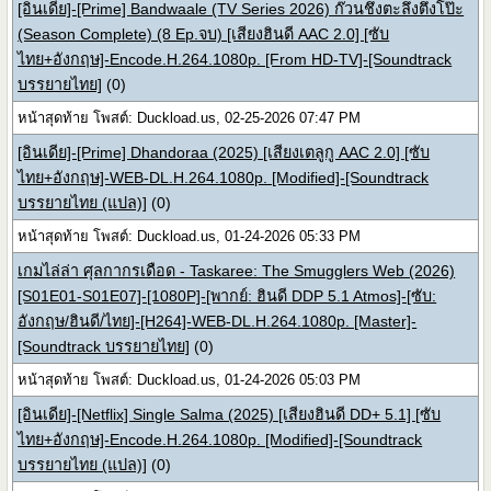
[อินเดีย]-[Prime] Bandwaale (TV Series 2026) ก๊วนชึ่งตะลึงตึ่งโป๊ะ
(Season Complete) (8 Ep.จบ) [เสียงฮินดี AAC 2.0] [ซับ
ไทย+อังกฤษ]-Encode.H.264.1080p. [From HD-TV]-[Soundtrack
บรรยายไทย]
(0)
หน้าสุดท้าย โพสต์: Duckload.us, 02-25-2026 07:47 PM
[อินเดีย]-[Prime] Dhandoraa (2025) [เสียงเตลูกู AAC 2.0] [ซับ
ไทย+อังกฤษ]-WEB-DL.H.264.1080p. [Modified]-[Soundtrack
บรรยายไทย (แปล)]
(0)
หน้าสุดท้าย โพสต์: Duckload.us, 01-24-2026 05:33 PM
เกมไล่ล่า ศุลกากรเดือด - Taskaree: The Smugglers Web (2026)
[S01E01-S01E07]-[1080P]-[พากย์: ฮินดี DDP 5.1 Atmos]-[ซับ:
อังกฤษ/ฮินดี/ไทย]-[H264]-WEB-DL.H.264.1080p. [Master]-
[Soundtrack บรรยายไทย]
(0)
หน้าสุดท้าย โพสต์: Duckload.us, 01-24-2026 05:03 PM
[อินเดีย]-[Netflix] Single Salma (2025) [เสียงฮินดี DD+ 5.1] [ซับ
ไทย+อังกฤษ]-Encode.H.264.1080p. [Modified]-[Soundtrack
บรรยายไทย (แปล)]
(0)