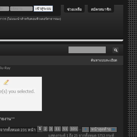
ช่วยเหลือ
สมัครสมาชิก
ถาวร (ไม่แนะนำสำหรับคอมพิวเตอร์สาธารณะ)
ค้นหาแบบละเอียด
Blu-Ray
 รายงาน**
1
2
3
11
51
101
...
หน้าสุดท้าย
 จากทั้งหมด 231 หน้า
แสดงกระทู้ 1 ถึง 25 จากทั้งหมด 5753 กระทู้