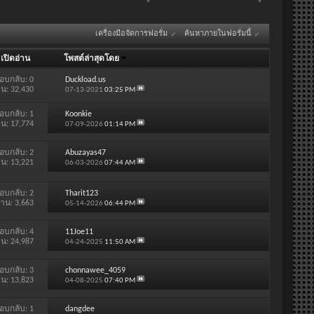
เครื่องมือจัดการฟอรั่ม
ค้นหาภายในฟอรั่มนี้
/
เปิดอ่าน
โพสต์ล่าสุดโดย
อบกลับ:
0
Duckload.us
าน: 32,430
07-13-2021
03:25 PM
อบกลับ:
1
Koonkie
าน: 17,774
07-09-2026
01:14 PM
อบกลับ:
2
Abuzayas47
าน: 13,221
06-03-2026
07:44 AM
อบกลับ:
2
Tharit123
่าน: 3,663
05-14-2026
06:44 PM
อบกลับ:
4
11Joe11
าน: 24,987
04-24-2025
11:50 AM
อบกลับ:
3
chonnawee_4059
าน: 13,823
04-08-2025
07:40 PM
อบกลับ:
1
dangdee