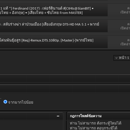
ต
.1 แท้ *] Ferdinand (2017) : เฟอร์ดินานด์ #[CtHts@SiamBIT] •
เปิดอ่
ายไทย + อังกฤษ] • [เสียงไทย + ซับไทย From MASTER]
ต
0) : สลับร่างฆ่า ล่าป่วนเมือง [เสียงอังกฤษ DTS-HD MA 5.1 + พากย์
เปิดอ่
ต
มโค่นพันธุ์อสูร [Req]-Remux.DTS.1080p. [Master]-[พากย์ไทย]
เปิดอ่
หน้า 1
.
จากมากไปน้อย
กฎการโพสต์ข้อความ
ท่าน
ไม่สามารถ
ตั้งกระทู้ใหม่ได้
ท่าน
ไม่สามารถ
ตอบกระทู้ได้