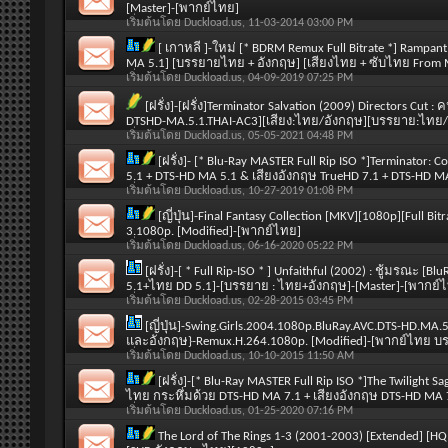
[Master]-[พากย์ไทย]
เริ่มต้นโดย
Duckload.us
, 11-03-2014 03:00 PM
[ เกาหลี ]-ใหม่ [* BDRM Remux Full Bitrate *] Rampa
MA 5.1] [บรรยายไทย + อังกฤษ] [เสียงไทย + ซับไทย From
เริ่มต้นโดย
Duckload.us
, 04-09-2019 07:25 PM
[ฝรั่ง]-[ฝรั่ง]Terminator Salvation (2009) Directors
DTSHD-MA.5.1.THAI-AC3][เสียง:ไทย/อังกฤษ][บรรยาย:ไทย/
เริ่มต้นโดย
Duckload.us
, 05-05-2021 04:48 PM
[ฝรั่ง]- [* Blu-Ray MASTER Full Rip ISO *]Terminator
5.1 + DTS-HD MA 5.1 & เสียงอังกฤษ TrueHD 7.1 + DTS-HD 
เริ่มต้นโดย
Duckload.us
, 10-27-2019 01:08 PM
[ญี่ปุ่น]-Final Fantasy Collection [MKV][1080p][Full B
3.1080p. [Modified]-[พากย์ไทย]
เริ่มต้นโดย
Duckload.us
, 06-16-2020 05:22 PM
[ฝรั่ง]-[ * Full Rip-ISO * ] Unfaithful (2002) : ชู้มรณะ
5.1+ไทย DD 5.1]-[บรรยาย : ไทย+อังกฤษ]-[Master]-[พาก
เริ่มต้นโดย
Duckload.us
, 02-28-2015 03:45 PM
[ญี่ปุ่น]-Swing.Girls.2004.1080p.BluRay.AVC.DTS-HD.MA.5
และอังกฤษ}-Remux.H.264.1080p. [Modified]-[พากย์ไทย 
เริ่มต้นโดย
Duckload.us
, 10-10-2015 11:50 AM
[ฝรั่ง]-[* Blu-Ray MASTER Full Rip ISO *]The Twilight
ไทย กระหึ่มด้วย DTS-HD MA 7.1 + เสียงอังกฤษ DTS-HD MA 
เริ่มต้นโดย
Duckload.us
, 01-25-2020 07:16 PM
The Lord of The Rings 1-3 (2001-2003) [Extended] 