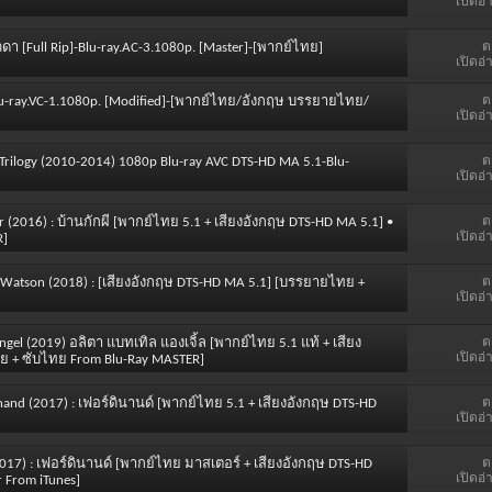
เปิดอ่
ต
ดา [Full Rip]-Blu-ray.AC-3.1080p. [Master]-[พากย์ไทย]
เปิดอ่
ต
-Blu-ray.VC-1.1080p. [Modified]-[พากย์ไทย/อังกฤษ บรรยายไทย/
เปิดอ่
ต
es Trilogy (2010-2014) 1080p Blu-ray AVC DTS-HD MA 5.1-Blu-
เปิดอ่
ต
oir (2016) : บ้านกักผี [พากย์ไทย 5.1 + เสียงอังกฤษ DTS-HD MA 5.1] •
เปิดอ่
R]
ต
s & Watson (2018) : [เสียงอังกฤษ DTS-HD MA 5.1] [บรรยายไทย +
เปิดอ่
ต
e Angel (2019) อลิตา แบทเทิล แองเจิ้ล [พากย์ไทย 5.1 แท้ + เสียง
เปิดอ่
ทย + ซับไทย From Blu-Ray MASTER]
ต
rdinand (2017) : เฟอร์ดินานด์ [พากย์ไทย 5.1 + เสียงอังกฤษ DTS-HD
เปิดอ่
ต
 (2017) : เฟอร์ดินานด์ [พากย์ไทย มาสเตอร์ + เสียงอังกฤษ DTS-HD
เปิดอ่
 From iTunes]