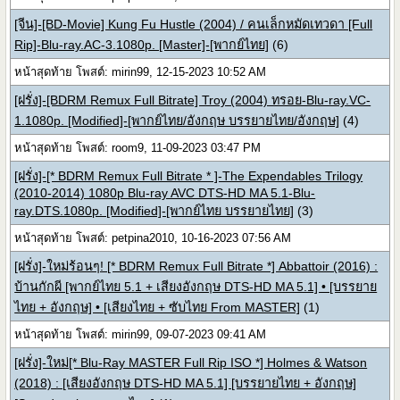
[จีน]-[BD-Movie] Kung Fu Hustle (2004) / คนเล็กหมัดเทวดา [Full
Rip]-Blu-ray.AC-3.1080p. [Master]-[พากย์ไทย]
(6)
หน้าสุดท้าย โพสต์: mirin99, 12-15-2023 10:52 AM
[ฝรั่ง]-[BDRM Remux Full Bitrate] Troy (2004) ทรอย-Blu-ray.VC-
1.1080p. [Modified]-[พากย์ไทย/อังกฤษ บรรยายไทย/อังกฤษ]
(4)
หน้าสุดท้าย โพสต์: room9, 11-09-2023 03:47 PM
[ฝรั่ง]-[* BDRM Remux Full Bitrate * ]-The Expendables Trilogy
(2010-2014) 1080p Blu-ray AVC DTS-HD MA 5.1-Blu-
ray.DTS.1080p. [Modified]-[พากย์ไทย บรรยายไทย]
(3)
หน้าสุดท้าย โพสต์: petpina2010, 10-16-2023 07:56 AM
[ฝรั่ง]-ใหม่ร้อนๆ! [* BDRM Remux Full Bitrate *] Abbattoir (2016) :
บ้านกักผี [พากย์ไทย 5.1 + เสียงอังกฤษ DTS-HD MA 5.1] • [บรรยาย
ไทย + อังกฤษ] • [เสียงไทย + ซับไทย From MASTER]
(1)
หน้าสุดท้าย โพสต์: mirin99, 09-07-2023 09:41 AM
[ฝรั่ง]-ใหม่[* Blu-Ray MASTER Full Rip ISO *] Holmes & Watson
(2018) : [เสียงอังกฤษ DTS-HD MA 5.1] [บรรยายไทย + อังกฤษ]