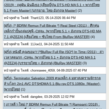
(2019) : ฤดูฝัน ฉันมีเธอ [เสียงญี่ปุ่น DTS-HD MA 5.1 + พากย์ไทย
5.1 From Master] [บรรยาย: ไทย-อังกฤษ Master]
(2)
หน้าสุดท้าย โพสต์: Tharit123, 05-14-2026 06:44 PM
[ฝรั่ง]- [* BDRM Remux Full Bitrate *] Real Steel (2011) : ศึกหุ่น
เหล็กกำปั้นถล่มปฐพี -CtHts. [พากย์ไทย 5.1 + อังกฤษ DTS-HD MA
7.1 @ZEZA]-[เสียงไทย + ซับไทย From BluRay MASTER]
(4)
หน้าสุดท้าย โพสต์: 11Joe11, 04-24-2025 11:50 AM
[ฝรั่ง]-หนังดี คุณขอมา! [*BluRay Full Rip ISO*] In Time (2011) : ล่า
เวลาสุดนรก -CtHts. [พากย์ไทย 5.1 + อังกฤษ DTS-HD MA 5.1
@ZEZA]-[บรรยายไทย + อังกฤษ]-[BluRay MASTER]
(3)
หน้าสุดท้าย โพสต์: chonnawee_4059, 04-08-2025 07:40 PM
[ฝรั่ง]- Terminator Salvation 2009 ฅนเหล็ก 4 มหาสงครามจักรกล
ล้างโลก 2in1 AVC DTSHDMA 5.1-Blu-ray.DTS.1080p. [Master]-
[พากย์ไทย]
(1)
หน้าสุดท้าย โพสต์: dangdee, 03-29-2025 12:02 PM
[ เกาหลี ]-ใหม่ [* BDRM Remux Full Bitrate *] Rampant (2018) :