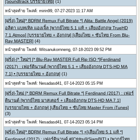
[Soundtrack บรรยายไทย]
(1)
หน้าสุดท้าย โพสต์: mirin99, 07-27-2023 11:17 AM
[ฝรั่ง]-ใหม่[* BDRM Remux Full Bitrate *] Alita: Battle Angel (2019)
อลิตา แบทเทิล แองเจิ้ล [พากย์ไทย 5.1 แท้ + เสียงอังกฤษ TrueHD
7.1.Atmos] [บรรยายไทย + อังกฤษ] [เสียงไทย + ซับไทย From Blu-
Ray MASTER]
(4)
หน้าสุดท้าย โพสต์: Witsanukornneng, 07-18-2023 09:52 PM
[ฝรั่ง]-[* ใหม่*] [* Blu-Ray MASTER Full Rip ISO *]Ferdinand
(2017) : เฟอร์ดินานด์ [พากย์ไทย 5.1 + เสียงอังกฤษ DTS-HD MA
7.1] • [บรรยายไทย + อังกฤษ]
(1)
หน้าสุดท้าย โพสต์: Nesadasd41, 07-14-2023 05:15 PM
[ฝรั่ง]-ใหม่ [* BDRM Remux Full Bitrate *] Ferdinand (2017) : เฟอร์
ดินานด์ [พากย์ไทย มาสเตอร์ + เสียงอังกฤษ DTS-HD MA 7.1]
[บรรยายไทย + อังกฤษ] [เสียงไทย + ซับไทย Master From iTunes]
(3)
หน้าสุดท้าย โพสต์: Nesadasd41, 07-14-2023 05:14 PM
[ฝรั่ง]-ใหม่[* BDRM Remux Full Bitrate *] +[เสียงไทย 5.1 แท้ *]
Ferdinand (2017) : เฟอร์ดินานด์ #[CtHts@SiamBIT] • [พากย์ไทย