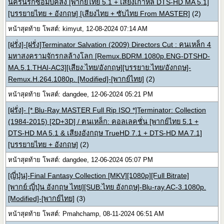
นครนรกซอมบี้คลั่ง [พากย์ไทย 5.1 + เสียงเกาหลี DTS-HD MA 5.1]
[บรรยายไทย + อังกฤษ] [เสียงไทย + ซับไทย From MASTER]
(2)
หน้าสุดท้าย โพสต์: kimyut, 12-08-2024 07:14 AM
[ฝรั่ง]-[ฝรั่ง]Terminator Salvation (2009) Directors Cut : คนเหล็ก 4
มหาสงครามจักรกลล้างโลก [Remux.BDRM.1080p.ENG-DTSHD-
MA.5.1.THAI-AC3][เสียง:ไทย/อังกฤษ][บรรยาย:ไทย/อังกฤษ]-
Remux.H.264.1080p. [Modified]-[พากย์ไทย]
(2)
หน้าสุดท้าย โพสต์: dangdee, 12-06-2024 05:21 PM
[ฝรั่ง]- [* Blu-Ray MASTER Full Rip ISO *]Terminator: Collection
(1984-2015) [2D+3D] / ฅนเหล็ก: คอลเลคชั่น [พากย์ไทย 5.1 +
DTS-HD MA 5.1 & เสียงอังกฤษ TrueHD 7.1 + DTS-HD MA 7.1]
[บรรยายไทย + อังกฤษ]
(2)
หน้าสุดท้าย โพสต์: dangdee, 12-06-2024 05:07 PM
[ญี่ปุ่น]-Final Fantasy Collection [MKV][1080p][Full Bitrate]
[พากย์:ญี่ปุ่น อังกฤษ ไทย][SUB:ไทย อังกฤษ]-Blu-ray.AC-3.1080p.
[Modified]-[พากย์ไทย]
(3)
หน้าสุดท้าย โพสต์: Pmahchamp, 08-11-2024 06:51 AM