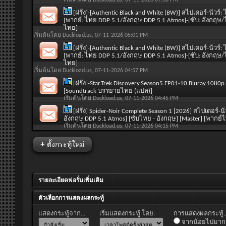
[ฝรั่ง]-[Authentic Black and White (BW)] สไปเดอร์-นัวร์
[พากย์: ไทย DDP 5.1/อังกฤษ DDP 5.1 Atmos]-[ซับ: อังกฤษ/
ไทย]
เริ่มต้นโดย
Duckload.us
, 07-11-2026 05:01 PM
[ฝรั่ง]-[Authentic Black and White (BW)] สไปเดอร์-นัวร์
[พากย์: ไทย DDP 5.1/อังกฤษ DDP 5.1 Atmos]-[ซับ: อังกฤษ/
ไทย]
เริ่มต้นโดย
Duckload.us
, 07-11-2026 04:57 PM
[ฝรั่ง]-Star.Trek.Discovery.Season5.EP01-10.Bluray.108
[Soundtrack บรรยายไทย (แปล)]
เริ่มต้นโดย
Duckload.us
, 07-11-2026 04:45 PM
[ฝรั่ง] Spider-Noir Complete Season 1 [2026] สไปเดอร์-น
อังกฤษ DDP 5.1 Atmos] [ซับไทย - อังกฤษ] [Master] [พาก
เริ่มต้นโดย
Duckload.us
, 07-11-2026 04:15 PM
+
ตั้งกระทู้ใหม่
รายละเอียดฟอรั่มเพิ่มเติม
ตัวเลือกการแสดงผลกระทู้
แสดงกระทู้จาก...
เริ่มแสดงกระทู้ โดย:
การแสดงผลกระทู้..
จากน้อยไปมาก