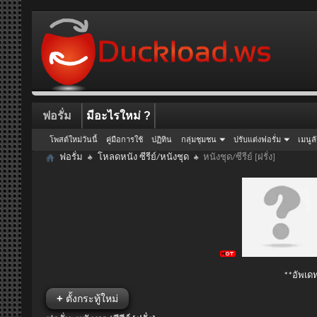
ฟอรั่ม
มีอะไรใหม่ ?
โพสต์ใหม่วันนี้
คู่มือการใช้
ปฏิทิน
กลุ่มชุมชน
ปรับแต่งฟอรั่ม
เมนูล
ฟอรั่ม
โหลดหนัง ซีรีย์/หนังชุด
หนังชุด/ซีรีย์ [ฝรั่ง]
**อัพเดท
+
ตั้งกระทู้ใหม่