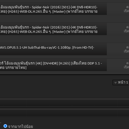
ต
: ไอ้แมงมุมพันธุ์นรก - Spider-Noir (2026) [S01]-[4K DV8-HDR10]-
เปิ
ไทย]-[H265]-WEB-DL.H.265.อื่น ๆ. [Master]-[พากย์ไทย บรรยาย
ต
: ไอ้แมงมุมพันธุ์นรก - Spider-Noir (2026) [S01]-[4K DV8-HDR10]-
เปิ
ไทย]-[H265]-WEB-DL.H.265.อื่น ๆ. [Master]-[พากย์ไทย บรรยาย
ต
0p.AV1.OPUS.5.1-UH SubThai-Blu-ray.VC-1.1080p. [From HD-TV]-
เปิ
ต
ัวร์ ไอ้แมงมุมพันธุ์นรก [4K] [DV+HDR] [H.265] [เสียงไทย DDP 5.1 -
เปิ
ย์ไทย บรรยายไทย]
หน้า 1
.
จากมากไปน้อย