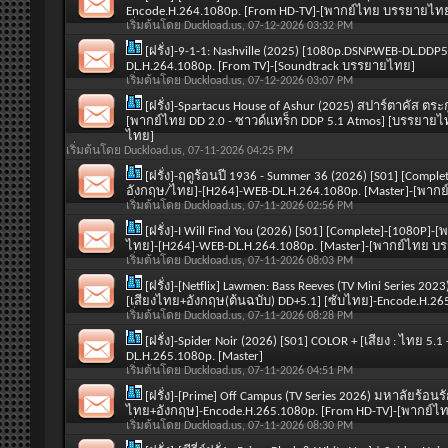
Encode.H.264.1080p. [From HD-TV]-[พากย์ไทย บรรยายไท
เริ่มต้นโดย
Duckload.us
, 07-12-2026 03:32 PM
[ฝรั่ง]-9-1-1: Nashville (2025) [1080p.DSNP.WEB-DL.D
DL.H.264.1080p. [From TV]-[Soundtrack บรรยายไทย]
เริ่มต้นโดย
Duckload.us
, 07-12-2026 03:07 PM
[ฝรั่ง]-Spartacus House of Ashur (2025) สปาร์ตาคัส 
[พากย์ไทย DD 2.0 - ซาวด์แทร็ก DDP 5.1 Atmos] [บรรยายไ
ไทย]
เริ่มต้นโดย
Duckload.us
, 07-11-2026 04:25 PM
[ฝรั่ง]-ฤดูร้อนปี 1936 - Summer 36 (2026) [S01] [Comple
อังกฤษ/ไทย]-[H264]-WEB-DL.H.264.1080p. [Master]-[พา
เริ่มต้นโดย
Duckload.us
, 07-11-2026 02:56 PM
[ฝรั่ง]-I Will Find You (2026) [S01] [Complete]-[1080P
ไทย]-[H264]-WEB-DL.H.264.1080p. [Master]-[พากย์ไทย 
เริ่มต้นโดย
Duckload.us
, 07-11-2026 08:03 PM
[ฝรั่ง]-[Netflix] Lawmen: Bass Reeves (TV Mini Series 20
[เสียงไทย+อังกฤษ(ต้นฉบับ) DD+5.1] [ซับไทย]-Encode.H.2
เริ่มต้นโดย
Duckload.us
, 07-11-2026 08:28 PM
[ฝรั่ง]-Spider Noir (2026) [S01] COLOR + [เสียง : ไทย 5
DL.H.265.1080p. [Master]
เริ่มต้นโดย
Duckload.us
, 07-11-2026 04:51 PM
[ฝรั่ง]-[Prime] Off Campus (TV Series 2026) มหาลัยร้อนร
ไทย+อังกฤษ]-Encode.H.265.1080p. [From HD-TV]-[พากย์
เริ่มต้นโดย
Duckload.us
, 07-11-2026 08:30 PM