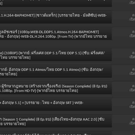
เปิ
ย]
ต
DP5.1.H.264-BAPHOMET] [ซาวด์แทร็ก] [บรรยายไทย - มัลติซับ]-WEB-
เปิ
ต
ตระกูลอัชเชอร์ [1080p.WEB-DL.DDP5.1.Atmos.H.264-BAPHOMET]
เปิ
ทย - อังกฤษ]-WEB-DL.H.264.1080p. [From TV]-[พากย์ไทย บรรยาย
ต
te]-[1080P]-[พากย์: ฝรั่งเศส DDP 5.1/ไทย DDP 5.1]-[ซับ: ฝรั่งเศส/
เปิ
กย์ไทย บรรยายไทย]
ต
]-[พากย์: อังกฤษ DDP 5.1 Atmos/ไทย DDP 5.1 Atmos]-[ซับ: อังกฤษ/
เปิ
บรรยายไทย]
ต
23) ผู้รักษากฎหมาย (สร้างจากเรื่องจริง) (Season Complete) (8 Ep.จบ)
เปิ
65.1080p. [From HD-TV]-[พากย์ไทย บรรยายไทย]
ต
.1 + อังกฤษ 5.1] + [บรรยาย : ไทย + อังกฤษ SRT ]-WEB-
เปิ
ต
ัก (Season 1 Complete) (8 Ep.จบ) [เสียงไทย+อังกฤษ AAC 2.0] [ซับ
เปิ
ไทย บรรยายไทย]