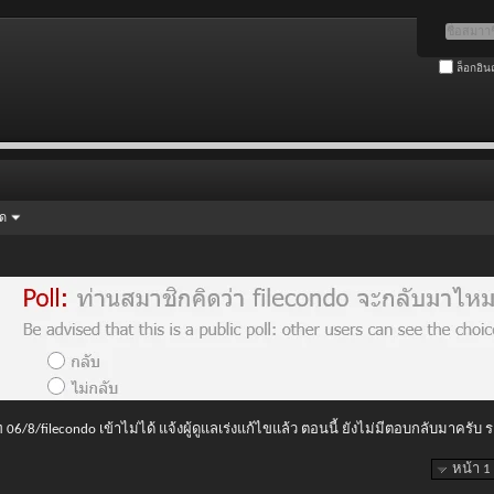
ล็อกอิน
ัด
 06/8/filecondo เข้าไม่ได้ แจ้งผู้ดูแลเร่งแก้ไขแล้ว ตอนนี้ ยังไม่มีตอบกลับมาครับ
หน้า 1