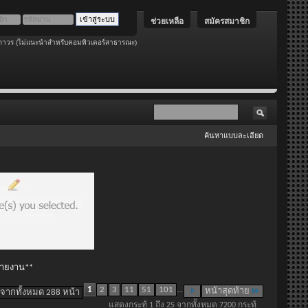
ช่วยเหลือ
สมัครสมาชิก
ถาวร (ไม่แนะนำสำหรับคอมพิวเตอร์สาธารณะ)
ค้นหาแบบละเอียด
 รายงาน**
1
2
3
11
51
101
...
หน้าสุดท้าย
 จากทั้งหมด 288 หน้า
แสดงกระทู้ 1 ถึง 25 จากทั้งหมด 7200 กระทู้