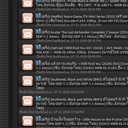
[ฝรั่ง]-[ซีรี่ย์ฝรั่ง - Prime Black & White Ver.] | Spider-
ไทย,อังกฤษ,ญี่ปุ่น,อินเดีย - ซับ (SRT) : รวม &#171; -WEB-
เริ่มต้นโดย
Duckload.us
, 07-11-2026 08:25 PM
[ฝรั่ง]-[Netflix] Notre-Dame (TV Mini Series 2022) (สร้า
DD+5.1] [ซับไทย]-Encode.H.264.1080p. [From HD-TV]-[So
เริ่มต้นโดย
Duckload.us
, 07-11-2026 08:21 PM
[ฝรั่ง] Avatar The Last Airbender Complete 2 Season [
DDP 5.1 Atmos - อังกฤษ DDP 5.1 Atmos] [ซับไทย - อังกฤษ
เริ่มต้นโดย
Duckload.us
, 07-11-2026 08:16 PM
[ฝรั่ง]-[SeFree] I Will Find You S01 (2026) | AV1 MAIN 
THA,ENG | -WEB-DL.Other.1080p. [Master]-[พากย์ไทย บร
เริ่มต้นโดย
Duckload.us
, 07-11-2026 08:08 PM
[ฝรั่ง]-แล้วเราจะพบกัน - I Will Find You (2026) [S01]
5.1 Atmos]-[ซับ: อังกฤษ/ไทย]-[H265]-WEB-DL.H.265.อื่น 
เริ่มต้นโดย
Duckload.us
, 07-11-2026 08:06 PM
[ฝรั่ง]-[Authentic Black and White (BW)] สไปเดอร์-นัวร์:
[พากย์: ไทย DDP 5.1/อังกฤษ DDP 5.1 Atmos]-[ซับ: อังกฤษ/
ไทย]
เริ่มต้นโดย
Duckload.us
, 07-11-2026 04:42 PM
[ฝรั่ง]-[Authentic Black and White (BW)] สไปเดอร์-นัวร์:
[พากย์: ไทย DDP 5.1/อังกฤษ DDP 5.1 Atmos]-[ซับ: อังกฤษ/
ไทย]
เริ่มต้นโดย
Duckload.us
, 07-11-2026 07:56 PM
[ฝรั่ง]-บ้านเล็กในทุ่งกว้าง - Little House on the Prairi
Atmos/ไทย DDP 5.1]-[ซับ: อังกฤษ/ไทย]-[H265]-WEB-DL.H.2
เริ่มต้นโดย
Duckload.us
, 07-11-2026 07:30 PM