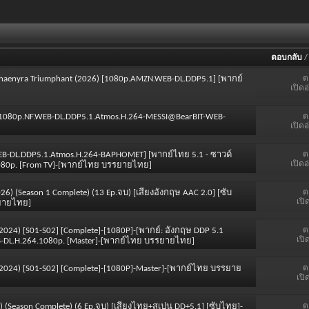
ตอบกลับ
ต
- Rhaenyra Triumphant (2026) [1080p.AMZN.WEB-DL.DDP5.1] [พากย์
เปิดอ
ต
e.S01.1080p.NF.WEB-DL.DDP5.1.Atmos.H.264-MESSI@BearBIT-WEB-
เปิดอ
ต
WEB-DL.DDP5.1.Atmos.H.264-BAPHOMET] [พากย์ไทย 5.1 - ซาวด์
เปิดอ
1080p. [From TV]-[พากย์ไทย บรรยายไทย]
ต
 2026) (Season 1 Complete) (13 Ep.จบ) [เสียงอังกฤษ AAC 2.0] [ซับ
เปิ
รยายไทย]
ต
 (2024) [S01-S02] [Complete]-[1080P]-[พากย์: อังกฤษ DDP 5.1
เปิ
B-DL.H.264.1080p. [Master]-[พากย์ไทย บรรยายไทย]
ต
er (2024) [S01-S02] [Complete]-[1080P]-Master]-[พากย์ไทย บรรยาย
เปิ
ต
2026) (Season Complete) (6 Ep.จบ) [เสียงไทย+สเปน DD+5.1] [ซับไทย]-