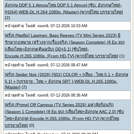
อังกฤษ DDP 5.1 Atmos/ไทย DDP 5.1 Atmos]-[ซับ: อังกฤษ/ไทย]-
[H264]-WEB-DL.H.264.1080p. [Master]-[พากย์ไทย บรรยายไทย]
(2)
หน้าสุดท้าย โพสต์: room9, 07-12-2026 10:03 AM
[ฝรั่ง]-[Netflix] Lawmen: Bass Reeves (TV Mini Series 2023) ผู้
รักษากฎหมาย (สร้างจากเรื่องจริง) (Season Complete) (8 Ep.จบ)
[เสียงไทย+อังกฤษ(ต้นฉบับ) DD+5.1] [ซับไทย]-
Encode.H.265.1080p. [From HD-TV]-[พากย์ไทย บรรยายไทย]
(1)
หน้าสุดท้าย โพสต์: room9, 07-12-2026 09:47 AM
[ฝรั่ง]-Spider Noir (2026) [S01] COLOR + [เสียง : ไทย 5.1 + อังกฤษ
5.1] + [บรรยาย : ไทย + อังกฤษ SRT ]-WEB-DL.H.265.1080p.
[Master]
(2)
หน้าสุดท้าย โพสต์: room9, 07-12-2026 08:36 AM
[ฝรั่ง]-[Prime] Off Campus (TV Series 2026) มหาลัยร้อนรัก
(Season 1 Complete) (8 Ep.จบ) [เสียงไทย+อังกฤษ AAC 2.0] [ซับ
ไทย+อังกฤษ]-Encode.H.265.1080p. [From HD-TV]-[พากย์ไทย
บรรยายไทย]
(0)