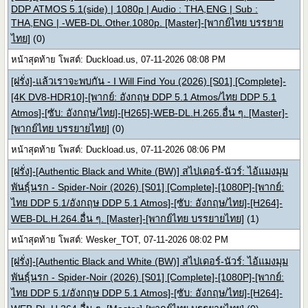
DDP ATMOS 5.1(side) | 1080p | Audio : THA,ENG | Sub :
THA,ENG | -WEB-DL.Other.1080p. [Master]-[พากย์ไทย บรรยาย
ไทย]
(0)
หน้าสุดท้าย โพสต์: Duckload.us, 07-11-2026 08:08 PM
[ฝรั่ง]-แล้วเราจะพบกัน - I Will Find You (2026) [S01] [Complete]-
[4K DV8-HDR10]-[พากย์: อังกฤษ DDP 5.1 Atmos/ไทย DDP 5.1
Atmos]-[ซับ: อังกฤษ/ไทย]-[H265]-WEB-DL.H.265.อื่น ๆ. [Master]-
[พากย์ไทย บรรยายไทย]
(0)
หน้าสุดท้าย โพสต์: Duckload.us, 07-11-2026 08:06 PM
[ฝรั่ง]-[Authentic Black and White (BW)] สไปเดอร์-นัวร์: ไอ้แมงมุม
พันธุ์นรก - Spider-Noir (2026) [S01] [Complete]-[1080P]-[พากย์:
ไทย DDP 5.1/อังกฤษ DDP 5.1 Atmos]-[ซับ: อังกฤษ/ไทย]-[H264]-
WEB-DL.H.264.อื่น ๆ. [Master]-[พากย์ไทย บรรยายไทย]
(1)
หน้าสุดท้าย โพสต์: Wesker_TOT, 07-11-2026 08:02 PM
[ฝรั่ง]-[Authentic Black and White (BW)] สไปเดอร์-นัวร์: ไอ้แมงมุม
พันธุ์นรก - Spider-Noir (2026) [S01] [Complete]-[1080P]-[พากย์:
ไทย DDP 5.1/อังกฤษ DDP 5.1 Atmos]-[ซับ: อังกฤษ/ไทย]-[H264]-