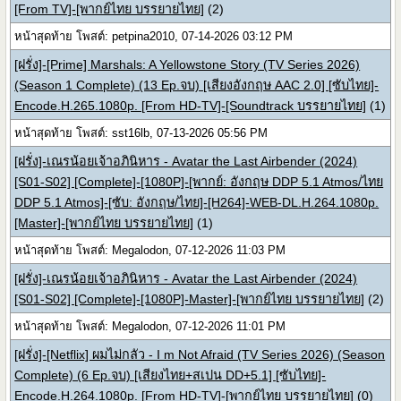
[From TV]-[พากย์ไทย บรรยายไทย]
(2)
หน้าสุดท้าย โพสต์: petpina2010, 07-14-2026 03:12 PM
[ฝรั่ง]-[Prime] Marshals: A Yellowstone Story (TV Series 2026)
(Season 1 Complete) (13 Ep.จบ) [เสียงอังกฤษ AAC 2.0] [ซับไทย]-
Encode.H.265.1080p. [From HD-TV]-[Soundtrack บรรยายไทย]
(1)
หน้าสุดท้าย โพสต์: sst16lb, 07-13-2026 05:56 PM
[ฝรั่ง]-เณรน้อยเจ้าอภินิหาร - Avatar the Last Airbender (2024)
[S01-S02] [Complete]-[1080P]-[พากย์: อังกฤษ DDP 5.1 Atmos/ไทย
DDP 5.1 Atmos]-[ซับ: อังกฤษ/ไทย]-[H264]-WEB-DL.H.264.1080p.
[Master]-[พากย์ไทย บรรยายไทย]
(1)
หน้าสุดท้าย โพสต์: Megalodon, 07-12-2026 11:03 PM
[ฝรั่ง]-เณรน้อยเจ้าอภินิหาร - Avatar the Last Airbender (2024)
[S01-S02] [Complete]-[1080P]-Master]-[พากย์ไทย บรรยายไทย]
(2)
หน้าสุดท้าย โพสต์: Megalodon, 07-12-2026 11:01 PM
[ฝรั่ง]-[Netflix] ผมไม่กลัว - I m Not Afraid (TV Series 2026) (Season
Complete) (6 Ep.จบ) [เสียงไทย+สเปน DD+5.1] [ซับไทย]-
Encode.H.264.1080p. [From HD-TV]-[พากย์ไทย บรรยายไทย]
(0)