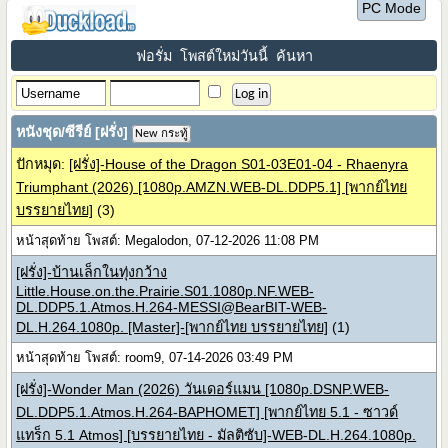
PC Mode
ฟอรั่ม
โพสต์ใหม่วันนี้
ค้นหา
หนังชุด/ซีรีย์ [ฝรั่ง]
New กระทู้
ปักหมุด:
[ฝรั่ง]-House of the Dragon S01-03E01-04 - Rhaenyra
Triumphant (2026) [1080p.AMZN.WEB-DL.DDP5.1] [พากย์ไทย
บรรยายไทย]
(3)
หน้าสุดท้าย โพสต์: Megalodon, 07-12-2026 11:08 PM
[ฝรั่ง]-บ้านเล็กในทุ่งกว้าง
Little.House.on.the.Prairie.S01.1080p.NF.WEB-
DL.DDP5.1.Atmos.H.264-MESSI@BearBIT-WEB-
DL.H.264.1080p. [Master]-[พากย์ไทย บรรยายไทย]
(1)
หน้าสุดท้าย โพสต์: room9, 07-14-2026 03:49 PM
[ฝรั่ง]-Wonder Man (2026) วันเดอร์แมน [1080p.DSNP.WEB-
DL.DDP5.1.Atmos.H.264-BAPHOMET] [พากย์ไทย 5.1 - ซาวด์
แทร็ก 5.1 Atmos] [บรรยายไทย - มัลติซับ]-WEB-DL.H.264.1080p.