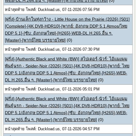
WEB-DL.H.264.อื่น ๆ. [Master]-[พากย์ไทย บรรยายไทย]
(0)
หน้าสุดท้าย โพสต์: Duckload.us, 07-11-2026 07:56 PM
[ฝรั่ง]-บ้านเล็กในทุ่งกว้าง - Little House on the Prairie (2026) [S01]
[Complete]-[4K DV8-HDR10]-[พากย์: อังกฤษ DDP 5.1 Atmos/ไทย
DDP 5.1]-[ซับ: อังกฤษ/ไทย]-[H265]-WEB-DL.H.265.อื่น ๆ.
[Master]-[พากย์ไทย บรรยายไทย]
(0)
หน้าสุดท้าย โพสต์: Duckload.us, 07-11-2026 07:30 PM
[ฝรั่ง]-[Authentic Black and White (BW)] สไปเดอร์-นัวร์: ไอ้แมงมุม
พันธุ์นรก - Spider-Noir (2026) [S01]-[4K DV8-HDR10]-[พากย์: ไทย
DDP 5.1/อังกฤษ DDP 5.1 Atmos]-[ซับ: อังกฤษ/ไทย]-[H265]-WEB-
DL.H.265.อื่น ๆ. [Master]-[พากย์ไทย บรรยายไทย]
(0)
หน้าสุดท้าย โพสต์: Duckload.us, 07-11-2026 05:01 PM
[ฝรั่ง]-[Authentic Black and White (BW)] สไปเดอร์-นัวร์: ไอ้แมงมุม
พันธุ์นรก - Spider-Noir (2026) [S01]-[4K DV8-HDR10]-[พากย์: ไทย
DDP 5.1/อังกฤษ DDP 5.1 Atmos]-[ซับ: อังกฤษ/ไทย]-[H265]-WEB-
DL.H.265.อื่น ๆ. [Master]-[พากย์ไทย บรรยายไทย]
(0)
หน้าสุดท้าย โพสต์: Duckload.us, 07-11-2026 04:57 PM