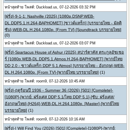
หน้าสุดท้าย โพสต์: Duckload.us, 07-12-2026 03:32 PM
[ฝรั่ง]-9-1-1: Nashville (2025) [1080p.DSNP.WEB-
DL.DDP5.1.H.264-BAPHOMET] [ซาวด์แทร็ก] [บรรยายไทย - มัลติ
ซับ]-WEB-DL.H.264.1080p. [From TV]-[Soundtrack บรรยายไทย]
(0)
หน้าสุดท้าย โพสต์: Duckload.us, 07-12-2026 03:07 PM
[ฝรั่ง]-Spartacus House of Ashur (2025) สปาร์ตาคัส ตระกูลอัชเชอ
ร์ [1080p.WEB-DL.DDP5.1.Atmos.H.264-BAPHOMET] [พากย์ไทย
DD 2.0 - ซาวด์แทร็ก DDP 5.1 Atmos] [บรรยายไทย - อังกฤษ]-WEB-
DL.H.264.1080p. [From TV]-[พากย์ไทย บรรยายไทย]
(1)
หน้าสุดท้าย โพสต์: room9, 07-12-2026 10:45 AM
[ฝรั่ง]-ฤดูร้อนปี 1936 - Summer 36 (2026) [S01] [Complete]-
[1080P]-[พากย์: ฝรั่งเศส DDP 5.1/ไทย DDP 5.1]-[ซับ: ฝรั่งเศส/
อังกฤษ/ไทย]-[H264]-WEB-DL.H.264.1080p. [Master]-[พากย์ไทย
บรรยายไทย]
(1)
หน้าสุดท้าย โพสต์: room9, 07-12-2026 10:16 AM
[ฝรั่ง]-I Will Find You (2026) [S01] [Complete]-[1080P]-[พากย์: