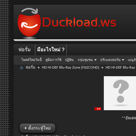
ฟอรั่ม
มีอะไรใหม่ ?
โพสต์ใหม่วันนี้
คู่มือการใช้
ปฏิทิน
กลุ่มชุมชน
ปรับแต่งฟอรั่ม
เมนูล
ฟอรั่ม
HD Hi-DEF Blu-Ray Zone [FILECOND]
HD Hi-DEF Blu-Ray
**อัพเดท
+
ตั้งกระทู้ใหม่