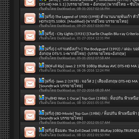
DTS-HD MA 5.1] [บรรยายไทย + อังกฤษ] [พากย์ไทย + ซับไ
เริ่มต้นโดย
Duckload.us
, 08-31-2017 02:16 PM
[ฝรั่ง]-The Legend of 1900 (1998) ตำนานนายพันเก้า หั
HDTV.DTS.1080i. [Modified]-[พากย์ไทย บรรยายไทย]
เริ่มต้นโดย
Duckload.us
, 09-29-2017 03:00 PM
[ฝรั่ง] - City Lights (1931) [Charlie Chaplin Blu-ray Crit
เริ่มต้นโดย
Duckload.us
, 01-27-2014 12:31 PM
[ฝรั่ง]-[~เก่าแต่ยังเก๋า~] The Bodyguard (1992) / เดอะ บ
อังกฤษ DTS/5.1+พากย์ไทย] -[บรรยายไทย+อังกฤษ]
เริ่มต้นโดย
Duckload.us
, 05-31-2012 07:58 AM
[BDFull Rip] Jaws 2 1978 1080p BluRay AVC DTS-HD MA 
เริ่มต้นโดย
Duckload.us
, 06-26-2016 12:24 PM
[ฝรั่ง]- Jaws 2 (1978) : จอว์ส 2 [ เสียงอังกฤษ DTS-HD 
[Soundtrack บรรยายไทย]
เริ่มต้นโดย
Duckload.us
, 07-22-2016 08:28 AM
[FullHD Won 1 Oscar] Top Gun (1986) : ท็อปกัน ฟ้าเหนื
เริ่มต้นโดย
Duckload.us
, 08-10-2015 05:15 PM
[ฝรั่ง]-[BD-Movie] Top Gun (1986) / ท็อปกัน ฟ้าเหนือฟ้า 
[Soundtrack บรรยายไทย]
เริ่มต้นโดย
Duckload.us
, 09-07-2012 05:17 AM
[ฝรั่ง] ผีอมตะ The.Evil.Dead.1981.BluRay.1080p.TRUE
เริ่มต้นโดย
Duckload.us
, 08-11-2012 01:50 PM