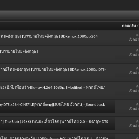
ตอบกลับ
ต
ากย์ไทย+อังกฤษ] [บรรยายไทย+อังกฤษ] BDRemux.1080p.x264
เปิดอ่
ต
ฤษ] [บรรยายไทย+อังกฤษ]
เปิดอ่
ต
- [พากย์ไทย+อังกฤษ] [บรรยายไทย+อังกฤษ] BDRemux.1080p.DTS-
เปิดอ่
ต
1982) อี.ที. เพื่อนรัก-Blu-ray.H.264.1080p. [Modified]-[พากย์ไทย/
เปิดอ่
ต
Ray.DTS.x264-CiNEFiLE[พากย์:eng][SUB:ไทย อังกฤษ]-[Soundtrack
เปิดอ่
ต
] The Blob (1988) เหนอะเคี้ยวโลก [พากย์ไทย 2.0 + อังกฤษ DTS
เปิดอ่
ต
ูมสโตน ดวลกลางตะวัน [1080p Super HQ] [พากย์ไทย 5.1 + อังกฤษ