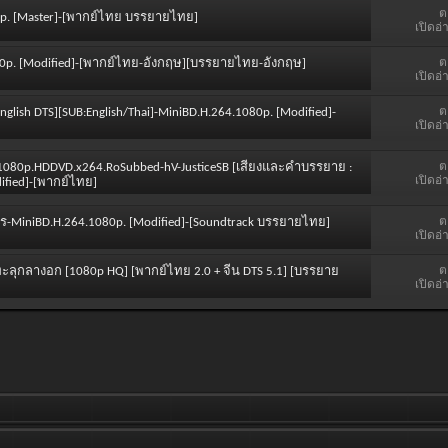
ต
080p. [Master]-[พากย์ไทย บรรยายไทย]
เปิดอ่
ต
1080p. [Modified]-[พากย์ไทย-อังกฤษ][บรรยายไทย-อังกฤษ]
เปิดอ่
ต
:English DTS][SUB:English/Thai]-MiniBD.H.264.1080p. [Modified]-
เปิดอ่
ต
4.1080p.HDDVD.x264.RoSubbed-hV-JusticeSB [เสียงและคำบรรยาย :
เปิดอ่
ified]-[พากย์ไทย]
ต
มุทร-MiniBD.H.264.1080p. [Modified]-[Soundtrack บรรยายไทย]
เปิดอ่
ต
| ทะลุกลางอก [1080p HQ] [พากย์ไทย 2.0 + จีน DTS 5.1] [บรรยาย
เปิดอ่