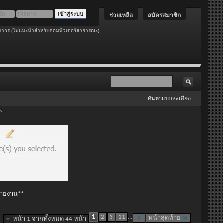
ช่วยเหลือ
สมัครสมาชิก
ถาวร (ไม่แนะนำสำหรับคอมพิวเตอร์สาธารณะ)
ค้นหาแบบละเอียด
s
 รายงาน**
1
2
3
11
...
หน้าสุดท้าย
หน้า 1 จากทั้งหมด 44 หน้า