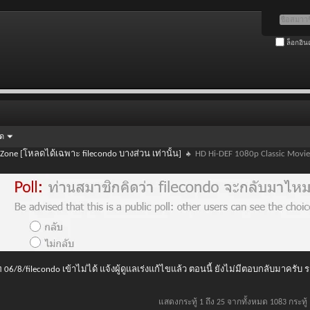
ล็อกอิน
ัด
 Zone [โหลดได้เฉพาะ filecondo บางส่วน เท่านั้น]
HD Hi-DEF 1080p Classic Movie
 06/8/filecondo เข้าไม่ได้ แจ้งผู้ดูแลเร่งแก้ไขแล้ว ตอนนี้ ยังไม่มีตอบกลับมาครับ
แสดงกระทู้ 1 ถึง 25 จากทั้งหมด 1083 กระทู้