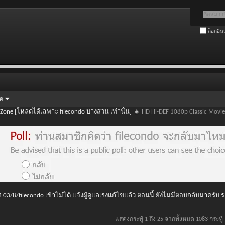
ล็อกอิน
ัด
 Zone [โหลดได้เฉพาะ filecondo บางส่วน เท่านั้น]
HD Hi-DEF 1080p Classic Movie
 03/8/filecondo เข้าไม่ได้ แจ้งผู้ดูแลเร่งแก้ไขแล้ว ตอนนี้ ยังไม่มีตอบกลับมาครับ
แสดงกระทู้ 1 ถึง 25 จากทั้งหมด 1083 กระทู้