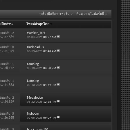
เครื่องมือจัดการฟอรั่ม
ค้นหาภายในฟอรั่มนี้
/
เปิดอ่าน
โพสต์ล่าสุดโดย
อบกลับ:
2
Wesker_TOT
าน: 37,689
06-04-2021
08:27 AM
อบกลับ:
0
Duckload.us
าน: 31,079
05-13-2021
07:48 PM
อบกลับ:
1
Lamsing
าน: 38,172
05-10-2021
04:50 PM
อบกลับ:
1
Lamsing
าน: 41,883
05-10-2021
04:49 PM
อบกลับ:
2
Megalodon
าน: 24,529
06-22-2026
12:38 PM
อบกลับ:
5
Npboom
าน: 26,368
02-06-2025
09:09 PM
อบกลับ:
5
black_army101