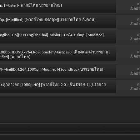
ต
080p. [Master]-[พากย์ไทย บรรยายไทย]
เปิดอ่
ต
1080p. [Modified]-[พากย์ไทย-อังกฤษ][บรรยายไทย-อังกฤษ]
เปิดอ่
ต
:English DTS][SUB:English/Thai]-MiniBD.H.264.1080p. [Modified]-
เปิดอ่
ต
4.1080p.HDDVD.x264.RoSubbed-hV-JusticeSB [เสียงและคำบรรยาย :
เปิดอ่
ified]-[พากย์ไทย]
ต
มุทร-MiniBD.H.264.1080p. [Modified]-[Soundtrack บรรยายไทย]
เปิดอ่
ต
| ทะลุกลางอก [1080p HQ] [พากย์ไทย 2.0 + จีน DTS 5.1] [บรรยาย
เปิดอ่