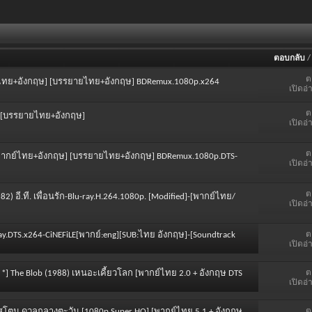
ตอบกลับ
ต
ากย์ไทย+อังกฤษ] [บรรยายไทย+อังกฤษ] BDRemux.1080p.x264
เปิดอ่
ต
ฤษ] [บรรยายไทย+อังกฤษ]
เปิดอ่
ต
- [พากย์ไทย+อังกฤษ] [บรรยายไทย+อังกฤษ] BDRemux.1080p.DTS-
เปิดอ่
ต
1982) อี.ที. เพื่อนรัก-Blu-ray.H.264.1080p. [Modified]-[พากย์ไทย/
เปิดอ่
ต
Ray.DTS.x264-CiNEFiLE[พากย์:eng][SUB:ไทย อังกฤษ]-[Soundtrack
เปิดอ่
ต
] The Blob (1988) เหนอะเคี้ยวโลก [พากย์ไทย 2.0 + อังกฤษ DTS
เปิดอ่
ต
ูมสโตน ดวลกลางตะวัน [1080p Super HQ] [พากย์ไทย 5.1 + อังกฤษ