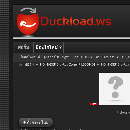
ฟอรั่ม
มีอะไรใหม่ ?
โพสต์ใหม่วันนี้
คู่มือการใช้
ปฏิทิน
กลุ่มชุมชน
ปรับแต่งฟอรั่ม
เมนูล
ฟอรั่ม
HD Hi-DEF Blu-Ray Zone [FILECOND]
HD Hi-DEF Blu-Ray
**อัพเดท
+
ตั้งกระทู้ใหม่