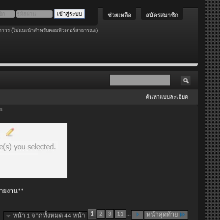
ช่วยเหลือ
สมัครสมาชิก
ถาวร (ไม่แนะนำสำหรับคอมพิวเตอร์สาธารณะ)
ค้นหาแบบละเอียด
s
 รายงาน**
1
2
3
11
...
หน้าสุดท้าย
หน้า 1 จากทั้งหมด 44 หน้า