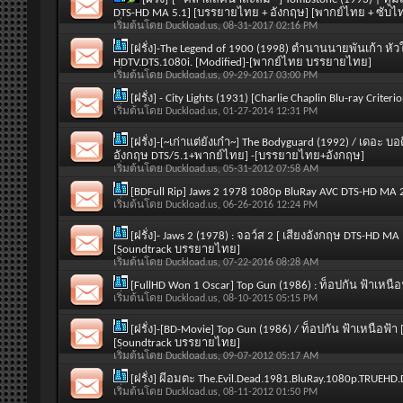
DTS-HD MA 5.1] [บรรยายไทย + อังกฤษ] [พากย์ไทย + ซับไ
เริ่มต้นโดย
Duckload.us
, 08-31-2017 02:16 PM
[ฝรั่ง]-The Legend of 1900 (1998) ตำนานนายพันเก้า หั
HDTV.DTS.1080i. [Modified]-[พากย์ไทย บรรยายไทย]
เริ่มต้นโดย
Duckload.us
, 09-29-2017 03:00 PM
[ฝรั่ง] - City Lights (1931) [Charlie Chaplin Blu-ray Crit
เริ่มต้นโดย
Duckload.us
, 01-27-2014 12:31 PM
[ฝรั่ง]-[~เก่าแต่ยังเก๋า~] The Bodyguard (1992) / เดอะ บ
อังกฤษ DTS/5.1+พากย์ไทย] -[บรรยายไทย+อังกฤษ]
เริ่มต้นโดย
Duckload.us
, 05-31-2012 07:58 AM
[BDFull Rip] Jaws 2 1978 1080p BluRay AVC DTS-HD MA 
เริ่มต้นโดย
Duckload.us
, 06-26-2016 12:24 PM
[ฝรั่ง]- Jaws 2 (1978) : จอว์ส 2 [ เสียงอังกฤษ DTS-HD 
[Soundtrack บรรยายไทย]
เริ่มต้นโดย
Duckload.us
, 07-22-2016 08:28 AM
[FullHD Won 1 Oscar] Top Gun (1986) : ท็อปกัน ฟ้าเหนื
เริ่มต้นโดย
Duckload.us
, 08-10-2015 05:15 PM
[ฝรั่ง]-[BD-Movie] Top Gun (1986) / ท็อปกัน ฟ้าเหนือฟ้า 
[Soundtrack บรรยายไทย]
เริ่มต้นโดย
Duckload.us
, 09-07-2012 05:17 AM
[ฝรั่ง] ผีอมตะ The.Evil.Dead.1981.BluRay.1080p.TRUE
เริ่มต้นโดย
Duckload.us
, 08-11-2012 01:50 PM