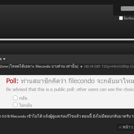
ล็อกอิน
ัด
 Zone [โหลดได้เฉพาะ filecondo บางส่วน เท่านั้น]
HD Hi-DEF 720p+Mini1080p Cla
 03/8/filecondo เข้าไม่ได้ แจ้งผู้ดูแลเร่งแก้ไขแล้ว ตอนนี้ ยังไม่มีตอบกลับมาครับ
หน้า 1