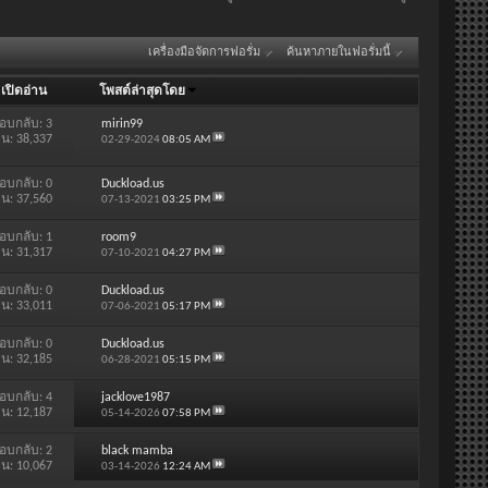
เครื่องมือจัดการฟอรั่ม
ค้นหาภายในฟอรั่มนี้
/
เปิดอ่าน
โพสต์ล่าสุดโดย
อบกลับ:
3
mirin99
าน: 38,337
02-29-2024
08:05 AM
อบกลับ:
0
Duckload.us
าน: 37,560
07-13-2021
03:25 PM
อบกลับ:
1
room9
าน: 31,317
07-10-2021
04:27 PM
อบกลับ:
0
Duckload.us
าน: 33,011
07-06-2021
05:17 PM
อบกลับ:
0
Duckload.us
าน: 32,185
06-28-2021
05:15 PM
อบกลับ:
4
jacklove1987
าน: 12,187
05-14-2026
07:58 PM
อบกลับ:
2
black mamba
าน: 10,067
03-14-2026
12:24 AM