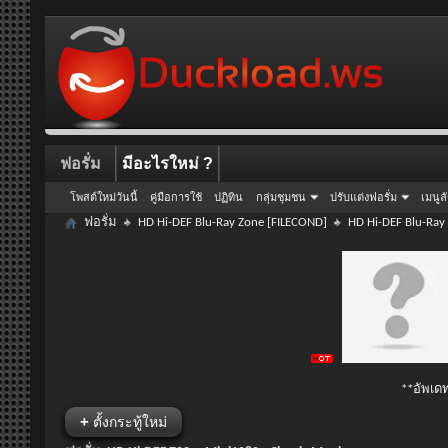
ฟอรั่ม
มีอะไรใหม่ ?
โพสต์ใหม่วันนี้
คู่มือการใช้
ปฏิทิน
กลุ่มชุมชน
ปรับแต่งฟอรั่ม
เมนูล
ฟอรั่ม
HD Hi-DEF Blu-Ray Zone [FILECOND]
HD Hi-DEF Blu-Ray
**อัพเดท
+
ตั้งกระทู้ใหม่