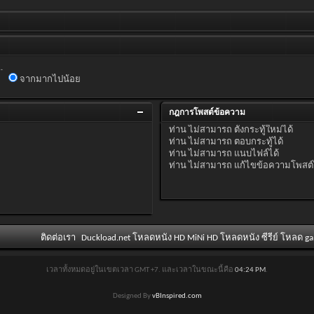
.
จากมากไปน้อย
กฎการโพสต์ข้อความ
ท่าน
ไม่สามารถ
ตั้งกระทู้ใหม่ได้
ท่าน
ไม่สามารถ
ตอบกระทู้ได้
ท่าน
ไม่สามารถ
แนบไฟล์ได้
ท่าน
ไม่สามารถ
แก้ไขข้อความโพสต์
ติดต่อเรา
Duckload.net โหลดหนัง HD MiNi HD โหลดหนัง ซีรีย์ โหลด g
เวลาทั้งหมดอยู่ในเขตเวลา GMT +7. และเวลาในขณะนี้คือ
04:24 PM
.
Designed By
vBInspired.com