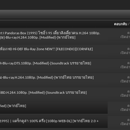
ตอบกลับ
ต
t I Pandoras Box (1995) ไซอิ๋ว 95 เดี๋ยวลิงเดี๋ยวคน H.264 1080p.
เปิดอ่
ฤษ]-Blu-ray.H.264.1080p. [Modified]-[พากย์ไทย]
ต
่ห้อง HD Hi-DEF Blu-Ray Zone NEW!! [FILECONDO][CORNFILE]
เปิดอ่
ต
ำกัด-Blu-ray.DTS.1080p. [Modified]-[Soundtrack บรรยายไทย]
เปิดอ่
ต
ายลม-Blu-ray.H.264.1080p. [Modified]-[พากย์ไทย บรรยายไทย]
เปิดอ่
ต
iniBD.H.264.1080p. [Modified]-[Soundtrack บรรยายไทย]
เปิดอ่
ต
fied]-[พากย์ไทย]
เปิดอ่
ต
 (1995) | แดร็กคูล่า 100% ครึ่ง [1080p WEB-DL] [พากย์ไทย 2.0 +
เปิดอ่