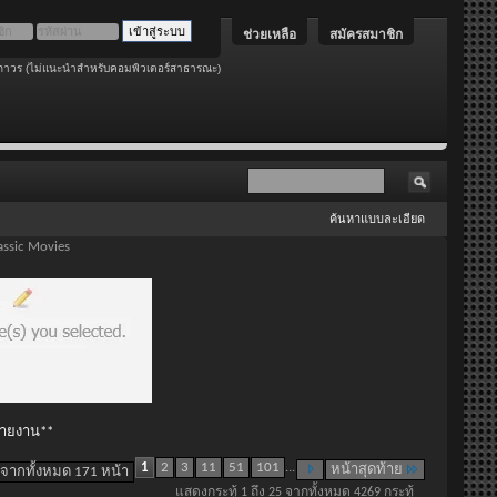
ช่วยเหลือ
สมัครสมาชิก
ถาวร (ไม่แนะนำสำหรับคอมพิวเตอร์สาธารณะ)
ค้นหาแบบละเอียด
ssic Movies
 รายงาน**
1
2
3
11
51
101
...
หน้าสุดท้าย
 จากทั้งหมด 171 หน้า
แสดงกระทู้ 1 ถึง 25 จากทั้งหมด 4269 กระทู้