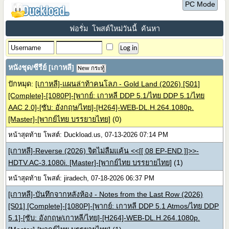
PC Mode
ฟอรั่ม
โพสต์ใหม่วันนี้
ค้นหา
หนังชุด/ซีรีย์ [เกาหลี]
New กระทู้
ปักหมุด:
[เกาหลี]-แผนล่าท้าคนโลภ - Gold Land (2026) [S01]
[Complete]-[1080P]-[พากย์: เกาหลี DDP 5.1/ไทย DDP 5.1/ไทย
AAC 2.0]-[ซับ: อังกฤษ/ไทย]-[H264]-WEB-DL.H.264.1080p.
[Master]-[พากย์ไทย บรรยายไทย]
(0)
หน้าสุดท้าย โพสต์: Duckload.us, 07-13-2026 07:14 PM
[เกาหลี]-Reverse (2026) จิตไม่ลืมแค้น <<[[ 08 EP-END ]]>>-
HDTV.AC-3.1080i. [Master]-[พากย์ไทย บรรยายไทย]
(1)
หน้าสุดท้าย โพสต์: jiradech, 07-18-2026 06:37 PM
[เกาหลี]-บันทึกจากหลังห้อง - Notes from the Last Row (2026)
[S01] [Complete]-[1080P]-[พากย์: เกาหลี DDP 5.1 Atmos/ไทย DDP
5.1]-[ซับ: อังกฤษ/เกาหลี/ไทย]-[H264]-WEB-DL.H.264.1080p.