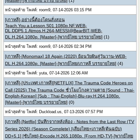
[Master]-[พากย์ไทย บรรยายไทย]
(1)
หน้าสุดท้าย โพสต์: room9, 07-14-2026 03:15 PM
[เกาหลี]-อย่างนี้ต้องโดนสั่งสอน
Teach.You.a.Lesson.S01.1080p.NF.WEB-
DL.DDP5.1.Atmos.H.264-MESSI@BearBIT-WEB-
DL.H.264.1080p. [Master]-[พากย์ไทย บรรยายไทย]
(1)
หน้าสุดท้าย โพสต์: room9, 07-14-2026 02:34 PM
[เกาหลี]-[Monomax] 18 Again (2020) ย้อนวัยฝันสู่วันวาน-WEB-
DL.H.264.1080p. [Master]-[พากย์ไทย/เกาหลี บรรยายไทย]
(4)
หน้าสุดท้าย โพสต์: yuta, 07-14-2026 12:06 AM
[เกาหลี]-[ประเทศ:เกาหลี][NETFLIX] The Trauma Code Heroes on
Call (2025) The Trauma Code ชั่วโมงโกงความตาย [Sound : Thai-
English-Korean] [Sub : Thai-English]-Blu-ray.H.264.1080p.
[Master]-[พากย์ไทย บรรยายไทย]
(0)
หน้าสุดท้าย โพสต์: Duckload.us, 07-13-2026 07:57 PM
[เกาหลี]-[Netflix] บันทึกจากหลังห้อง - Notes from the Last Row (TV
Series 2026) (Season Complete) [เสียงไทย+เกาหลี(ต้นฉบับ)
DD+5.1] [ซับไทย]-Encode.H.265.1080p. [From HD-TV]-[พากย์ไทย