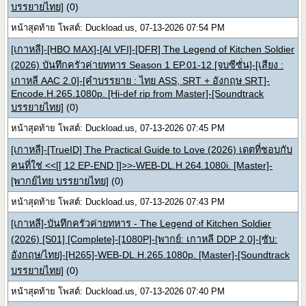
บรรยายไทย]
(0)
หน้าสุดท้าย โพสต์: Duckload.us, 07-13-2026 07:54 PM
[เกาหลี]-[HBO MAX]-[AI VFI]-[DFR] The Legend of Kitchen Soldier
(2026) บันทึกครัวค่ายทหาร Season 1 EP.01-12 [จบซีซั่น]-[เสียง :
เกาหลี AAC 2.0]-[คำบรรยาย : ไทย ASS, SRT + อังกฤษ SRT]-
Encode.H.265.1080p. [Hi-def rip from Master]-[Soundtrack
บรรยายไทย]
(0)
หน้าสุดท้าย โพสต์: Duckload.us, 07-13-2026 07:45 PM
[เกาหลี]-[TrueID] The Practical Guide to Love (2026) เดตที่ชอบกับ
คนที่ใช่ <<[[ 12 EP-END ]]>>-WEB-DL.H.264.1080i. [Master]-
[พากย์ไทย บรรยายไทย]
(0)
หน้าสุดท้าย โพสต์: Duckload.us, 07-13-2026 07:43 PM
[เกาหลี]-บันทึกครัวค่ายทหาร - The Legend of Kitchen Soldier
(2026) [S01] [Complete]-[1080P]-[พากย์: เกาหลี DDP 2.0]-[ซับ:
อังกฤษ/ไทย]-[H265]-WEB-DL.H.265.1080p. [Master]-[Soundtrack
บรรยายไทย]
(0)
หน้าสุดท้าย โพสต์: Duckload.us, 07-13-2026 07:40 PM