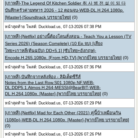
[เกาหลี]-The Legend Of Kitchen Soldier 취 사 병 전 설 이 되 다
บันทึกครัวค่ายทหาร 2026 - 12 ตอนจบ-WEB-DL.H.264.1080p.
[Master]-[Soundtrack บรรยายไทย]
(0)
หน้าสุดท้าย โพสต์: Duckload.us, 07-13-2026 07:38 PM
[เกาหลี]-[Netflix] อย่างนี้ต้องโดนสั่งสอน - Teach You a Lesson (TV
Series 2026) (Season Complete) (10 Ep.จบ) [เสียง
ไทย+เกาหลี(ต้นฉบับ) DD+5.1] [ซับไทย+อังกฤษ]-
Encode.H.265.1080p. [From HD-TV]-[พากย์ไทย บรรยายไทย]
(0)
หน้าสุดท้าย โพสต์: Duckload.us, 07-13-2026 07:36 PM
[เกาหลี]-บันทึกจากหลังห้อง - ลิมิเต็ดซีรีส์
Notes.from.the.Last.Row.S01.1080p.NF.WEB-
DL.DDP5.1.Atmos.H.264-MESSI@BearBIT-WEB-
DL.H.264.1080p. [Master]-[พากย์ไทย บรรยายไทย]
(0)
หน้าสุดท้าย โพสต์: Duckload.us, 07-13-2026 07:29 PM
[เกาหลี]-[Netflix] Mad for Each Other (2021) คู่นี้บ้าเหมือนกัน
(1080p)-WEB-DL.H.264.1080p. [Master]-[พากย์ไทย บรรยายไทย]
(0)
หน้าสุดท้าย โพสต์: Duckload.us, 07-13-2026 07:26 PM