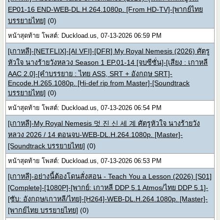
EP01-16 END-WEB-DL.H.264.1080p. [From HD-TV]-[พากย์ไทย
บรรยายไทย]
(0)
หน้าสุดท้าย โพสต์: Duckload.us, 07-13-2026 06:59 PM
[เกาหลี]-[NETFLIX]-[AI VFI]-[DFR] My Royal Nemesis (2026) ศัตรู
หัวใจ นางร้ายวังหลวง Season 1 EP.01-14 [จบซีซั่น]-[เสียง : เกาหลี
AAC 2.0]-[คำบรรยาย : ไทย ASS, SRT + อังกฤษ SRT]-
Encode.H.265.1080p. [Hi-def rip from Master]-[Soundtrack
บรรยายไทย]
(0)
หน้าสุดท้าย โพสต์: Duckload.us, 07-13-2026 06:54 PM
[เกาหลี]-My Royal Nemesis 멋 진 신 세 계 ศัตรูหัวใจ นางร้ายวัง
หลวง 2026 / 14 ตอนจบ-WEB-DL.H.264.1080p. [Master]-
[Soundtrack บรรยายไทย]
(0)
หน้าสุดท้าย โพสต์: Duckload.us, 07-13-2026 06:53 PM
[เกาหลี]-อย่างนี้ต้องโดนสั่งสอน - Teach You a Lesson (2026) [S01]
[Complete]-[1080P]-[พากย์: เกาหลี DDP 5.1 Atmos/ไทย DDP 5.1]-
[ซับ: อังกฤษ/เกาหลี/ไทย]-[H264]-WEB-DL.H.264.1080p. [Master]-
[พากย์ไทย บรรยายไทย]
(0)