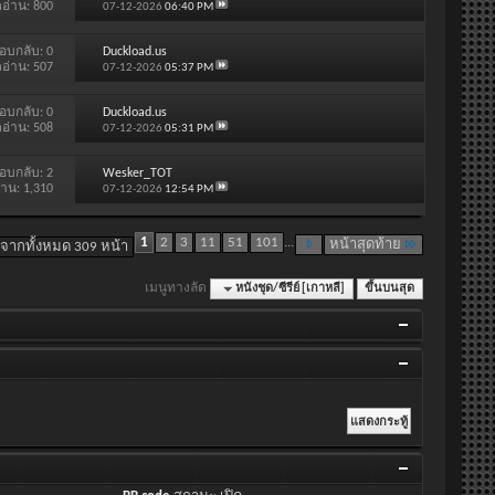
ดอ่าน: 800
07-12-2026
06:40 PM
อบกลับ:
0
Duckload.us
ดอ่าน: 507
07-12-2026
05:37 PM
อบกลับ:
0
Duckload.us
ดอ่าน: 508
07-12-2026
05:31 PM
อบกลับ:
2
Wesker_TOT
่าน: 1,310
07-12-2026
12:54 PM
1
2
3
11
51
101
...
หน้าสุดท้าย
 จากทั้งหมด 309 หน้า
เมนูทางลัด
หนังชุด/ซีรีย์ [เกาหลี]
ขึ้นบนสุด