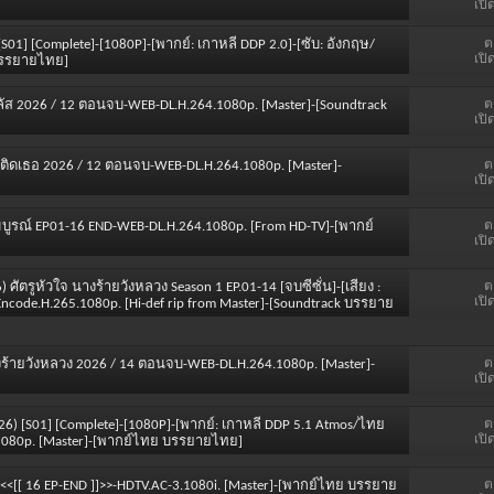
เปิ
ต
 [S01] [Complete]-[1080P]-[พากย์: เกาหลี DDP 2.0]-[ซับ: อังกฤษ/
เปิ
 บรรยายไทย]
ต
พลัส 2026 / 12 ตอนจบ-WEB-DL.H.264.1080p. [Master]-[Soundtrack
เปิ
ต
ติดเธอ 2026 / 12 ตอนจบ-WEB-DL.H.264.1080p. [Master]-
เปิ
ต
กสัมบูรณ์ EP01-16 END-WEB-DL.H.264.1080p. [From HD-TV]-[พากย์
เปิ
ต
) ศัตรูหัวใจ นางร้ายวังหลวง Season 1 EP.01-14 [จบซีซั่น]-[เสียง :
เปิ
Encode.H.265.1080p. [Hi-def rip from Master]-[Soundtrack บรรยาย
ต
ร้ายวังหลวง 2026 / 14 ตอนจบ-WEB-DL.H.264.1080p. [Master]-
เปิ
ต
2026) [S01] [Complete]-[1080P]-[พากย์: เกาหลี DDP 5.1 Atmos/ไทย
เปิ
.1080p. [Master]-[พากย์ไทย บรรยายไทย]
ต
 <<[[ 16 EP-END ]]>>-HDTV.AC-3.1080i. [Master]-[พากย์ไทย บรรยาย