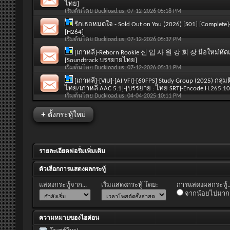
ไทย]
เริ่มต้นโดย
Duckload.us
, 07-12-2026 05:18 PM
รักเธอหมดใจ - Sold Out on You (2026) [S01] [Complete]
[H264]
เริ่มต้นโดย
Duckload.us
, 07-12-2026 05:37 PM
[เกาหลี]-Reborn Rookie 신 입 사 원 강 회 장 มือใหม่หัดแค
[Soundtrack บรรยายไทย]
เริ่มต้นโดย
Duckload.us
, 07-12-2026 05:31 PM
[เกาหลี]-[VIU]-[AI VFI]-[60FPS] Study Group (2025) กลุ่มต
ไทย/เกาหลี AAC 5.1]-[บรรยาย : ไทย SRT]-Encode.H.265.10
เริ่มต้นโดย
Duckload.us
, 04-04-2025 10:11 PM
+
ตั้งกระทู้ใหม่
รายละเอียดฟอรั่มเพิ่มเติม
ตัวเลือกการแสดงผลกระทู้
แสดงกระทู้จาก...
เริ่มแสดงกระทู้ โดย:
การแสดงผลกระทู้..
จากน้อยไปมาก
ความหมายของไอค่อน