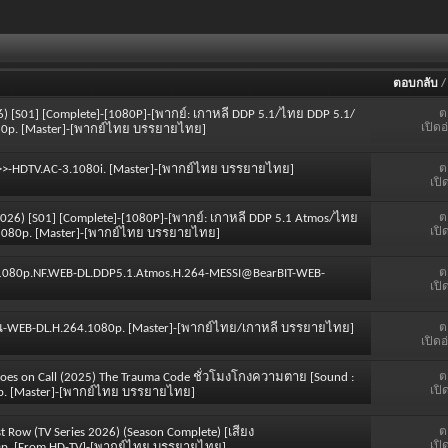
ตอบกลับ
ต
) [S01] [Complete]-[1080P]-[พากย์: เกาหลี DDP 5.1/ไทย DDP 5.1/
เปิดอ
80p. [Master]-[พากย์ไทย บรรยายไทย]
ต
 ]]>>-HDTV.AC-3.1080i. [Master]-[พากย์ไทย บรรยายไทย]
เปิ
ต
(2026) [S01] [Complete]-[1080P]-[พากย์: เกาหลี DDP 5.1 Atmos/ไทย
เปิ
.1080p. [Master]-[พากย์ไทย บรรยายไทย]
ต
01.1080p.NF.WEB-DL.DDP5.1.Atmos.H.264-MESSI@BearBIT-WEB-
เปิ
ต
วาน-WEB-DL.H.264.1080p. [Master]-[พากย์ไทย/เกาหลี บรรยายไทย]
เปิดอ
ต
roes on Call (2025) The Trauma Code ชั่วโมงโกงความตาย [Sound :
เปิ
080p. [Master]-[พากย์ไทย บรรยายไทย]
ต
st Row (TV Series 2026) (Season Complete) [เสียง
เปิ
80p. [From HD-TV]-[พากย์ไทย บรรยายไทย]