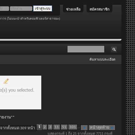
ช่วยเหลือ
สมัครสมาชิก
ถาวร (ไม่แนะนำสำหรับคอมพิวเตอร์สาธารณะ)
ค้นหาแบบละเอียด
 รายงาน**
1
2
3
11
51
101
...
หน้าสุดท้าย
 จากทั้งหมด 309 หน้า
แสดงกระทู้ 1 ถึง 25 จากทั้งหมด 7711 กระทู้