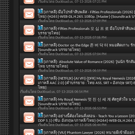
เริ่มต้นโดย
Duckload.us
, 07-13-2026 07:21 PM
[เกาหลี]-มือโปรห้าสิบพลัส - Fifties Professionals (2026)
ไทย]-[H265]-WEB-DL.H.265.1080p. [Master]-[Soundtrack
เริ่มต้นโดย
Duckload.us
, 07-13-2026 07:09 PM
[เกาหลี]-Fifties Professionals 오 십 프 로 มือโปรห้าสิบ
บรรยายไทย]
เริ่มต้นโดย
Duckload.us
, 07-13-2026 07:06 PM
[เกาหลี]-Doctor on the Edge 존 버 닥 터 หมอติดเกาะ รัก
[Soundtrack บรรยายไทย]
เริ่มต้นโดย
Duckload.us
, 07-13-2026 07:04 PM
[เกาหลี]- Absolute Value of Romance (2026) วุ่นนัก รั
ไทย บรรยายไทย]
เริ่มต้นโดย
Duckload.us
, 07-13-2026 06:59 PM
[เกาหลี]-[NETFLIX]-[AI VFI]-[DFR] My Royal Nemesis (2026
เกาหลี AAC 2.0]-[คำบรรยาย : ไทย ASS, SRT + อังกฤษ SRT]-
ไทย]
เริ่มต้นโดย
Duckload.us
, 07-13-2026 06:54 PM
[เกาหลี]-My Royal Nemesis 멋 진 신 세 계 ศัตรูหัวใจ นาง
[Soundtrack บรรยายไทย]
เริ่มต้นโดย
Duckload.us
, 07-13-2026 06:53 PM
[เกาหลี]-อย่างนี้ต้องโดนสั่งสอน - Teach You a Lesson (
DDP 5.1]-[ซับ: อังกฤษ/เกาหลี/ไทย]-[H264]-WEB-DL.H.264
เริ่มต้นโดย
Duckload.us
, 07-13-2026 06:44 PM
[เกาหลี]-[VIU] Phantom Lawyer (2026) ทนายผีเข้าผีออก