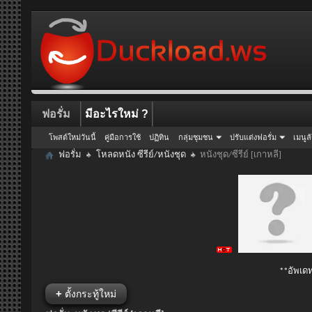
ฟอรั่ม
มีอะไรใหม่ ?
โพสต์ใหม่วันนี้
คู่มือการใช้
ปฏิทิน
กลุ่มชุมชน
ปรับแต่งฟอรั่ม
เมนูล
ฟอรั่ม
โหลดหนัง ซีรีย์/หนังชุด
หนังชุด/ซีรีย์ [เกาหลี]
**อัพเดท
+
ตั้งกระทู้ใหม่