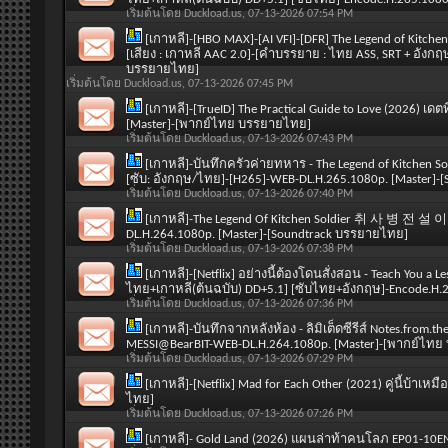
เริ่มต้นโดย
Duckload.us
, 07-13-2026 07:54 PM
[เกาหลี]-[HBO MAX]-[AI VFI]-[DFR] The Legend of Kitchen
[เสียง : เกาหลี AAC 2.0]-[คำบรรยาย : ไทย ASS, SRT + อังกฤ
บรรยายไทย]
เริ่มต้นโดย
Duckload.us
, 07-13-2026 07:45 PM
[เกาหลี]-[TrueID] The Practical Guide to Love (2026) เด
[Master]-[พากย์ไทย บรรยายไทย]
เริ่มต้นโดย
Duckload.us
, 07-13-2026 07:43 PM
[เกาหลี]-บันทึกครัวค่ายทหาร - The Legend of Kitchen So
[ซับ: อังกฤษ/ไทย]-[H265]-WEB-DL.H.265.1080p. [Master]
เริ่มต้นโดย
Duckload.us
, 07-13-2026 07:40 PM
[เกาหลี]-The Legend Of Kitchen Soldier 취 사 병 전 설
DL.H.264.1080p. [Master]-[Soundtrack บรรยายไทย]
เริ่มต้นโดย
Duckload.us
, 07-13-2026 07:38 PM
[เกาหลี]-[Netflix] อย่างนี้ต้องโดนสั่งสอน - Teach You a L
ไทย+เกาหลี(ต้นฉบับ) DD+5.1] [ซับไทย+อังกฤษ]-Encode.H
เริ่มต้นโดย
Duckload.us
, 07-13-2026 07:36 PM
[เกาหลี]-บันทึกจากหลังห้อง - ลิมิเต็ดซีรีส์ Notes.from
MESSI@BearBIT-WEB-DL.H.264.1080p. [Master]-[พากย์ไท
เริ่มต้นโดย
Duckload.us
, 07-13-2026 07:29 PM
[เกาหลี]-[Netflix] Mad for Each Other (2021) คู่นี้บ้
ไทย]
เริ่มต้นโดย
Duckload.us
, 07-13-2026 07:26 PM
[เกาหลี]- Gold Land (2026) แผนล่าท้าคนโลภ EP01-10