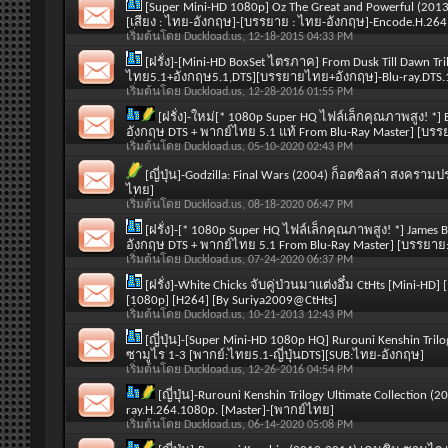
[Super Mini-HD 1080p] Oz The Great and Powerful (2013
[เสียง : ไทย-อังกฤษ]-[บรรยาย : ไทย-อังกฤษ]-Encode.H.264
เริ่มต้นโดย
Duckload.us
, 12-18-2015 04:33 PM
[ฝรั่ง]-[Mini-HD BoxSet ไตรภาค] From Dusk Till Dawn 
ไทย5.1+อังกฤษ5.1,DTS][บรรยายไทย+อังกฤษ]-Blu-ray.DTS.
เริ่มต้นโดย
Duckload.us
, 12-28-2016 01:55 PM
[ฝรั่ง]-ใหม่[* 1080p Super HQ ไฟล์เล็กคุณภาพสูง! *] Bird
อังกฤษ DTS + พากย์ไทย 5.1 แท้ From Blu-Ray Master] [บรร
เริ่มต้นโดย
Duckload.us
, 05-10-2020 02:43 PM
[ญี่ปุ่น]-Godzilla: Final Wars (2004) ก็อตซิลล่า สงคร
ไทย]
เริ่มต้นโดย
Duckload.us
, 08-18-2020 06:47 PM
[ฝรั่ง]-[* 1080p Super HQ ไฟล์เล็กคุณภาพสูง! *] James 
อังกฤษ DTS + พากย์ไทย 5.1 From Blu-Ray Master] [บรรยาย
เริ่มต้นโดย
Duckload.us
, 07-24-2020 06:37 PM
[ฝรั่ง]-White Chicks จับคู่ป่วนมาแต่งอึ๋ม CtHts [Mini-HD
[1080p] [H264] [By Suriya2009@CtHts]
เริ่มต้นโดย
Duckload.us
, 10-21-2013 12:43 PM
[ญี่ปุ่น]-[Super Mini-HD 1080p HQ] Rurouni Kenshin Tril
ซามูไร 1-3 [พากย์:ไทย5.1-ญี่ปุ่นDTS][SUB:ไทย-อังกฤษ]
เริ่มต้นโดย
Duckload.us
, 12-26-2016 04:54 PM
[ญี่ปุ่น]-Rurouni Kenshin Trilogy Ultimate Collectio
ray.H.264.1080p. [Master]-[พากย์ไทย]
เริ่มต้นโดย
Duckload.us
, 06-14-2020 05:08 PM