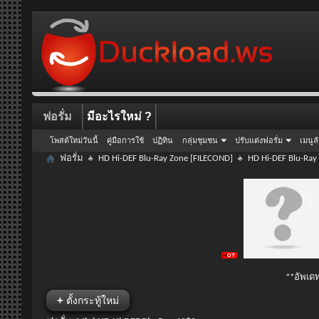
ฟอรั่ม
มีอะไรใหม่ ?
โพสต์ใหม่วันนี้
คู่มือการใช้
ปฏิทิน
กลุ่มชุมชน
ปรับแต่งฟอรั่ม
เมนูล
ฟอรั่ม
HD Hi-DEF Blu-Ray Zone [FILECOND]
HD Hi-DEF Blu-Ray
**อัพเดท
+
ตั้งกระทู้ใหม่