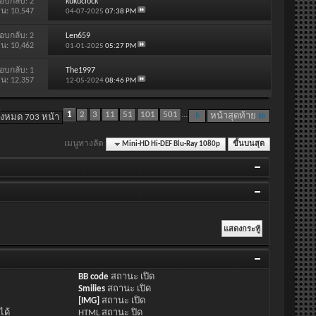
อบกลับ:
2
kukuclock
าน: 10,547
04-07-2025
07:38 PM
อบกลับ:
2
Len659
าน: 10,462
01-01-2025
05:27 PM
อบกลับ:
1
The1997
าน: 12,357
12-05-2024
08:46 PM
1
2
3
11
51
101
501
...
หน้าสุดท้าย
ั้งหมด 703 หน้า
เมนูทางลัด
Mini-HD Hi-DEF Blu-Ray 1080p
ขึ้นบนสุด
BB code
สถานะ
เปิด
Smilies
สถานะ
เปิด
[IMG]
สถานะ
เปิด
ได้
HTML สถานะ
ปิด