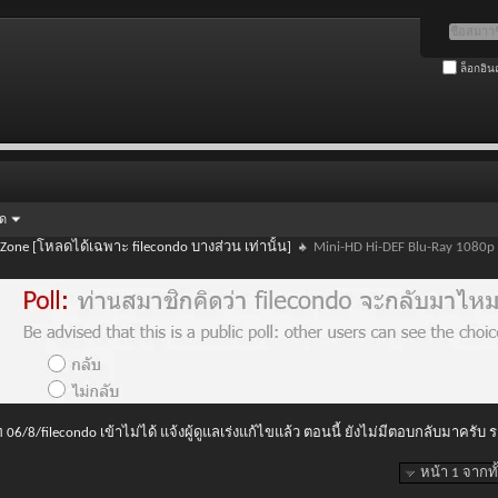
ล็อกอิน
ัด
 Zone [โหลดได้เฉพาะ filecondo บางส่วน เท่านั้น]
Mini-HD Hi-DEF Blu-Ray 1080p
 06/8/filecondo เข้าไม่ได้ แจ้งผู้ดูแลเร่งแก้ไขแล้ว ตอนนี้ ยังไม่มีตอบกลับมาครับ
หน้า 1 จากท