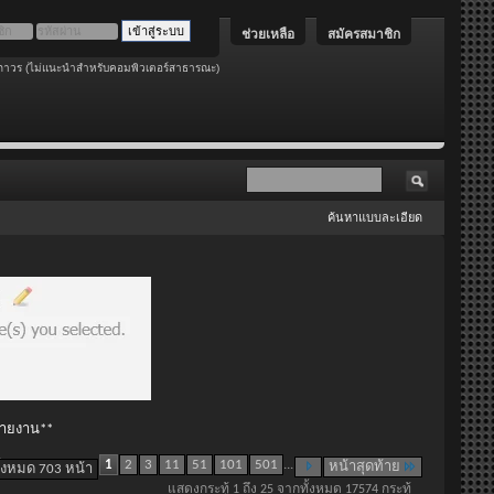
ช่วยเหลือ
สมัครสมาชิก
ถาวร (ไม่แนะนำสำหรับคอมพิวเตอร์สาธารณะ)
ค้นหาแบบละเอียด
 รายงาน**
1
2
3
11
51
101
501
...
หน้าสุดท้าย
ั้งหมด 703 หน้า
แสดงกระทู้ 1 ถึง 25 จากทั้งหมด 17574 กระทู้