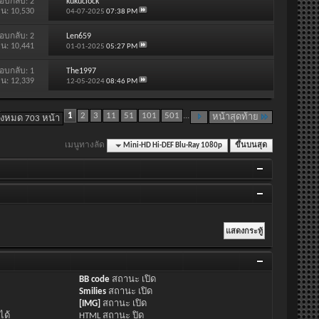
อบกลับ:
2
kukuclock
าน: 10,530
04-07-2025
07:38 PM
อบกลับ:
2
Len659
าน: 10,441
01-01-2025
05:27 PM
อบกลับ:
1
The1997
าน: 12,339
12-05-2024
08:46 PM
1
2
3
11
51
101
501
...
หน้าสุดท้าย
ั้งหมด 703 หน้า
เมนูทางลัด
Mini-HD Hi-DEF Blu-Ray 1080p
ขึ้นบนสุด
BB code
สถานะ
เปิด
Smilies
สถานะ
เปิด
[IMG]
สถานะ
เปิด
ได้
HTML สถานะ
ปิด