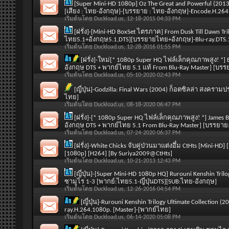
[Super Mini-HD 1080p] Oz The Great and Powerful (2013
[เสียง : ไทย-อังกฤษ]-[บรรยาย : ไทย-อังกฤษ]-Encode.H.264
เริ่มต้นโดย
Duckload.us
, 12-18-2015 04:33 PM
[ฝรั่ง]-[Mini-HD BoxSet ไตรภาค] From Dusk Till Dawn 
ไทย5.1+อังกฤษ5.1,DTS][บรรยายไทย+อังกฤษ]-Blu-ray.DTS.
เริ่มต้นโดย
Duckload.us
, 12-28-2016 01:55 PM
[ฝรั่ง]-ใหม่[* 1080p Super HQ ไฟล์เล็กคุณภาพสูง! *] Bird
อังกฤษ DTS + พากย์ไทย 5.1 แท้ From Blu-Ray Master] [บรร
เริ่มต้นโดย
Duckload.us
, 05-10-2020 02:43 PM
[ญี่ปุ่น]-Godzilla: Final Wars (2004) ก็อตซิลล่า สงคร
ไทย]
เริ่มต้นโดย
Duckload.us
, 08-18-2020 06:47 PM
[ฝรั่ง]-[* 1080p Super HQ ไฟล์เล็กคุณภาพสูง! *] James 
อังกฤษ DTS + พากย์ไทย 5.1 From Blu-Ray Master] [บรรยาย
เริ่มต้นโดย
Duckload.us
, 07-24-2020 06:37 PM
[ฝรั่ง]-White Chicks จับคู่ป่วนมาแต่งอึ๋ม CtHts [Mini-HD
[1080p] [H264] [By Suriya2009@CtHts]
เริ่มต้นโดย
Duckload.us
, 10-21-2013 12:43 PM
[ญี่ปุ่น]-[Super Mini-HD 1080p HQ] Rurouni Kenshin Tril
ซามูไร 1-3 [พากย์:ไทย5.1-ญี่ปุ่นDTS][SUB:ไทย-อังกฤษ]
เริ่มต้นโดย
Duckload.us
, 12-26-2016 04:54 PM
[ญี่ปุ่น]-Rurouni Kenshin Trilogy Ultimate Collectio
ray.H.264.1080p. [Master]-[พากย์ไทย]
เริ่มต้นโดย
Duckload.us
, 06-14-2020 05:08 PM