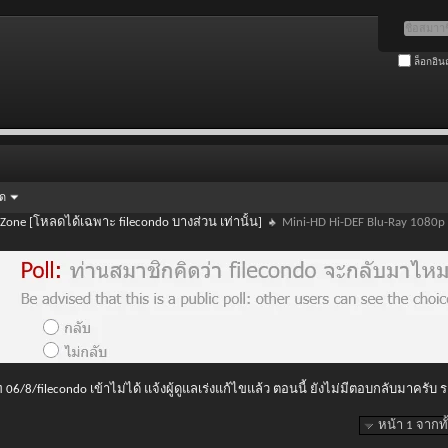
ล็อกอิน
ัด
 Zone [โหลดได้เฉพาะ filecondo บางส่วน เท่านั้น]
Mini-HD Hi-DEF Blu-Ray 1080p
 06/8/filecondo เข้าไม่ได้ แจ้งผู้ดูแลเร่งแก้ไขแล้ว ตอนนี้ ยังไม่มีตอบกลับมาครับ
หน้า 1 จากท