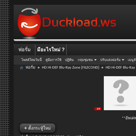
ฟอรั่ม
มีอะไรใหม่ ?
โพสต์ใหม่วันนี้
คู่มือการใช้
ปฏิทิน
กลุ่มชุมชน
ปรับแต่งฟอรั่ม
เมนูล
ฟอรั่ม
HD Hi-DEF Blu-Ray Zone [FILECOND]
HD Hi-DEF Blu-Ray
**อัพเดท
+
ตั้งกระทู้ใหม่