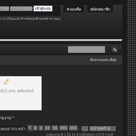
ช่วยเหลือ
สมัครสมาชิก
ถาวร (ไม่แนะนำสำหรับคอมพิวเตอร์สาธารณะ)
ค้นหาแบบละเอียด
 รายงาน**
1
2
3
11
51
101
501
...
หน้าสุดท้าย
ั้งหมด 703 หน้า
แสดงกระทู้ 1 ถึง 25 จากทั้งหมด 17574 กระทู้