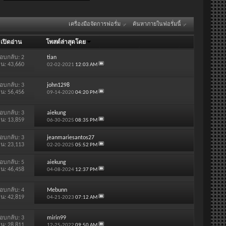
เครื่องมือจัดการฟอรั่ม
ค้นหาภายในฟอรั่มนี้
/
เปิดอ่าน
โพสต์ล่าสุดโดย
อบกลับ:
2
tian
าน: 43,660
02-02-2021
12:03 AM
อบกลับ:
3
john1298
าน: 56,456
09-14-2020
04:20 PM
อบกลับ:
3
aiekung
าน: 13,859
06-30-2025
08:35 PM
อบกลับ:
3
jeanmariesantos27
าน: 23,113
02-20-2025
05:52 PM
อบกลับ:
5
aiekung
าน: 46,458
04-08-2024
12:37 PM
อบกลับ:
4
Mebunn
าน: 42,819
04-21-2023
07:12 AM
อบกลับ:
3
mirin99
าน: 28,811
12-25-2022
09:50 AM