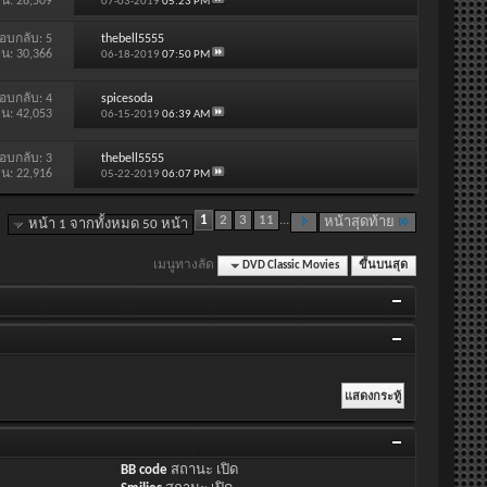
าน: 28,509
07-03-2019
05:23 PM
อบกลับ:
5
thebell5555
าน: 30,366
06-18-2019
07:50 PM
อบกลับ:
4
spicesoda
าน: 42,053
06-15-2019
06:39 AM
อบกลับ:
3
thebell5555
าน: 22,916
05-22-2019
06:07 PM
1
2
3
11
...
หน้าสุดท้าย
หน้า 1 จากทั้งหมด 50 หน้า
เมนูทางลัด
DVD Classic Movies
ขึ้นบนสุด
BB code
สถานะ
เปิด