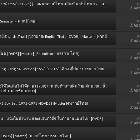
ต
 (1967/1969/1971) [3 แผ่น พากษ์ไทย+เสียงจีน ซับไทย 12.3GB]-
เปิดอ่
ต
 [Remaster]-[พากย์ไทย]
เปิดอ่
ต
์:English ,Thai ] [บรรยาย: English,Thai ]-[DVD5] [Master]-[พากย์
เปิดอ่
ต
งคนโฉด-[DVD5] [Master]-[Soundtrack บรรยายไทย]
เปิดอ่
ต
: Original Version] 1998 [DVD 5][เสียง ญี่ปุ่น / บรรยาย ไทย]-
เปิดอ่
ต
ลี้ยงให้โตเพื่อไม่ให้ตาย (1989) สานต่อตำนานฝันร้าย ฝันมรณะ นิ้ว
เปิดอ่
ากย์-TH/ENซับ-TH/EN]
ต
1-3 Box Set (1972-1975)-[DVD5] [Master]-[พากย์ไทย]
เปิดอ่
ต
ไม่ใช่คน - หนังในตำนาน และแผ่นดีวีดี5 ในตำนานแผ่นไทย-[DVD5]
เปิดอ่
ต
รพ์-[DVD5] [Master]-[พากย์ไทย บรรยายไทย]