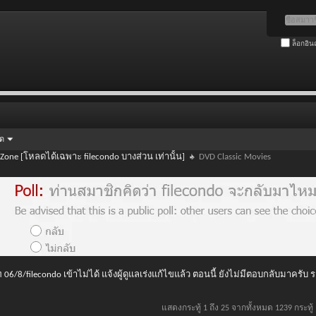
ล็อกอิน
ัด
 Zone [โหลดได้เฉพาะ filecondo บางส่วน เท่านั้น]
DVD Classic Movies
 06/8/filecondo เข้าไม่ได้ แจ้งผู้ดูแลเร่งแก้ไขแล้ว ตอนนี้ ยังไม่มีตอบกลับมาครับ
แสดงกระทู้ 1 ถึง 25 จากทั้งหมด 1239 กระทู้