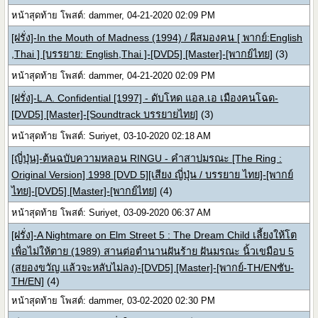
หน้าสุดท้าย โพสต์: dammer, 04-21-2020 02:09 PM
[ฝรั่ง]-In the Mouth of Madness (1994) / ผีสมองคน [ พากย์:English
,Thai ] [บรรยาย: English,Thai ]-[DVD5] [Master]-[พากย์ไทย]
(3)
หน้าสุดท้าย โพสต์: dammer, 04-21-2020 02:09 PM
[ฝรั่ง]-L.A. Confidential [1997] - ดับโหด แอล.เอ เมืองคนโฉด-
[DVD5] [Master]-[Soundtrack บรรยายไทย]
(3)
หน้าสุดท้าย โพสต์: Suriyet, 03-10-2020 02:18 AM
[ญี่ปุ่น]-ต้นฉบับความหลอน RINGU - คำสาปมรณะ [The Ring :
Original Version] 1998 [DVD 5][เสียง ญี่ปุ่น / บรรยาย ไทย]-[พากย์
ไทย]-[DVD5] [Master]-[พากย์ไทย]
(4)
หน้าสุดท้าย โพสต์: Suriyet, 03-09-2020 06:37 AM
[ฝรั่ง]-A Nightmare on Elm Street 5 : The Dream Child เลี้ยงให้โต
เพื่อไม่ให้ตาย (1989) สานต่อตำนานฝันร้าย ฝันมรณะ นิ้วเขมือบ 5
(สยองขวัญ แล้วจะหลับไม่ลง)-[DVD5] [Master]-[พากย์-TH/ENซับ-
TH/EN]
(4)
หน้าสุดท้าย โพสต์: dammer, 03-02-2020 02:30 PM