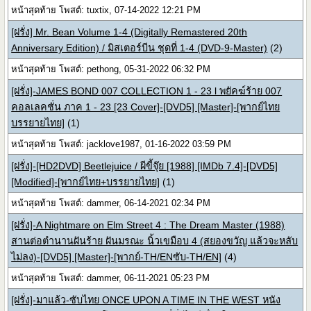
หน้าสุดท้าย โพสต์: tuxtix, 07-14-2022 12:21 PM
[ฝรั่ง] Mr. Bean Volume 1-4 (Digitally Remastered 20th
Anniversary Edition) / มิสเตอร์บีน ชุดที่ 1-4 (DVD-9-Master)
(2)
หน้าสุดท้าย โพสต์: pethong, 05-31-2022 06:32 PM
[ฝรั่ง]-JAMES BOND 007 COLLECTION 1 - 23 l พยัคฆ์ร้าย 007
คอลเลคชั่น ภาค 1 - 23 [23 Cover]-[DVD5] [Master]-[พากย์ไทย
บรรยายไทย]
(1)
หน้าสุดท้าย โพสต์: jacklove1987, 01-16-2022 03:59 PM
[ฝรั่ง]-[HD2DVD] Beetlejuice / ผีขี้จุ๊ย [1988] [IMDb 7.4]-[DVD5]
[Modified]-[พากย์ไทย+บรรยายไทย]
(1)
หน้าสุดท้าย โพสต์: dammer, 06-14-2021 02:34 PM
[ฝรั่ง]-A Nightmare on Elm Street 4 : The Dream Master (1988)
สานต่อตำนานฝันร้าย ฝันมรณะ นิ้วเขมือบ 4 (สยองขวัญ แล้วจะหลับ
ไม่ลง)-[DVD5] [Master]-[พากย์-TH/ENซับ-TH/EN]
(4)
หน้าสุดท้าย โพสต์: dammer, 06-11-2021 05:23 PM
[ฝรั่ง]-มาแล้ว-ซับไทย ONCE UPON A TIME IN THE WEST หนัง