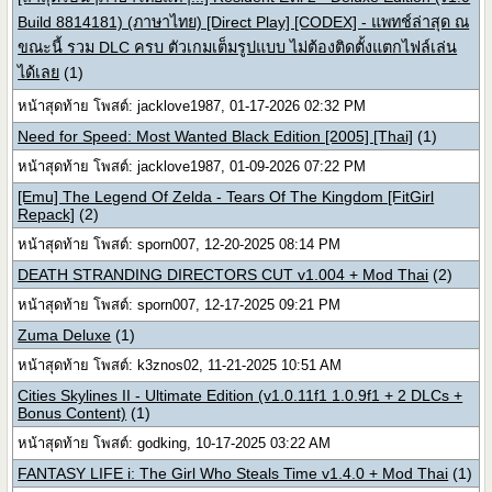
Build 8814181) (ภาษาไทย) [Direct Play] [CODEX] - แพทช์ล่าสุด ณ
ขณะนี้ รวม DLC ครบ ตัวเกมเต็มรูปแบบ ไม่ต้องติดตั้งแตกไฟล์เล่น
ได้เลย
(1)
หน้าสุดท้าย โพสต์: jacklove1987, 01-17-2026 02:32 PM
Need for Speed: Most Wanted Black Edition [2005] [Thai]
(1)
หน้าสุดท้าย โพสต์: jacklove1987, 01-09-2026 07:22 PM
[Emu] The Legend Of Zelda - Tears Of The Kingdom [FitGirl
Repack]
(2)
หน้าสุดท้าย โพสต์: sporn007, 12-20-2025 08:14 PM
DEATH STRANDING DIRECTORS CUT v1.004 + Mod Thai
(2)
หน้าสุดท้าย โพสต์: sporn007, 12-17-2025 09:21 PM
Zuma Deluxe
(1)
หน้าสุดท้าย โพสต์: k3znos02, 11-21-2025 10:51 AM
Cities Skylines II - Ultimate Edition (v1.0.11f1 1.0.9f1 + 2 DLCs +
Bonus Content)
(1)
หน้าสุดท้าย โพสต์: godking, 10-17-2025 03:22 AM
FANTASY LIFE i: The Girl Who Steals Time v1.4.0 + Mod Thai
(1)