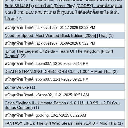
Build 8814181) (ภาษาไทย) [Direct Play] [CODEX] - แพทช์ล่าสุด ณ
ขณะนี้ รวม DLC ครบ ตัวเกมเต็มรูปแบบ ไม่ต้องติดตั้งแตกไฟล์เล่น
ได้เลย
(1)
หน้าสุดท้าย โพสต์: jacklove1987, 01-17-2026 02:32 PM
Need for Speed: Most Wanted Black Edition [2005] [Thai]
(1)
หน้าสุดท้าย โพสต์: jacklove1987, 01-09-2026 07:22 PM
[Emu] The Legend Of Zelda - Tears Of The Kingdom [FitGirl
Repack]
(2)
หน้าสุดท้าย โพสต์: sporn007, 12-20-2025 08:14 PM
DEATH STRANDING DIRECTORS CUT v1.004 + Mod Thai
(2)
หน้าสุดท้าย โพสต์: sporn007, 12-17-2025 09:21 PM
Zuma Deluxe
(1)
หน้าสุดท้าย โพสต์: k3znos02, 11-21-2025 10:51 AM
Cities Skylines II - Ultimate Edition (v1.0.11f1 1.0.9f1 + 2 DLCs +
Bonus Content)
(1)
หน้าสุดท้าย โพสต์: godking, 10-17-2025 03:22 AM
FANTASY LIFE i: The Girl Who Steals Time v1.4.0 + Mod Thai
(1)