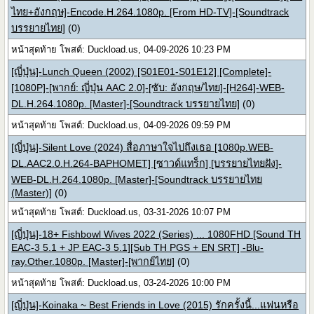
ไทย+อังกฤษ]-Encode.H.264.1080p. [From HD-TV]-[Soundtrack
บรรยายไทย]
(0)
หน้าสุดท้าย โพสต์: Duckload.us, 04-09-2026 10:23 PM
[ญี่ปุ่น]-Lunch Queen (2002) [S01E01-S01E12] [Complete]-
[1080P]-[พากย์: ญี่ปุ่น AAC 2.0]-[ซับ: อังกฤษ/ไทย]-[H264]-WEB-
DL.H.264.1080p. [Master]-[Soundtrack บรรยายไทย]
(0)
หน้าสุดท้าย โพสต์: Duckload.us, 04-09-2026 09:59 PM
[ญี่ปุ่น]-Silent Love (2024) สื่อภาษาใจไปถึงเธอ [1080p.WEB-
DL.AAC2.0.H.264-BAPHOMET] [ซาวด์แทร็ก] [บรรยายไทยฝัง]-
WEB-DL.H.264.1080p. [Master]-[Soundtrack บรรยายไทย
(Master)]
(0)
หน้าสุดท้าย โพสต์: Duckload.us, 03-31-2026 10:07 PM
[ญี่ปุ่น]-18+ Fishbowl Wives 2022 (Series) ... 1080FHD [Sound TH
EAC-3 5.1 + JP EAC-3 5.1][Sub TH PGS + EN SRT] -Blu-
ray.Other.1080p. [Master]-[พากย์ไทย]
(0)
หน้าสุดท้าย โพสต์: Duckload.us, 03-24-2026 10:00 PM
[ญี่ปุ่น]-Koinaka ~ Best Friends in Love (2015) รักครั้งนี้...แฟนหรือ