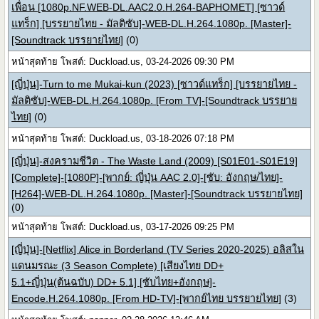
เพื่อน [1080p.NF.WEB-DL.AAC2.0.H.264-BAPHOMET] [ซาวด์
แทร็ก] [บรรยายไทย - มัลติซับ]-WEB-DL.H.264.1080p. [Master]-
[Soundtrack บรรยายไทย]
(0)
หน้าสุดท้าย โพสต์: Duckload.us, 03-24-2026 09:30 PM
[ญี่ปุ่น]-Turn to me Mukai-kun (2023) [ซาวด์แทร็ก] [บรรยายไทย -
มัลติซับ]-WEB-DL.H.264.1080p. [From TV]-[Soundtrack บรรยาย
ไทย]
(0)
หน้าสุดท้าย โพสต์: Duckload.us, 03-18-2026 07:18 PM
[ญี่ปุ่น]-สงครามชีวิต - The Waste Land (2009) [S01E01-S01E19]
[Complete]-[1080P]-[พากย์: ญี่ปุ่น AAC 2.0]-[ซับ: อังกฤษ/ไทย]-
[H264]-WEB-DL.H.264.1080p. [Master]-[Soundtrack บรรยายไทย]
(0)
หน้าสุดท้าย โพสต์: Duckload.us, 03-17-2026 09:25 PM
[ญี่ปุ่น]-[Netflix] Alice in Borderland (TV Series 2020-2025) อลิสใน
แดนมรณะ (3 Season Complete) [เสียงไทย DD+
5.1+ญี่ปุ่น(ต้นฉบับ) DD+ 5.1] [ซับไทย+อังกฤษ]-
Encode.H.264.1080p. [From HD-TV]-[พากย์ไทย บรรยายไทย]
(3)