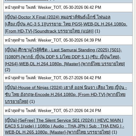
หน้าสุดท้าย โพสต์: Wesker_TOT, 05-30-2026 06:42 PM
[ญี่ปุ่น]-Doctor X Final (2024) หมอซ่าส์พันธุ์เอ็กซ์ ไฟนอล
[เสียง:ญี่ปุ่น AC-3 5.1][บรรยาย: ไทย PGS]-WEB-DL.H.264.1080p.
[From HD-TV]-[Soundtrack บรรยายไทย (แปล)]
(1)
หน้าสุดท้าย โพสต์: Wesker_TOT, 05-30-2026 04:39 PM
[ญี่ปุ่น]-ศึกซามูไรผู้พิชิต - Last Samurai Standing (2025) [S01]-
[1080P]-[พากย์: ญี่ปุ่น DDP 5.1/ไทย DDP 5.1]-[ซับ: ญี่ปุ่น/ไทย]-
[H264]-WEB-DL.H.264.1080p. [Master]-[พากย์ไทย บรรยายไทย]
(2)
หน้าสุดท้าย โพสต์: Wesker_TOT, 05-27-2026 04:42 PM
[ญี่ปุ่น]-House of Ninjas (2024) เฮาส์ ออฟ นินจา เสียง ไทย,ญี่ปุ่น -
ซับ ไทย อังกฤษ-Encode.H.264.1080p. [From HD-TV]-[พากย์ไทย
บรรยายไทย]
(1)
หน้าสุดท้าย โพสต์: Wesker_TOT, 05-27-2026 04:24 PM
[ญี่ปุ่น]-[SeFree] The Silent Service S01 (2024) | HEVC MAIN |
EAC3 5.1(side) | 1080p | Audio : THA,JPN | Sub : THA,ENG | -
WEB-DL.H.265.1080p. [Master]-[พากย์ไทย บรรยายไทย]
(1)