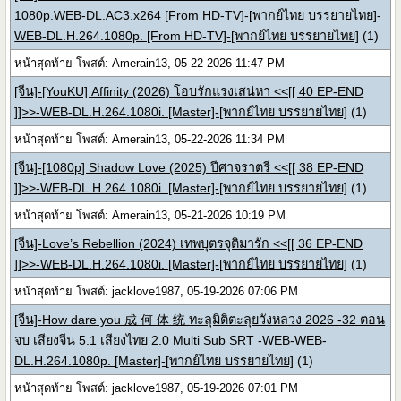
1080p.WEB-DL.AC3.x264 [From HD-TV]-[พากย์ไทย บรรยายไทย]-
WEB-DL.H.264.1080p. [From HD-TV]-[พากย์ไทย บรรยายไทย]
(1)
หน้าสุดท้าย โพสต์: Amerain13, 05-22-2026 11:47 PM
[จีน]-[YouKU] Affinity (2026) โอบรักแรงเสน่หา <<[[ 40 EP-END
]]>>-WEB-DL.H.264.1080i. [Master]-[พากย์ไทย บรรยายไทย]
(1)
หน้าสุดท้าย โพสต์: Amerain13, 05-22-2026 11:34 PM
[จีน]-[1080p] Shadow Love (2025) ปีศาจราตรี <<[[ 38 EP-END
]]>>-WEB-DL.H.264.1080i. [Master]-[พากย์ไทย บรรยายไทย]
(1)
หน้าสุดท้าย โพสต์: Amerain13, 05-21-2026 10:19 PM
[จีน]-Love’s Rebellion (2024) เทพบุตรจุติมารัก <<[[ 36 EP-END
]]>>-WEB-DL.H.264.1080i. [Master]-[พากย์ไทย บรรยายไทย]
(1)
หน้าสุดท้าย โพสต์: jacklove1987, 05-19-2026 07:06 PM
[จีน]-How dare you 成 何 体 统 ทะลุมิติตะลุยวังหลวง 2026 -32 ตอน
จบ เสียงจีน 5.1 เสียงไทย 2.0 Multi Sub SRT -WEB-WEB-
DL.H.264.1080p. [Master]-[พากย์ไทย บรรยายไทย]
(1)
หน้าสุดท้าย โพสต์: jacklove1987, 05-19-2026 07:01 PM