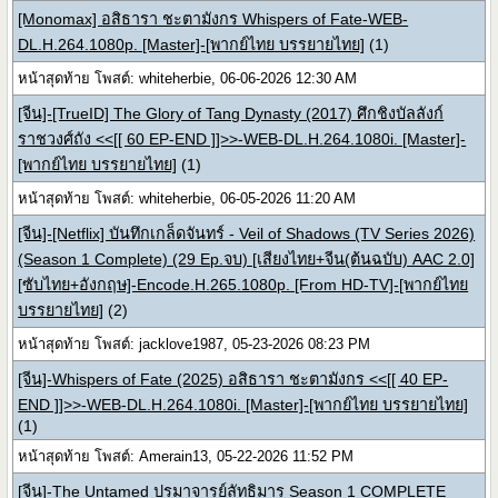
[Monomax] อสิธารา ชะตามังกร Whispers of Fate-WEB-
DL.H.264.1080p. [Master]-[พากย์ไทย บรรยายไทย]
(1)
หน้าสุดท้าย โพสต์: whiteherbie, 06-06-2026 12:30 AM
[จีน]-[TrueID] The Glory of Tang Dynasty (2017) ศึกชิงบัลลังก์
ราชวงศ์ถัง <<[[ 60 EP-END ]]>>-WEB-DL.H.264.1080i. [Master]-
[พากย์ไทย บรรยายไทย]
(1)
หน้าสุดท้าย โพสต์: whiteherbie, 06-05-2026 11:20 AM
[จีน]-[Netflix] บันทึกเกล็ดจันทร์ - Veil of Shadows (TV Series 2026)
(Season 1 Complete) (29 Ep.จบ) [เสียงไทย+จีน(ต้นฉบับ) AAC 2.0]
[ซับไทย+อังกฤษ]-Encode.H.265.1080p. [From HD-TV]-[พากย์ไทย
บรรยายไทย]
(2)
หน้าสุดท้าย โพสต์: jacklove1987, 05-23-2026 08:23 PM
[จีน]-Whispers of Fate (2025) อสิธารา ชะตามังกร <<[[ 40 EP-
END ]]>>-WEB-DL.H.264.1080i. [Master]-[พากย์ไทย บรรยายไทย]
(1)
หน้าสุดท้าย โพสต์: Amerain13, 05-22-2026 11:52 PM
[จีน]-The Untamed ปรมาจารย์ลัทธิมาร Season 1 COMPLETE