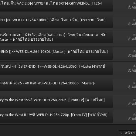
ต
 : ไทย, จีน AAC 2.0]-[ บรรยาย : ไทย SRT]-[iQIYI WEB-DL.] H.264
เปิดอ
ต
 END [NF WEB-DL H.264 1080P] [เสียง : ไทย + จีน] [บรรยาย : ไทย]
เปิดอ
ต
ซ้อนรัก รวมจบ | &#187; เสียง (AAC , DD+) : ไทย,จีน,เวียดนาม - ซับ
เปิดอ
m Master]-[พากย์ไทย บรรยายไทย]
ต
 38 EP-END ]]>>-WEB-DL.H.264.1080i. [Master]-[พากย์ไทย บรรยายไทย]
เปิดอ
ต
ตะวันลับ <<[[ 28 EP-END ]]>>-WEB-DL.H.264.1080i. [Master]-[พากย์
เปิดอ
ต
อสองภพ 2026 - 40 ตอนจบ-WEB-DL.H.264.1080p. [Master]-
เปิดอ
ต
urney to the West 1996-WEB-DL.H.264.720p. [From TV]-[พากย์ไทย]
เปิดอ
ต
rney to the West II 1998-WEB-DL.H.264.720p. [From TV]-[พากย์ไทย]
เปิดอ
หน้า 1