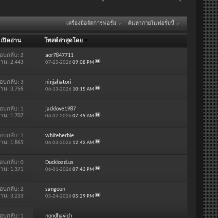
เครื่องมือจัดการฟอรั่ม
ค้นหาภายในฟอรั่มนี้
/
เปิดอ่าน
โพสต์ล่าสุดโดย
อบกลับ:
2
aor7847711
่าน: 2,443
07-25-2026
09:08 PM
อบกลับ:
3
ninjahatori
่าน: 3,756
06-13-2026
10:15 AM
อบกลับ:
1
jacklove1987
่าน: 1,707
06-07-2026
07:49 AM
อบกลับ:
1
whiteherbie
่าน: 1,865
06-03-2026
12:43 AM
อบกลับ:
0
Duckload.us
่าน: 1,371
06-01-2026
07:43 PM
อบกลับ:
2
sangoun
่าน: 3,233
05-24-2026
05:29 PM
อบกลับ:
1
nondhavich