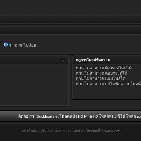
.
จากมากไปน้อย
กฎการโพสต์ข้อความ
ท่าน
ไม่สามารถ
ตั้งกระทู้ใหม่ได้
ท่าน
ไม่สามารถ
ตอบกระทู้ได้
ท่าน
ไม่สามารถ
แนบไฟล์ได้
ท่าน
ไม่สามารถ
แก้ไขข้อความโพสต์
ติดต่อเรา
Duckload.net โหลดหนัง HD MiNi HD โหลดหนัง ซีรีย์ โหลด g
เวลาทั้งหมดอยู่ในเขตเวลา GMT +7. และเวลาในขณะนี้คือ
03:11 AM
.