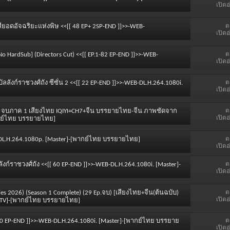
เปิดอ
ต
หสียอดอัจฉริยะแห่งพิษ <<[[ 48 EP+ 2SP-END ]]>>-WEB-
เปิดอ
ต
No HardSub] (Directors Cut) <<[[ EP.1-82 EP-END ]]>>-WEB-
เปิดอ
ต
บัลลังก์ราชวงศ์ถัง ซีซั่น 2 <<[[ 22 EP-END ]]>>-WEB-DL.H.264.1080i.
เปิดอ
ต
-36 จบภาค 1 เสียงไทย IQIYI+CH7+จีน บรรยายไทย-จีน ภาพชัดจาก
เปิดอ
ากย์ไทย บรรยายไทย]
ต
DL.H.264.1080p. [Master]-[พากย์ไทย บรรยายไทย]
เปิดอ
ต
ลลังก์ราชวงศ์ถัง <<[[ 60 EP-END ]]>>-WEB-DL.H.264.1080i. [Master]-
เปิดอ
ต
Series 2026) (Season 1 Complete) (29 Ep.จบ) [เสียงไทย+จีน(ต้นฉบับ)
เปิดอ
D-TV]-[พากย์ไทย บรรยายไทย]
ต
 40 EP-END ]]>>-WEB-DL.H.264.1080i. [Master]-[พากย์ไทย บรรยาย
เปิดอ