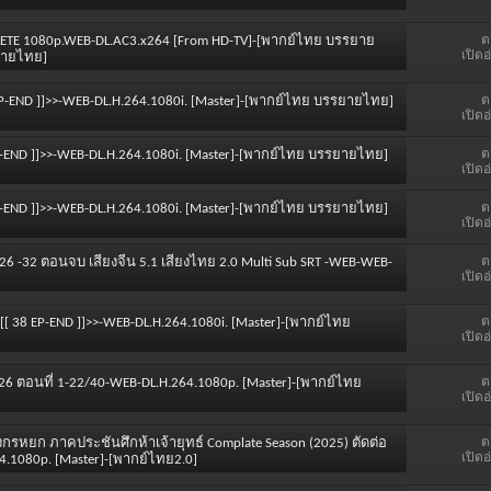
ต
LETE 1080p.WEB-DL.AC3.x264 [From HD-TV]-[พากย์ไทย บรรยาย
เปิดอ
ยายไทย]
ต
0 EP-END ]]>>-WEB-DL.H.264.1080i. [Master]-[พากย์ไทย บรรยายไทย]
เปิดอ
ต
EP-END ]]>>-WEB-DL.H.264.1080i. [Master]-[พากย์ไทย บรรยายไทย]
เปิดอ
ต
6 EP-END ]]>>-WEB-DL.H.264.1080i. [Master]-[พากย์ไทย บรรยายไทย]
เปิดอ
ต
6 -32 ตอนจบ เสียงจีน 5.1 เสียงไทย 2.0 Multi Sub SRT -WEB-WEB-
เปิดอ
ต
 <<[[ 38 EP-END ]]>>-WEB-DL.H.264.1080i. [Master]-[พากย์ไทย
เปิดอ
ต
26 ตอนที่ 1-22/40-WEB-DL.H.264.1080p. [Master]-[พากย์ไทย
เปิดอ
ต
มังกรหยก ภาคประชันศึกห้าเจ้ายุทธ์ Complate Season (2025) ตัดต่อ
เปิดอ
4.1080p. [Master]-[พากย์ไทย2.0]