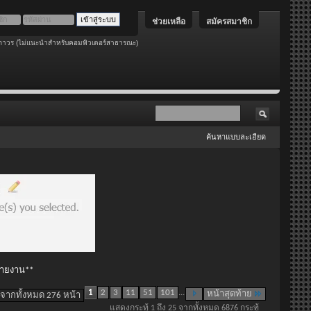
ช่วยเหลือ
สมัครสมาชิก
ถาวร (ไม่แนะนำสำหรับคอมพิวเตอร์สาธารณะ)
ค้นหาแบบละเอียด
 รายงาน**
1
2
3
11
51
101
...
หน้าสุดท้าย
 จากทั้งหมด 276 หน้า
แสดงกระทู้ 1 ถึง 25 จากทั้งหมด 6876 กระทู้