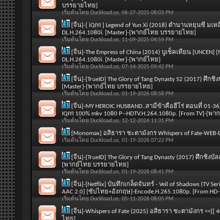
บรรยายไทย]
เริ่มต้นโดย
Duckload.us
, 06-27-2025 08:03 PM
[จีน]-[ iQIYI ] Legend of Yun Xi (2018) ตำนานหยุนซี มเ
DL.H.264.1080i. [Master]-[พากย์ไทย บรรยายไทย]
เริ่มต้นโดย
Duckload.us
, 11-09-2025 04:59 PM
[จีน]-The Empress of China (2014) บูเช็คเทียน [UNCEN] [
DL.H.264.1080i. [Master]-[พากย์ไทย]
เริ่มต้นโดย
Duckload.us
, 07-14-2025 09:42 PM
[จีน]-[TrueID] The Glory of Tang Dynasty S2 (2017) ศึกชิง
[Master]-[พากย์ไทย บรรยายไทย]
เริ่มต้นโดย
Duckload.us
, 01-19-2026 08:58 PM
[จีน]-MY HEROIC HUSBAND..สามีข้าคือฮีโร่ ตอนที่ 01
IQIYI 100% mkv 1080 P--HDTV.H.264.1080p. [From TV]-[พ
เริ่มต้นโดย
Duckload.us
, 12-12-2024 11:31 PM
[Monomax] อสิธารา ชะตามังกร Whispers of Fate-WEB-
เริ่มต้นโดย
Duckload.us
, 01-19-2026 07:22 PM
[จีน]-[TrueID] The Glory of Tang Dynasty (2017) ศึกชิงบั
[พากย์ไทย บรรยายไทย]
เริ่มต้นโดย
Duckload.us
, 01-19-2026 08:41 PM
[จีน]-[Netflix] บันทึกเกล็ดจันทร์ - Veil of Shadows (TV 
AAC 2.0] [ซับไทย+อังกฤษ]-Encode.H.265.1080p. [From H
เริ่มต้นโดย
Duckload.us
, 05-11-2026 08:05 PM
[จีน]-Whispers of Fate (2025) อสิธารา ชะตามังกร <<[[
ไทย]