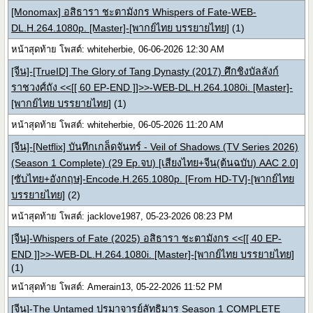
[Monomax] อสิธารา ชะตามังกร Whispers of Fate-WEB-
DL.H.264.1080p. [Master]-[พากย์ไทย บรรยายไทย]
(1)
หน้าสุดท้าย โพสต์: whiteherbie, 06-06-2026 12:30 AM
[จีน]-[TrueID] The Glory of Tang Dynasty (2017) ศึกชิงบัลลังก์
ราชวงศ์ถัง <<[[ 60 EP-END ]]>>-WEB-DL.H.264.1080i. [Master]-
[พากย์ไทย บรรยายไทย]
(1)
หน้าสุดท้าย โพสต์: whiteherbie, 06-05-2026 11:20 AM
[จีน]-[Netflix] บันทึกเกล็ดจันทร์ - Veil of Shadows (TV Series 2026)
(Season 1 Complete) (29 Ep.จบ) [เสียงไทย+จีน(ต้นฉบับ) AAC 2.0]
[ซับไทย+อังกฤษ]-Encode.H.265.1080p. [From HD-TV]-[พากย์ไทย
บรรยายไทย]
(2)
หน้าสุดท้าย โพสต์: jacklove1987, 05-23-2026 08:23 PM
[จีน]-Whispers of Fate (2025) อสิธารา ชะตามังกร <<[[ 40 EP-
END ]]>>-WEB-DL.H.264.1080i. [Master]-[พากย์ไทย บรรยายไทย]
(1)
หน้าสุดท้าย โพสต์: Amerain13, 05-22-2026 11:52 PM
[จีน]-The Untamed ปรมาจารย์ลัทธิมาร Season 1 COMPLETE