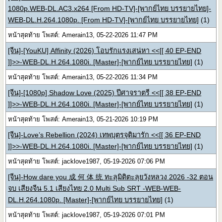
1080p.WEB-DL.AC3.x264 [From HD-TV]-[พากย์ไทย บรรยายไทย]-
WEB-DL.H.264.1080p. [From HD-TV]-[พากย์ไทย บรรยายไทย]
(1)
หน้าสุดท้าย โพสต์: Amerain13, 05-22-2026 11:47 PM
[จีน]-[YouKU] Affinity (2026) โอบรักแรงเสน่หา <<[[ 40 EP-END
]]>>-WEB-DL.H.264.1080i. [Master]-[พากย์ไทย บรรยายไทย]
(1)
หน้าสุดท้าย โพสต์: Amerain13, 05-22-2026 11:34 PM
[จีน]-[1080p] Shadow Love (2025) ปีศาจราตรี <<[[ 38 EP-END
]]>>-WEB-DL.H.264.1080i. [Master]-[พากย์ไทย บรรยายไทย]
(1)
หน้าสุดท้าย โพสต์: Amerain13, 05-21-2026 10:19 PM
[จีน]-Love’s Rebellion (2024) เทพบุตรจุติมารัก <<[[ 36 EP-END
]]>>-WEB-DL.H.264.1080i. [Master]-[พากย์ไทย บรรยายไทย]
(1)
หน้าสุดท้าย โพสต์: jacklove1987, 05-19-2026 07:06 PM
[จีน]-How dare you 成 何 体 统 ทะลุมิติตะลุยวังหลวง 2026 -32 ตอน
จบ เสียงจีน 5.1 เสียงไทย 2.0 Multi Sub SRT -WEB-WEB-
DL.H.264.1080p. [Master]-[พากย์ไทย บรรยายไทย]
(1)
หน้าสุดท้าย โพสต์: jacklove1987, 05-19-2026 07:01 PM