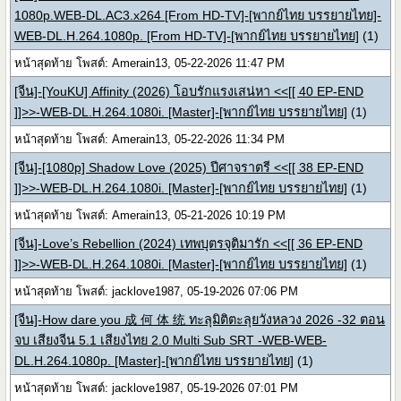
1080p.WEB-DL.AC3.x264 [From HD-TV]-[พากย์ไทย บรรยายไทย]-
WEB-DL.H.264.1080p. [From HD-TV]-[พากย์ไทย บรรยายไทย]
(1)
หน้าสุดท้าย โพสต์: Amerain13, 05-22-2026 11:47 PM
[จีน]-[YouKU] Affinity (2026) โอบรักแรงเสน่หา <<[[ 40 EP-END
]]>>-WEB-DL.H.264.1080i. [Master]-[พากย์ไทย บรรยายไทย]
(1)
หน้าสุดท้าย โพสต์: Amerain13, 05-22-2026 11:34 PM
[จีน]-[1080p] Shadow Love (2025) ปีศาจราตรี <<[[ 38 EP-END
]]>>-WEB-DL.H.264.1080i. [Master]-[พากย์ไทย บรรยายไทย]
(1)
หน้าสุดท้าย โพสต์: Amerain13, 05-21-2026 10:19 PM
[จีน]-Love’s Rebellion (2024) เทพบุตรจุติมารัก <<[[ 36 EP-END
]]>>-WEB-DL.H.264.1080i. [Master]-[พากย์ไทย บรรยายไทย]
(1)
หน้าสุดท้าย โพสต์: jacklove1987, 05-19-2026 07:06 PM
[จีน]-How dare you 成 何 体 统 ทะลุมิติตะลุยวังหลวง 2026 -32 ตอน
จบ เสียงจีน 5.1 เสียงไทย 2.0 Multi Sub SRT -WEB-WEB-
DL.H.264.1080p. [Master]-[พากย์ไทย บรรยายไทย]
(1)
หน้าสุดท้าย โพสต์: jacklove1987, 05-19-2026 07:01 PM