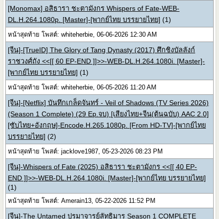
[Monomax] อสิธารา ชะตามังกร Whispers of Fate-WEB-
DL.H.264.1080p. [Master]-[พากย์ไทย บรรยายไทย]
(1)
หน้าสุดท้าย โพสต์: whiteherbie, 06-06-2026 12:30 AM
[จีน]-[TrueID] The Glory of Tang Dynasty (2017) ศึกชิงบัลลังก์
ราชวงศ์ถัง <<[[ 60 EP-END ]]>>-WEB-DL.H.264.1080i. [Master]-
[พากย์ไทย บรรยายไทย]
(1)
หน้าสุดท้าย โพสต์: whiteherbie, 06-05-2026 11:20 AM
[จีน]-[Netflix] บันทึกเกล็ดจันทร์ - Veil of Shadows (TV Series 2026)
(Season 1 Complete) (29 Ep.จบ) [เสียงไทย+จีน(ต้นฉบับ) AAC 2.0]
[ซับไทย+อังกฤษ]-Encode.H.265.1080p. [From HD-TV]-[พากย์ไทย
บรรยายไทย]
(2)
หน้าสุดท้าย โพสต์: jacklove1987, 05-23-2026 08:23 PM
[จีน]-Whispers of Fate (2025) อสิธารา ชะตามังกร <<[[ 40 EP-
END ]]>>-WEB-DL.H.264.1080i. [Master]-[พากย์ไทย บรรยายไทย]
(1)
หน้าสุดท้าย โพสต์: Amerain13, 05-22-2026 11:52 PM
[จีน]-The Untamed ปรมาจารย์ลัทธิมาร Season 1 COMPLETE