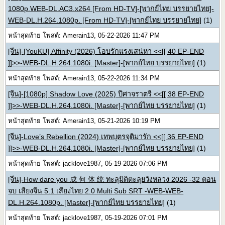
1080p.WEB-DL.AC3.x264 [From HD-TV]-[พากย์ไทย บรรยายไทย]-
WEB-DL.H.264.1080p. [From HD-TV]-[พากย์ไทย บรรยายไทย]
(1)
หน้าสุดท้าย โพสต์: Amerain13, 05-22-2026 11:47 PM
[จีน]-[YouKU] Affinity (2026) โอบรักแรงเสน่หา <<[[ 40 EP-END
]]>>-WEB-DL.H.264.1080i. [Master]-[พากย์ไทย บรรยายไทย]
(1)
หน้าสุดท้าย โพสต์: Amerain13, 05-22-2026 11:34 PM
[จีน]-[1080p] Shadow Love (2025) ปีศาจราตรี <<[[ 38 EP-END
]]>>-WEB-DL.H.264.1080i. [Master]-[พากย์ไทย บรรยายไทย]
(1)
หน้าสุดท้าย โพสต์: Amerain13, 05-21-2026 10:19 PM
[จีน]-Love’s Rebellion (2024) เทพบุตรจุติมารัก <<[[ 36 EP-END
]]>>-WEB-DL.H.264.1080i. [Master]-[พากย์ไทย บรรยายไทย]
(1)
หน้าสุดท้าย โพสต์: jacklove1987, 05-19-2026 07:06 PM
[จีน]-How dare you 成 何 体 统 ทะลุมิติตะลุยวังหลวง 2026 -32 ตอน
จบ เสียงจีน 5.1 เสียงไทย 2.0 Multi Sub SRT -WEB-WEB-
DL.H.264.1080p. [Master]-[พากย์ไทย บรรยายไทย]
(1)
หน้าสุดท้าย โพสต์: jacklove1987, 05-19-2026 07:01 PM