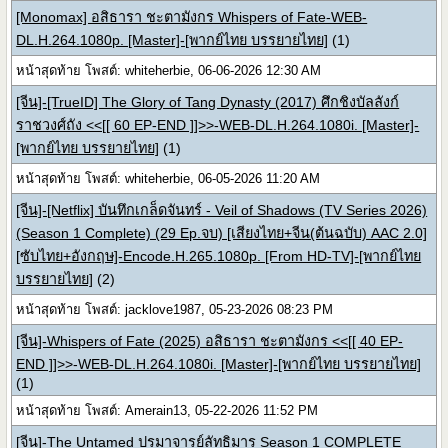
[Monomax] อสิธารา ชะตามังกร Whispers of Fate-WEB-
DL.H.264.1080p. [Master]-[พากย์ไทย บรรยายไทย]
(1)
หน้าสุดท้าย โพสต์: whiteherbie, 06-06-2026 12:30 AM
[จีน]-[TrueID] The Glory of Tang Dynasty (2017) ศึกชิงบัลลังก์
ราชวงศ์ถัง <<[[ 60 EP-END ]]>>-WEB-DL.H.264.1080i. [Master]-
[พากย์ไทย บรรยายไทย]
(1)
หน้าสุดท้าย โพสต์: whiteherbie, 06-05-2026 11:20 AM
[จีน]-[Netflix] บันทึกเกล็ดจันทร์ - Veil of Shadows (TV Series 2026)
(Season 1 Complete) (29 Ep.จบ) [เสียงไทย+จีน(ต้นฉบับ) AAC 2.0]
[ซับไทย+อังกฤษ]-Encode.H.265.1080p. [From HD-TV]-[พากย์ไทย
บรรยายไทย]
(2)
หน้าสุดท้าย โพสต์: jacklove1987, 05-23-2026 08:23 PM
[จีน]-Whispers of Fate (2025) อสิธารา ชะตามังกร <<[[ 40 EP-
END ]]>>-WEB-DL.H.264.1080i. [Master]-[พากย์ไทย บรรยายไทย]
(1)
หน้าสุดท้าย โพสต์: Amerain13, 05-22-2026 11:52 PM
[จีน]-The Untamed ปรมาจารย์ลัทธิมาร Season 1 COMPLETE