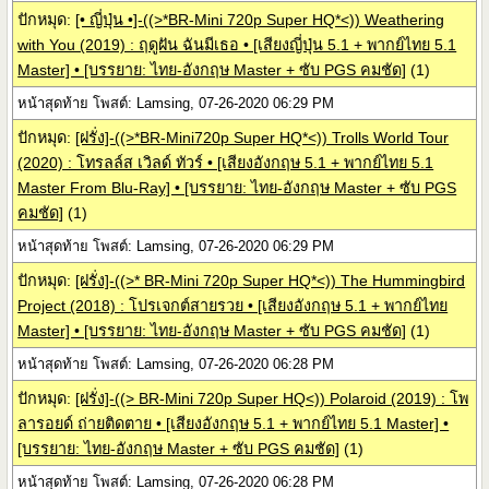
ปักหมุด:
[• ญี่ปุ่น •]-((>*BR-Mini 720p Super HQ*<)) Weathering
with You (2019) : ฤดูฝัน ฉันมีเธอ • [เสียงญี่ปุ่น 5.1 + พากย์ไทย 5.1
Master] • [บรรยาย: ไทย-อังกฤษ Master + ซับ PGS คมชัด]
(1)
หน้าสุดท้าย โพสต์: Lamsing, 07-26-2020 06:29 PM
ปักหมุด:
[ฝรั่ง]-((>*BR-Mini720p Super HQ*<)) Trolls World Tour
(2020) : โทรลล์ส เวิลด์ ทัวร์ • [เสียงอังกฤษ 5.1 + พากย์ไทย 5.1
Master From Blu-Ray] • [บรรยาย: ไทย-อังกฤษ Master + ซับ PGS
คมชัด]
(1)
หน้าสุดท้าย โพสต์: Lamsing, 07-26-2020 06:29 PM
ปักหมุด:
[ฝรั่ง]-((>* BR-Mini 720p Super HQ*<)) The Hummingbird
Project (2018) : โปรเจกต์สายรวย • [เสียงอังกฤษ 5.1 + พากย์ไทย
Master] • [บรรยาย: ไทย-อังกฤษ Master + ซับ PGS คมชัด]
(1)
หน้าสุดท้าย โพสต์: Lamsing, 07-26-2020 06:28 PM
ปักหมุด:
[ฝรั่ง]-((> BR-Mini 720p Super HQ<)) Polaroid (2019) : โพ
ลารอยด์ ถ่ายติดตาย • [เสียงอังกฤษ 5.1 + พากย์ไทย 5.1 Master] •
[บรรยาย: ไทย-อังกฤษ Master + ซับ PGS คมชัด]
(1)
หน้าสุดท้าย โพสต์: Lamsing, 07-26-2020 06:28 PM