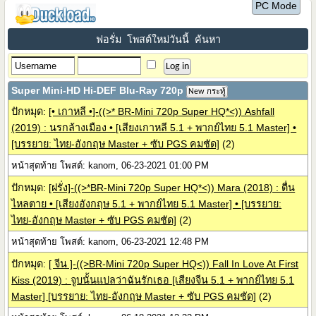
PC Mode
ฟอรั่ม
โพสต์ใหม่วันนี้
ค้นหา
Super Mini-HD Hi-DEF Blu-Ray 720p
New กระทู้
ปักหมุด:
[• เกาหลี •]-((>* BR-Mini 720p Super HQ*<)) Ashfall
(2019) : นรกล้างเมือง • [เสียงเกาหลี 5.1 + พากย์ไทย 5.1 Master] •
[บรรยาย: ไทย-อังกฤษ Master + ซับ PGS คมชัด]
(2)
หน้าสุดท้าย โพสต์: kanom, 06-23-2021 01:00 PM
ปักหมุด:
[ฝรั่ง]-((>*BR-Mini 720p Super HQ*<)) Mara (2018) : ตื่น
ไหลตาย • [เสียงอังกฤษ 5.1 + พากย์ไทย 5.1 Master] • [บรรยาย:
ไทย-อังกฤษ Master + ซับ PGS คมชัด]
(2)
หน้าสุดท้าย โพสต์: kanom, 06-23-2021 12:48 PM
ปักหมุด:
[ จีน ]-((>BR-Mini 720p Super HQ<)) Fall In Love At First
Kiss (2019) : จูบนั้นแปลว่าฉันรักเธอ [เสียงจีน 5.1 + พากย์ไทย 5.1
Master] [บรรยาย: ไทย-อังกฤษ Master + ซับ PGS คมชัด]
(2)