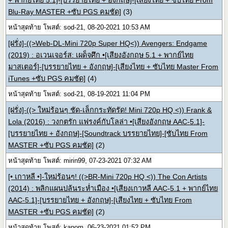
+ พากย์ไทย 5.1]-[บรรยายไทย + อังกฤษ]-[เสียงไทย + ซับไทย From
Blu-Ray MASTER +ซับ PGS คมชัด]
(3)
หน้าสุดท้าย โพสต์: sod-21, 08-20-2021 10:53 AM
[ฝรั่ง]-((>Web-DL-Mini 720p Super HQ<)) Avengers: Endgame
(2019) : อเวนเจอร์ส: เผด็จศึก •[เสียงอังกฤษ 5.1 + พากย์ไทย
มาสเตอร์]-[บรรยายไทย + อังกฤษ]-[เสียงไทย + ซับไทย Master From
iTunes +ซับ PGS คมชัด]
(4)
หน้าสุดท้าย โพสต์: sod-21, 08-19-2021 11:04 PM
[ฝรั่ง]-((> ใหม่ร้อนๆ ชัด-เล็กกระทัดรัด! Mini 720p HQ <)) Frank &
Lola (2016) : วงกตรัก แฟรงค์กับโลล่า •[เสียงอังกฤษ AAC-5.1]-
[บรรยายไทย + อังกฤษ]-[Soundtrack บรรยายไทย]-[ซับไทย From
MASTER +ซับ PGS คมชัด]
(2)
หน้าสุดท้าย โพสต์: mirin99, 07-23-2021 07:32 AM
[• เกาหลี •]-ใหม่ร้อนๆ! ((>BR-Mini 720p HQ <)) The Con Artists
(2014) : พลิกแผนปล้นระห่ำเมือง •[เสียงเกาหลี AAC-5.1 + พากย์ไทย
AAC-5.1]-[บรรยายไทย + อังกฤษ]-[เสียงไทย + ซับไทย From
MASTER +ซับ PGS คมชัด]
(2)
หน้าสุดท้าย โพสต์: kanom, 06-23-2021 01:52 PM