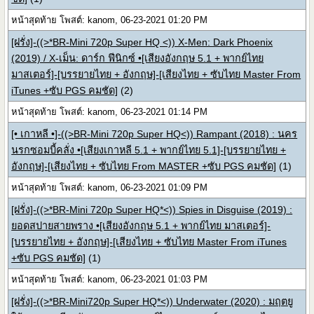
หน้าสุดท้าย โพสต์: kanom, 06-23-2021 01:20 PM
[ฝรั่ง]-((>*BR-Mini 720p Super HQ <)) X-Men: Dark Phoenix
(2019) / X-เม็น: ดาร์ก ฟีนิกซ์ •[เสียงอังกฤษ 5.1 + พากย์ไทย
มาสเตอร์]-[บรรยายไทย + อังกฤษ]-[เสียงไทย + ซับไทย Master From
iTunes +ซับ PGS คมชัด]
(2)
หน้าสุดท้าย โพสต์: kanom, 06-23-2021 01:14 PM
[• เกาหลี •]-((>BR-Mini 720p Super HQ<)) Rampant (2018) : นคร
นรกซอมบี้คลั่ง •[เสียงเกาหลี 5.1 + พากย์ไทย 5.1]-[บรรยายไทย +
อังกฤษ]-[เสียงไทย + ซับไทย From MASTER +ซับ PGS คมชัด]
(1)
หน้าสุดท้าย โพสต์: kanom, 06-23-2021 01:09 PM
[ฝรั่ง]-((>*BR-Mini 720p Super HQ*<)) Spies in Disguise (2019) :
ยอดสปายสายพราง •[เสียงอังกฤษ 5.1 + พากย์ไทย มาสเตอร์]-
[บรรยายไทย + อังกฤษ]-[เสียงไทย + ซับไทย Master From iTunes
+ซับ PGS คมชัด]
(1)
หน้าสุดท้าย โพสต์: kanom, 06-23-2021 01:03 PM
[ฝรั่ง]-((>*BR-Mini720p Super HQ*<)) Underwater (2020) : มฤตยู