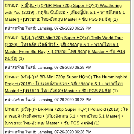
ปักหมุด:
[• ญี่ปุ่น •]-((>*BR-Mini 720p Super HQ*<)) Weathering
with You (2019) : ฤดูฝัน ฉันมีเธอ • [เสียงญี่ปุ่น 5.1 + พากย์ไทย 5.1
Master] • [บรรยาย: ไทย-อังกฤษ Master + ซับ PGS คมชัด]
(1)
หน้าสุดท้าย โพสต์: Lamsing, 07-26-2020 06:29 PM
ปักหมุด:
[ฝรั่ง]-((>*BR-Mini720p Super HQ*<)) Trolls World Tour
(2020) : โทรลล์ส เวิลด์ ทัวร์ • [เสียงอังกฤษ 5.1 + พากย์ไทย 5.1
Master From Blu-Ray] • [บรรยาย: ไทย-อังกฤษ Master + ซับ PGS
คมชัด]
(1)
หน้าสุดท้าย โพสต์: Lamsing, 07-26-2020 06:29 PM
ปักหมุด:
[ฝรั่ง]-((>* BR-Mini 720p Super HQ*<)) The Hummingbird
Project (2018) : โปรเจกต์สายรวย • [เสียงอังกฤษ 5.1 + พากย์ไทย
Master] • [บรรยาย: ไทย-อังกฤษ Master + ซับ PGS คมชัด]
(1)
หน้าสุดท้าย โพสต์: Lamsing, 07-26-2020 06:28 PM
ปักหมุด:
[ฝรั่ง]-((> BR-Mini 720p Super HQ<)) Polaroid (2019) : โพ
ลารอยด์ ถ่ายติดตาย • [เสียงอังกฤษ 5.1 + พากย์ไทย 5.1 Master] •
[บรรยาย: ไทย-อังกฤษ Master + ซับ PGS คมชัด]
(1)
หน้าสุดท้าย โพสต์: Lamsing, 07-26-2020 06:28 PM