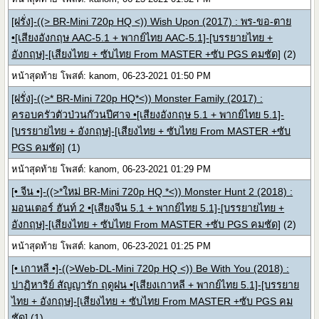
[ฝรั่ง]-((> BR-Mini 720p HQ <)) Wish Upon (2017) : พร-ขอ-ตาย
•[เสียงอังกฤษ AAC-5.1 + พากย์ไทย AAC-5.1]-[บรรยายไทย +
อังกฤษ]-[เสียงไทย + ซับไทย From MASTER +ซับ PGS คมชัด]
(2)
หน้าสุดท้าย โพสต์: kanom, 06-23-2021 01:50 PM
[ฝรั่ง]-((>* BR-Mini 720p HQ*<)) Monster Family (2017) :
ครอบครัวตัวป่วนก๊วนปีศาจ •[เสียงอังกฤษ 5.1 + พากย์ไทย 5.1]-
[บรรยายไทย + อังกฤษ]-[เสียงไทย + ซับไทย From MASTER +ซับ
PGS คมชัด]
(1)
หน้าสุดท้าย โพสต์: kanom, 06-23-2021 01:29 PM
[• จีน •]-((>*ใหม่ BR-Mini 720p HQ *<)) Monster Hunt 2 (2018) :
มอนเตอร์ ฮันท์ 2 •[เสียงจีน 5.1 + พากย์ไทย 5.1]-[บรรยายไทย +
อังกฤษ]-[เสียงไทย + ซับไทย From MASTER +ซับ PGS คมชัด]
(2)
หน้าสุดท้าย โพสต์: kanom, 06-23-2021 01:25 PM
[• เกาหลี •]-((>Web-DL-Mini 720p HQ <)) Be With You (2018) :
ปาฏิหาริย์ สัญญารัก ฤดูฝน •[เสียงเกาหลี + พากย์ไทย 5.1]-[บรรยาย
ไทย + อังกฤษ]-[เสียงไทย + ซับไทย From MASTER +ซับ PGS คม
ชัด]
(1)