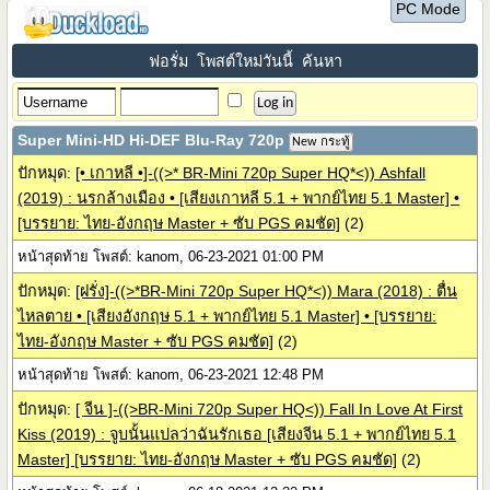
PC Mode
ฟอรั่ม
โพสต์ใหม่วันนี้
ค้นหา
Super Mini-HD Hi-DEF Blu-Ray 720p
New กระทู้
ปักหมุด:
[• เกาหลี •]-((>* BR-Mini 720p Super HQ*<)) Ashfall
(2019) : นรกล้างเมือง • [เสียงเกาหลี 5.1 + พากย์ไทย 5.1 Master] •
[บรรยาย: ไทย-อังกฤษ Master + ซับ PGS คมชัด]
(2)
หน้าสุดท้าย โพสต์: kanom, 06-23-2021 01:00 PM
ปักหมุด:
[ฝรั่ง]-((>*BR-Mini 720p Super HQ*<)) Mara (2018) : ตื่น
ไหลตาย • [เสียงอังกฤษ 5.1 + พากย์ไทย 5.1 Master] • [บรรยาย:
ไทย-อังกฤษ Master + ซับ PGS คมชัด]
(2)
หน้าสุดท้าย โพสต์: kanom, 06-23-2021 12:48 PM
ปักหมุด:
[ จีน ]-((>BR-Mini 720p Super HQ<)) Fall In Love At First
Kiss (2019) : จูบนั้นแปลว่าฉันรักเธอ [เสียงจีน 5.1 + พากย์ไทย 5.1
Master] [บรรยาย: ไทย-อังกฤษ Master + ซับ PGS คมชัด]
(2)