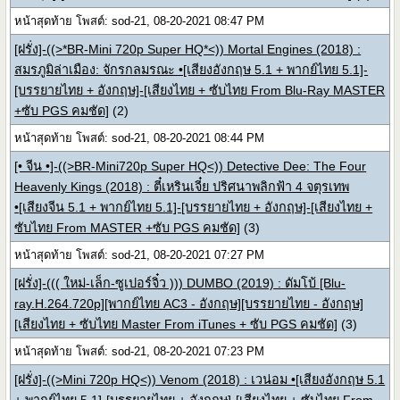
หน้าสุดท้าย โพสต์: sod-21, 08-20-2021 08:47 PM
[ฝรั่ง]-((>*BR-Mini 720p Super HQ*<)) Mortal Engines (2018) :
สมรภูมิล่าเมือง: จักรกลมรณะ •[เสียงอังกฤษ 5.1 + พากย์ไทย 5.1]-
[บรรยายไทย + อังกฤษ]-[เสียงไทย + ซับไทย From Blu-Ray MASTER
+ซับ PGS คมชัด]
(2)
หน้าสุดท้าย โพสต์: sod-21, 08-20-2021 08:44 PM
[• จีน •]-((>BR-Mini720p Super HQ<)) Detective Dee: The Four
Heavenly Kings (2018) : ตี๋เหรินเจี๋ย ปริศนาพลิกฟ้า 4 จตุรเทพ
•[เสียงจีน 5.1 + พากย์ไทย 5.1]-[บรรยายไทย + อังกฤษ]-[เสียงไทย +
ซับไทย From MASTER +ซับ PGS คมชัด]
(3)
หน้าสุดท้าย โพสต์: sod-21, 08-20-2021 07:27 PM
[ฝรั่ง]-((( ใหม่-เล็ก-ซูเปอร์จิ๋ว ))) DUMBO (2019) : ดัมโบ้ [Blu-
ray.H.264.720p][พากย์ไทย AC3 - อังกฤษ][บรรยายไทย - อังกฤษ]
[เสียงไทย + ซับไทย Master From iTunes + ซับ PGS คมชัด]
(3)
หน้าสุดท้าย โพสต์: sod-21, 08-20-2021 07:23 PM
[ฝรั่ง]-((>Mini 720p HQ<)) Venom (2018) : เวน่อม •[เสียงอังกฤษ 5.1