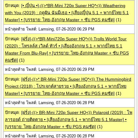
ปักหมุด:
[• ญี่ปุ่น •]-((>*BR-Mini 720p Super HQ*<)) Weathering
with You (2019) : ฤดูฝัน ฉันมีเธอ • [เสียงญี่ปุ่น 5.1 + พากย์ไทย 5.1
Master] • [บรรยาย: ไทย-อังกฤษ Master + ซับ PGS คมชัด]
(1)
หน้าสุดท้าย โพสต์: Lamsing, 07-26-2020 06:29 PM
ปักหมุด:
[ฝรั่ง]-((>*BR-Mini720p Super HQ*<)) Trolls World Tour
(2020) : โทรลล์ส เวิลด์ ทัวร์ • [เสียงอังกฤษ 5.1 + พากย์ไทย 5.1
Master From Blu-Ray] • [บรรยาย: ไทย-อังกฤษ Master + ซับ PGS
คมชัด]
(1)
หน้าสุดท้าย โพสต์: Lamsing, 07-26-2020 06:29 PM
ปักหมุด:
[ฝรั่ง]-((>* BR-Mini 720p Super HQ*<)) The Hummingbird
Project (2018) : โปรเจกต์สายรวย • [เสียงอังกฤษ 5.1 + พากย์ไทย
Master] • [บรรยาย: ไทย-อังกฤษ Master + ซับ PGS คมชัด]
(1)
หน้าสุดท้าย โพสต์: Lamsing, 07-26-2020 06:28 PM
ปักหมุด:
[ฝรั่ง]-((> BR-Mini 720p Super HQ<)) Polaroid (2019) : โพ
ลารอยด์ ถ่ายติดตาย • [เสียงอังกฤษ 5.1 + พากย์ไทย 5.1 Master] •
[บรรยาย: ไทย-อังกฤษ Master + ซับ PGS คมชัด]
(1)
หน้าสุดท้าย โพสต์: Lamsing, 07-26-2020 06:28 PM