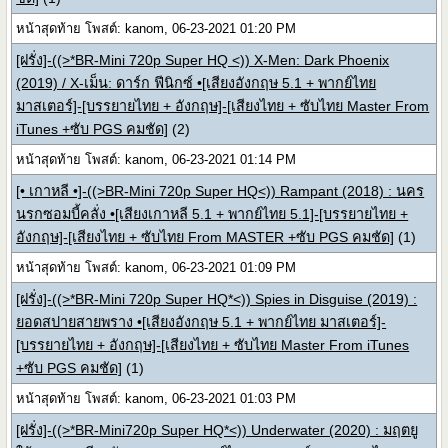
หน้าสุดท้าย โพสต์: kanom, 06-23-2021 01:20 PM
[ฝรั่ง]-((>*BR-Mini 720p Super HQ <)) X-Men: Dark Phoenix
(2019) / X-เม็น: ดาร์ก ฟีนิกซ์ •[เสียงอังกฤษ 5.1 + พากย์ไทย
มาสเตอร์]-[บรรยายไทย + อังกฤษ]-[เสียงไทย + ซับไทย Master From
iTunes +ซับ PGS คมชัด]
(2)
หน้าสุดท้าย โพสต์: kanom, 06-23-2021 01:14 PM
[• เกาหลี •]-((>BR-Mini 720p Super HQ<)) Rampant (2018) : นคร
นรกซอมบี้คลั่ง •[เสียงเกาหลี 5.1 + พากย์ไทย 5.1]-[บรรยายไทย +
อังกฤษ]-[เสียงไทย + ซับไทย From MASTER +ซับ PGS คมชัด]
(1)
หน้าสุดท้าย โพสต์: kanom, 06-23-2021 01:09 PM
[ฝรั่ง]-((>*BR-Mini 720p Super HQ*<)) Spies in Disguise (2019) :
ยอดสปายสายพราง •[เสียงอังกฤษ 5.1 + พากย์ไทย มาสเตอร์]-
[บรรยายไทย + อังกฤษ]-[เสียงไทย + ซับไทย Master From iTunes
+ซับ PGS คมชัด]
(1)
หน้าสุดท้าย โพสต์: kanom, 06-23-2021 01:03 PM
[ฝรั่ง]-((>*BR-Mini720p Super HQ*<)) Underwater (2020) : มฤตยู