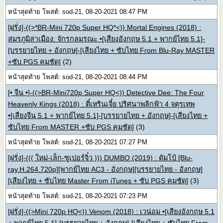
หน้าสุดท้าย โพสต์: sod-21, 08-20-2021 08:47 PM
[ฝรั่ง]-((>*BR-Mini 720p Super HQ*<)) Mortal Engines (2018) :
สมรภูมิล่าเมือง: จักรกลมรณะ •[เสียงอังกฤษ 5.1 + พากย์ไทย 5.1]-
[บรรยายไทย + อังกฤษ]-[เสียงไทย + ซับไทย From Blu-Ray MASTER
+ซับ PGS คมชัด]
(2)
หน้าสุดท้าย โพสต์: sod-21, 08-20-2021 08:44 PM
[• จีน •]-((>BR-Mini720p Super HQ<)) Detective Dee: The Four
Heavenly Kings (2018) : ตี๋เหรินเจี๋ย ปริศนาพลิกฟ้า 4 จตุรเทพ
•[เสียงจีน 5.1 + พากย์ไทย 5.1]-[บรรยายไทย + อังกฤษ]-[เสียงไทย +
ซับไทย From MASTER +ซับ PGS คมชัด]
(3)
หน้าสุดท้าย โพสต์: sod-21, 08-20-2021 07:27 PM
[ฝรั่ง]-((( ใหม่-เล็ก-ซูเปอร์จิ๋ว ))) DUMBO (2019) : ดัมโบ้ [Blu-
ray.H.264.720p][พากย์ไทย AC3 - อังกฤษ][บรรยายไทย - อังกฤษ]
[เสียงไทย + ซับไทย Master From iTunes + ซับ PGS คมชัด]
(3)
หน้าสุดท้าย โพสต์: sod-21, 08-20-2021 07:23 PM
[ฝรั่ง]-((>Mini 720p HQ<)) Venom (2018) : เวน่อม •[เสียงอังกฤษ 5.1