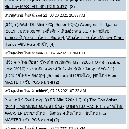
+ พากย์ไทย 5.1]-[บรรยายไทย + อังกฤษ]-[เสียงไทย + ซับไทย From
Blu-Ray MASTER +ซับ PGS คมชัด]
(3)
หน้าสุดท้าย โพสต์: sod-21, 08-20-2021 10:53 AM
[ฝรั่ง]-((>Web-DL-Mini 720p Super HQ<)) Avengers: Endgame
(2019) : อเวนเจอร์ส: เผด็จศึก •[เสียงอังกฤษ 5.1 + พากย์ไทย
มาสเตอร์]-[บรรยายไทย + อังกฤษ]-[เสียงไทย + ซับไทย Master From
iTunes +ซับ PGS คมชัด]
(4)
หน้าสุดท้าย โพสต์: sod-21, 08-19-2021 11:04 PM
[ฝรั่ง]-((> ใหม่ร้อนๆ ชัด-เล็กกระทัดรัด! Mini 720p HQ <)) Frank &
Lola (2016) : วงกตรัก แฟรงค์กับโลล่า •[เสียงอังกฤษ AAC-5.1]-
[บรรยายไทย + อังกฤษ]-[Soundtrack บรรยายไทย]-[ซับไทย From
MASTER +ซับ PGS คมชัด]
(2)
หน้าสุดท้าย โพสต์: mirin99, 07-23-2021 07:32 AM
[• เกาหลี •]-ใหม่ร้อนๆ! ((>BR-Mini 720p HQ <)) The Con Artists
(2014) : พลิกแผนปล้นระห่ำเมือง •[เสียงเกาหลี AAC-5.1 + พากย์ไทย
AAC-5.1]-[บรรยายไทย + อังกฤษ]-[เสียงไทย + ซับไทย From
MASTER +ซับ PGS คมชัด]
(2)
หน้าสุดท้าย โพสต์: kanom, 06-23-2021 01:52 PM