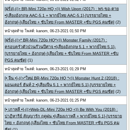
[ฝรั่ง]-((> BR-Mini 720p HQ <)) Wish Upon (2017) : พร-ขอ-ตาย
•[เสียงอังกฤษ AAC-5.1 + พากย์ไทย AAC-5.1]-[บรรยายไทย +
อังกฤษ]-[เสียงไทย + ซับไทย From MASTER +ซับ PGS คมชัด]
(2)
หน้าสุดท้าย โพสต์: kanom, 06-23-2021 01:50 PM
[ฝรั่ง]-((>* BR-Mini 720p HQ*<)) Monster Family (2017) :
ครอบครัวตัวป่วนก๊วนปีศาจ •[เสียงอังกฤษ 5.1 + พากย์ไทย 5.1]-
[บรรยายไทย + อังกฤษ]-[เสียงไทย + ซับไทย From MASTER +ซับ
PGS คมชัด]
(1)
หน้าสุดท้าย โพสต์: kanom, 06-23-2021 01:29 PM
[• จีน •]-((>*ใหม่ BR-Mini 720p HQ *<)) Monster Hunt 2 (2018) :
มอนเตอร์ ฮันท์ 2 •[เสียงจีน 5.1 + พากย์ไทย 5.1]-[บรรยายไทย +
อังกฤษ]-[เสียงไทย + ซับไทย From MASTER +ซับ PGS คมชัด]
(2)
หน้าสุดท้าย โพสต์: kanom, 06-23-2021 01:25 PM
[• เกาหลี •]-((>Web-DL-Mini 720p HQ <)) Be With You (2018) :
ปาฏิหาริย์ สัญญารัก ฤดูฝน •[เสียงเกาหลี + พากย์ไทย 5.1]-[บรรยาย
ไทย + อังกฤษ]-[เสียงไทย + ซับไทย From MASTER +ซับ PGS คม
ชัด]
(1)