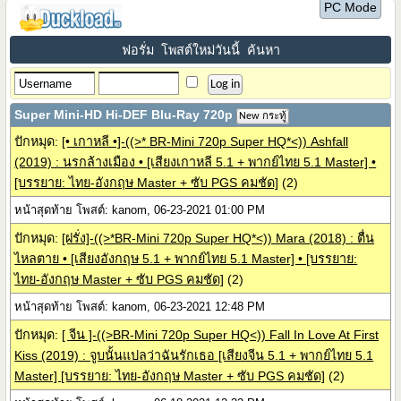
PC Mode
ฟอรั่ม
โพสต์ใหม่วันนี้
ค้นหา
Super Mini-HD Hi-DEF Blu-Ray 720p
New กระทู้
ปักหมุด:
[• เกาหลี •]-((>* BR-Mini 720p Super HQ*<)) Ashfall
(2019) : นรกล้างเมือง • [เสียงเกาหลี 5.1 + พากย์ไทย 5.1 Master] •
[บรรยาย: ไทย-อังกฤษ Master + ซับ PGS คมชัด]
(2)
หน้าสุดท้าย โพสต์: kanom, 06-23-2021 01:00 PM
ปักหมุด:
[ฝรั่ง]-((>*BR-Mini 720p Super HQ*<)) Mara (2018) : ตื่น
ไหลตาย • [เสียงอังกฤษ 5.1 + พากย์ไทย 5.1 Master] • [บรรยาย:
ไทย-อังกฤษ Master + ซับ PGS คมชัด]
(2)
หน้าสุดท้าย โพสต์: kanom, 06-23-2021 12:48 PM
ปักหมุด:
[ จีน ]-((>BR-Mini 720p Super HQ<)) Fall In Love At First
Kiss (2019) : จูบนั้นแปลว่าฉันรักเธอ [เสียงจีน 5.1 + พากย์ไทย 5.1
Master] [บรรยาย: ไทย-อังกฤษ Master + ซับ PGS คมชัด]
(2)