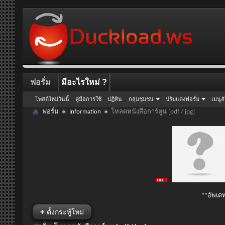
ฟอรั่ม
มีอะไรใหม่ ?
โพสต์ใหม่วันนี้
คู่มือการใช้
ปฏิทิน
กลุ่มชุมชน
ปรับแต่งฟอรั่ม
เมนูล
ฟอรั่ม
Information
โหลดหนังสือการ์ตูน [pdf / jpg]
**อัพเดท
+
ตั้งกระทู้ใหม่