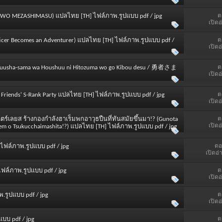
ต
 ORC WO MEZASHIMASU) แปลไทย [TH] ไฟล์ภาพ.รูปแบบ pdf / jpg
เปิดอ
ต
fficer Becomes an Adventurer) แปลไทย [TH] ไฟล์ภาพ.รูปแบบ pdf /
เปิดอ
ต
d (Yuusha-sama wa Houshuu ni Hitozuma wo go Kibou desu / 勇者さま
เปิดอ
ต
od Friends’ S-Rank Party แปลไทย [TH] ไฟล์ภาพ.รูปแบบ pdf / jpg
เปิดอ
ต
นตร์เลยส ร้างกองกำลังฮาเร็มพกอาวุธปืนที่ทันสมัยขึ้นมา!? (Gunota
เปิดอ
Harem o Tsukucchaimashita!?) แปลไทย [TH] ไฟล์ภาพ.รูปแบบ pdf / jpg
ตอ
] ไฟล์ภาพ.รูปแบบ pdf / jpg
เปิดอ่
ต
 ไฟล์ภาพ.รูปแบบ pdf / jpg
เปิดอ
ต
.รูปแบบ pdf / jpg
เปิดอ
ต
แบบ pdf / jpg