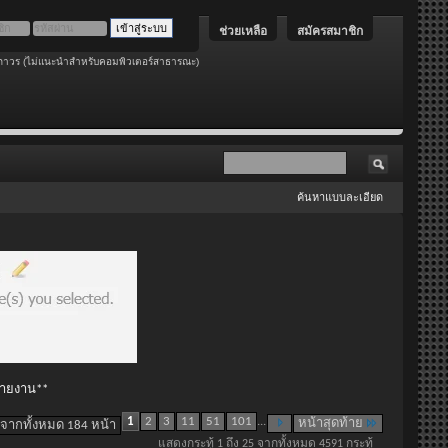
ช่วยเหลือ
สมัครสมาชิก
ถาวร (ไม่แนะนำสำหรับคอมพิวเตอร์สาธารณะ)
ค้นหาแบบละเอียด
 รายงาน**
1
2
3
11
51
101
...
หน้าสุดท้าย
 จากทั้งหมด 184 หน้า
แสดงกระทู้ 1 ถึง 25 จากทั้งหมด 4591 กระทู้