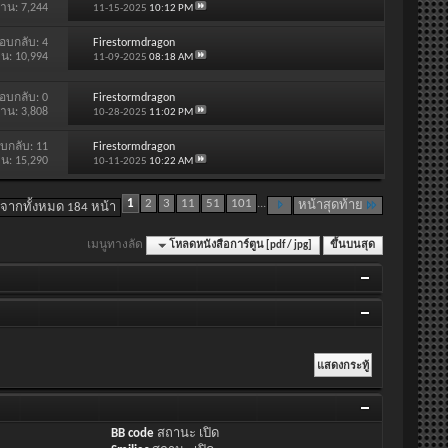
่าน: 7,244
11-15-2025
10:12 PM
อบกลับ:
4
Firestormdragon
าน: 10,994
11-09-2025
08:18 AM
อบกลับ:
0
Firestormdragon
่าน: 3,808
10-28-2025
11:02 PM
บกลับ:
11
Firestormdragon
าน: 15,290
10-11-2025
10:22 AM
1
2
3
11
51
101
...
หน้าสุดท้าย
 จากทั้งหมด 184 หน้า
เมนูทางลัด
โหลดหนังสือการ์ตูน [pdf / jpg]
ขึ้นบนสุด
BB code
สถานะ
เปิด