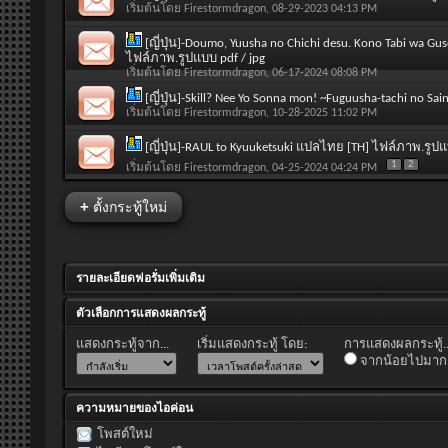
เริ่มต้นโดย
Firestormdragon
, 08-29-2023 04:13 PM
[ญี่ปุ่น]-Doumo, Yuusha no Chichi desu. Kono Tabi wa
ไฟล์ภาพ.รูปแบบ pdf / jpg
เริ่มต้นโดย
Firestormdragon
, 06-17-2024 08:08 PM
[ญี่ปุ่น]-Skill? Nee Yo Sonna mon! ~Fuguusha-tachi no 
เริ่มต้นโดย
Firestormdragon
, 10-28-2025 11:02 PM
[ญี่ปุ่น]-RAUL to Kyuuketsuki แปลไทย [TH] ไฟล์ภาพ.รูปแ
1
2
เริ่มต้นโดย
Firestormdragon
, 04-25-2024 04:24 PM
+
ตั้งกระทู้ใหม่
รายละเอียดฟอรั่มเพิ่มเติม
ตัวเลือกการแสดงผลกระทู้
แสดงกระทู้จาก...
เริ่มแสดงกระทู้ โดย:
การแสดงผลกระทู้..
จากน้อยไปมาก
ความหมายของไอค่อน
โพสต์ใหม่