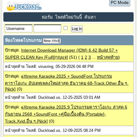
PC Mode
ฟอรั่ม
โพสต์ใหม่วันนี้
ค้นหา
ห้องโหลดโปรแกรม
New กระทู้
ปักหมุด:
Internet Download Manager (IDM) 6.42 Build 57 +
SUPER CLEAN Key [Full][กุญแจ]
(51)
(
1
2
3
...
หน้าสุดท้าย
)
หน้าสุดท้าย โพสต์: virusring, 05-29-2026 04:48 PM
ปักหมุด:
eXtreme Karaoke 2025 + SoundFont โปรแกรม
คาราโอเกะ อัปเดทเพลงใหม่ล่าสุด ธันวาคม 68-Track.Other.อื่น ๆ.
[Nick]
(0)
หน้าสุดท้าย โพสต์: Duckload.us, 12-25-2025 03:01 AM
ปักหมุด:
eXtreme Karaoke 2025.9 โปรแกรมคาราโอเกะ ล่าสุด 6
กันยายน 2568 +SoundFont +คู่มือเบื้องต้น [Portable]-
Track.Xvid.อื่น ๆ.[Nick]
(0)
หน้าสุดท้าย โพสต์: Duckload.us, 12-09-2025 08:24 PM