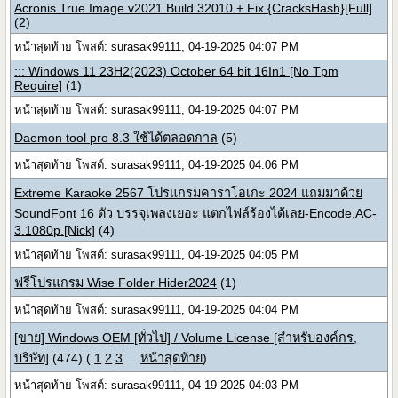
Acronis True Image v2021 Build 32010 + Fix {CracksHash}[Full]
(2)
หน้าสุดท้าย โพสต์: surasak99111, 04-19-2025 04:07 PM
::: Windows 11 23H2(2023) October 64 bit 16In1 [No Tpm
Require]
(1)
หน้าสุดท้าย โพสต์: surasak99111, 04-19-2025 04:07 PM
Daemon tool pro 8.3 ใช้ได้ตลอดกาล
(5)
หน้าสุดท้าย โพสต์: surasak99111, 04-19-2025 04:06 PM
Extreme Karaoke 2567 โปรแกรมคาราโอเกะ 2024 แถมมาด้วย
SoundFont 16 ตัว บรรจุเพลงเยอะ แตกไฟล์ร้องได้เลย-Encode.AC-
3.1080p.[Nick]
(4)
หน้าสุดท้าย โพสต์: surasak99111, 04-19-2025 04:05 PM
ฟรีโปรแกรม Wise Folder Hider2024
(1)
หน้าสุดท้าย โพสต์: surasak99111, 04-19-2025 04:04 PM
[ขาย] Windows OEM [ทั่วไป] / Volume License [สำหรับองค์กร,
บริษัท]
(474)
(
1
2
3
...
หน้าสุดท้าย
)
หน้าสุดท้าย โพสต์: surasak99111, 04-19-2025 04:03 PM