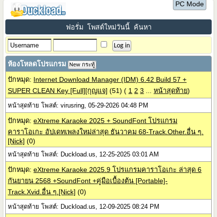
PC Mode
ฟอรั่ม
โพสต์ใหม่วันนี้
ค้นหา
ห้องโหลดโปรแกรม
New กระทู้
ปักหมุด:
Internet Download Manager (IDM) 6.42 Build 57 +
SUPER CLEAN Key [Full][กุญแจ]
(51)
(
1
2
3
...
หน้าสุดท้าย
)
หน้าสุดท้าย โพสต์: virusring, 05-29-2026 04:48 PM
ปักหมุด:
eXtreme Karaoke 2025 + SoundFont โปรแกรม
คาราโอเกะ อัปเดทเพลงใหม่ล่าสุด ธันวาคม 68-Track.Other.อื่น ๆ.
[Nick]
(0)
หน้าสุดท้าย โพสต์: Duckload.us, 12-25-2025 03:01 AM
ปักหมุด:
eXtreme Karaoke 2025.9 โปรแกรมคาราโอเกะ ล่าสุด 6
กันยายน 2568 +SoundFont +คู่มือเบื้องต้น [Portable]-
Track.Xvid.อื่น ๆ.[Nick]
(0)
หน้าสุดท้าย โพสต์: Duckload.us, 12-09-2025 08:24 PM