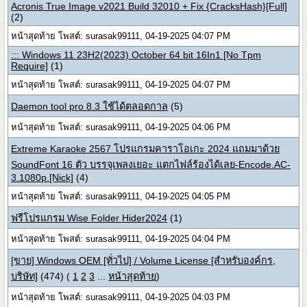
Acronis True Image v2021 Build 32010 + Fix {CracksHash}[Full]
(2)
หน้าสุดท้าย โพสต์: surasak99111, 04-19-2025 04:07 PM
::: Windows 11 23H2(2023) October 64 bit 16In1 [No Tpm
Require]
(1)
หน้าสุดท้าย โพสต์: surasak99111, 04-19-2025 04:07 PM
Daemon tool pro 8.3 ใช้ได้ตลอดกาล
(5)
หน้าสุดท้าย โพสต์: surasak99111, 04-19-2025 04:06 PM
Extreme Karaoke 2567 โปรแกรมคาราโอเกะ 2024 แถมมาด้วย
SoundFont 16 ตัว บรรจุเพลงเยอะ แตกไฟล์ร้องได้เลย-Encode.AC-
3.1080p.[Nick]
(4)
หน้าสุดท้าย โพสต์: surasak99111, 04-19-2025 04:05 PM
ฟรีโปรแกรม Wise Folder Hider2024
(1)
หน้าสุดท้าย โพสต์: surasak99111, 04-19-2025 04:04 PM
[ขาย] Windows OEM [ทั่วไป] / Volume License [สำหรับองค์กร,
บริษัท]
(474)
(
1
2
3
...
หน้าสุดท้าย
)
หน้าสุดท้าย โพสต์: surasak99111, 04-19-2025 04:03 PM