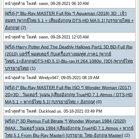
หน้าสุดท้าย โพสต์: swon, 09-28-2021 06:10 AM
[ฝรั่ง]-[* Blu-Ray MASTER Full Rip *] Aquaman (2018) 3D : เจ้า
สมุทร [พากย์ไทย 5.1 + เสียงอังกฤษ DTS-HD MA 5.1] [บรรยายไทย +
อังกฤษ]
(2)
หน้าสุดท้าย โพสต์: swon, 09-28-2021 12:03 AM
[ฝรั่ง]-Harry Potter And The Deathly Hallows Part1 3D BD-Full Rip
(2010) แฮร์รี่ พอตเตอร์ กับเครื่องรางยมทูต ภาค1 [พากย์
ไทย5.1+อังกฤษDTS-HD.5.1]-Blu-ray.H.264.1080p. [3D]-[พากย์ไทย
บรรยายไทย]
(1)
หน้าสุดท้าย โพสต์: Windyx947, 09-05-2021 08:19 AM
[ฝรั่ง]-[* Blu-Ray MASTER Full Rip ISO *] Wonder Woman (2017)
2D+3D : วันเดอร์ วูแมน [เสียงอังกฤษ TrueHD 7.1.Atmos / DTS-HD
MA 5.1 + พากย์ไทย 5.1] [บรรยายไทย + อังกฤษ]
(0)
หน้าสุดท้าย โพสต์: Duckload.us, 05-18-2021 03:49 PM
[ฝรั่ง]-[* 3D Remux Full Bitrate *] Wonder Woman 1984 (2020)
IMAX : วันเดอร์วูเมน 1984 [เสียงอังกฤษ TrueHD 7.1.Atmos + พากย์
ไทย 5.1 From Blu-Ray Master] [บรรยาย: ไทย-อังกฤษ Master]
(2)