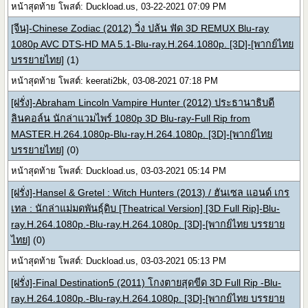
หน้าสุดท้าย โพสต์: Duckload.us, 03-22-2021 07:09 PM
[จีน]-Chinese Zodiac (2012) วิ่ง ปล้น ฟัด 3D REMUX Blu-ray
1080p AVC DTS-HD MA 5.1-Blu-ray.H.264.1080p. [3D]-[พากย์ไทย
บรรยายไทย]
(1)
หน้าสุดท้าย โพสต์: keerati2bk, 03-08-2021 07:18 PM
[ฝรั่ง]-Abraham Lincoln Vampire Hunter (2012) ประธานาธิบดี
ลินคอล์น นักล่าแวมไพร์ 1080p 3D Blu-ray-Full Rip from
MASTER.H.264.1080p-Blu-ray.H.264.1080p. [3D]-[พากย์ไทย
บรรยายไทย]
(0)
หน้าสุดท้าย โพสต์: Duckload.us, 03-03-2021 05:14 PM
[ฝรั่ง]-Hansel & Gretel : Witch Hunters (2013) / ฮันเซล แอนด์ เกร
เทล : นักล่าแม่มดพันธุ์ดิบ [Theatrical Version] [3D Full Rip]-Blu-
ray.H.264.1080p.-Blu-ray.H.264.1080p. [3D]-[พากย์ไทย บรรยาย
ไทย]
(0)
หน้าสุดท้าย โพสต์: Duckload.us, 03-03-2021 05:13 PM
[ฝรั่ง]-Final Destination5 (2011) โกงตายสุดขีด 3D Full Rip -Blu-
ray.H.264.1080p.-Blu-ray.H.264.1080p. [3D]-[พากย์ไทย บรรยาย