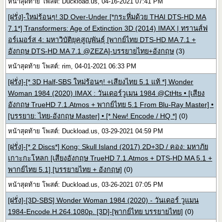
หน้าสุดท้าย โพสต์: Duckload.us, 04-16-2021 07:41 PM
[ฝรั่ง]-ใหม่ร้อนๆ! 3D Over-Under [*กระหึ่มด้วย THAI DTS-HD MA
7.1*] Transformers: Age of Extinction 3D (2014) IMAX | ทรานส์ฟ
อร์เมอร์ส 4: มหาวิบัติยุคสูญพันธุ์ [พากย์ไทย DTS-HD MA 7.1 +
อังกฤษ DTS-HD MA 7.1 @ZEZA]-บรรยายไทย+อังกฤษ
(3)
หน้าสุดท้าย โพสต์: rim, 04-01-2021 06:33 PM
[ฝรั่ง]-[* 3D Half-SBS ใหม่ร้อนๆ! +เสียงไทย 5.1 แท้ *] Wonder
Woman 1984 (2020) IMAX : วันเดอร์วูเมน 1984 @CtHts • [เสียง
อังกฤษ TrueHD 7.1.Atmos + พากย์ไทย 5.1 From Blu-Ray Master] •
[บรรยาย: ไทย-อังกฤษ Master] • [* New! Encode / HQ *]
(0)
หน้าสุดท้าย โพสต์: Duckload.us, 03-29-2021 04:59 PM
[ฝรั่ง]-[* 2 Discs*] Kong: Skull Island (2017) 2D+3D / คอง: มหาภัย
เกาะกะโหลก [เสียงอังกฤษ TrueHD 7.1.Atmos + DTS-HD MA 5.1 +
พากย์ไทย 5.1] [บรรยายไทย + อังกฤษ]
(0)
หน้าสุดท้าย โพสต์: Duckload.us, 03-26-2021 07:05 PM
[ฝรั่ง]-[3D-SBS] Wonder Woman 1984 (2020) - วันเดอร์ วูแมน
1984-Encode.H.264.1080p. [3D]-[พากย์ไทย บรรยายไทย]
(0)