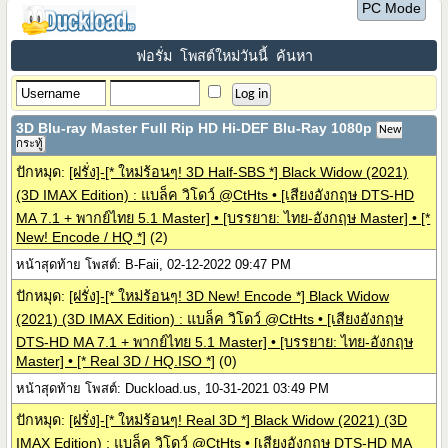
PC Mode
ฟอรั่ม
โพสต์ใหม่วันนี้
ค้นหา
3D Blu-ray Master Full Rip HD Hi-DEF Blu-Ray 1080p
New
กระทู้
ปักหมุด:
[ฝรั่ง]-[* ใหม่ร้อนๆ! 3D Half-SBS *] Black Widow (2021)
(3D IMAX Edition) : แบล็ค วิโดว์ @CtHts • [เสียงอังกฤษ DTS-HD
MA 7.1 + พากย์ไทย 5.1 Master] • [บรรยาย: ไทย-อังกฤษ Master] • [*
New! Encode / HQ *]
(2)
หน้าสุดท้าย โพสต์: B-Faii, 02-12-2022 09:47 PM
ปักหมุด:
[ฝรั่ง]-[* ใหม่ร้อนๆ! 3D New! Encode *] Black Widow
(2021) (3D IMAX Edition) : แบล็ค วิโดว์ @CtHts • [เสียงอังกฤษ
DTS-HD MA 7.1 + พากย์ไทย 5.1 Master] • [บรรยาย: ไทย-อังกฤษ
Master] • [* Real 3D / HQ.ISO *]
(0)
หน้าสุดท้าย โพสต์: Duckload.us, 10-31-2021 03:49 PM
ปักหมุด:
[ฝรั่ง]-[* ใหม่ร้อนๆ! Real 3D *] Black Widow (2021) (3D
IMAX Edition) : แบล็ค วิโดว์ @CtHts • [เสียงอังกฤษ DTS-HD MA