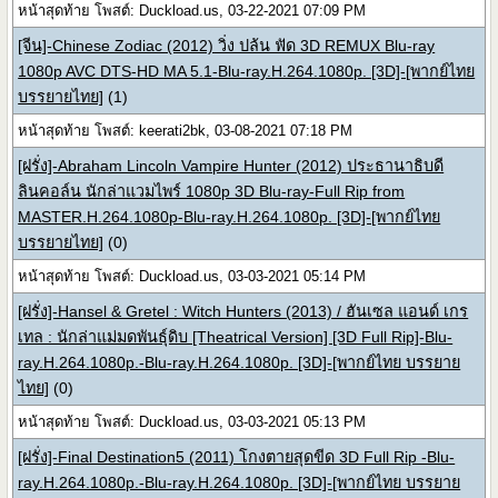
หน้าสุดท้าย โพสต์: Duckload.us, 03-22-2021 07:09 PM
[จีน]-Chinese Zodiac (2012) วิ่ง ปล้น ฟัด 3D REMUX Blu-ray
1080p AVC DTS-HD MA 5.1-Blu-ray.H.264.1080p. [3D]-[พากย์ไทย
บรรยายไทย]
(1)
หน้าสุดท้าย โพสต์: keerati2bk, 03-08-2021 07:18 PM
[ฝรั่ง]-Abraham Lincoln Vampire Hunter (2012) ประธานาธิบดี
ลินคอล์น นักล่าแวมไพร์ 1080p 3D Blu-ray-Full Rip from
MASTER.H.264.1080p-Blu-ray.H.264.1080p. [3D]-[พากย์ไทย
บรรยายไทย]
(0)
หน้าสุดท้าย โพสต์: Duckload.us, 03-03-2021 05:14 PM
[ฝรั่ง]-Hansel & Gretel : Witch Hunters (2013) / ฮันเซล แอนด์ เกร
เทล : นักล่าแม่มดพันธุ์ดิบ [Theatrical Version] [3D Full Rip]-Blu-
ray.H.264.1080p.-Blu-ray.H.264.1080p. [3D]-[พากย์ไทย บรรยาย
ไทย]
(0)
หน้าสุดท้าย โพสต์: Duckload.us, 03-03-2021 05:13 PM
[ฝรั่ง]-Final Destination5 (2011) โกงตายสุดขีด 3D Full Rip -Blu-
ray.H.264.1080p.-Blu-ray.H.264.1080p. [3D]-[พากย์ไทย บรรยาย