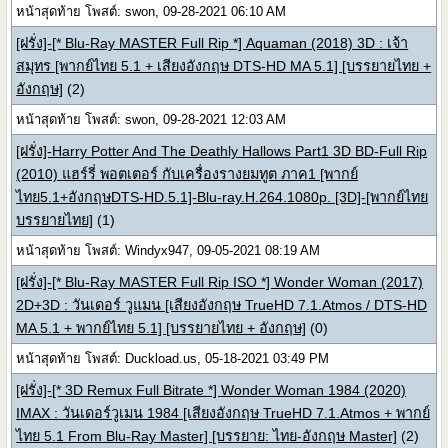
หน้าสุดท้าย โพสต์: swon, 09-28-2021 06:10 AM
[ฝรั่ง]-[* Blu-Ray MASTER Full Rip *] Aquaman (2018) 3D : เจ้า
สมุทร [พากย์ไทย 5.1 + เสียงอังกฤษ DTS-HD MA 5.1] [บรรยายไทย +
อังกฤษ]
(2)
หน้าสุดท้าย โพสต์: swon, 09-28-2021 12:03 AM
[ฝรั่ง]-Harry Potter And The Deathly Hallows Part1 3D BD-Full Rip
(2010) แฮร์รี่ พอตเตอร์ กับเครื่องรางยมทูต ภาค1 [พากย์
ไทย5.1+อังกฤษDTS-HD.5.1]-Blu-ray.H.264.1080p. [3D]-[พากย์ไทย
บรรยายไทย]
(1)
หน้าสุดท้าย โพสต์: Windyx947, 09-05-2021 08:19 AM
[ฝรั่ง]-[* Blu-Ray MASTER Full Rip ISO *] Wonder Woman (2017)
2D+3D : วันเดอร์ วูแมน [เสียงอังกฤษ TrueHD 7.1.Atmos / DTS-HD
MA 5.1 + พากย์ไทย 5.1] [บรรยายไทย + อังกฤษ]
(0)
หน้าสุดท้าย โพสต์: Duckload.us, 05-18-2021 03:49 PM
[ฝรั่ง]-[* 3D Remux Full Bitrate *] Wonder Woman 1984 (2020)
IMAX : วันเดอร์วูเมน 1984 [เสียงอังกฤษ TrueHD 7.1.Atmos + พากย์
ไทย 5.1 From Blu-Ray Master] [บรรยาย: ไทย-อังกฤษ Master]
(2)