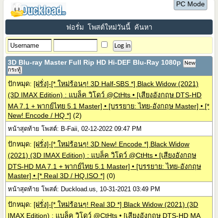
PC Mode
ฟอรั่ม
โพสต์ใหม่วันนี้
ค้นหา
3D Blu-ray Master Full Rip HD Hi-DEF Blu-Ray 1080p
New
กระทู้
ปักหมุด:
[ฝรั่ง]-[* ใหม่ร้อนๆ! 3D Half-SBS *] Black Widow (2021)
(3D IMAX Edition) : แบล็ค วิโดว์ @CtHts • [เสียงอังกฤษ DTS-HD
MA 7.1 + พากย์ไทย 5.1 Master] • [บรรยาย: ไทย-อังกฤษ Master] • [*
New! Encode / HQ *]
(2)
หน้าสุดท้าย โพสต์: B-Faii, 02-12-2022 09:47 PM
ปักหมุด:
[ฝรั่ง]-[* ใหม่ร้อนๆ! 3D New! Encode *] Black Widow
(2021) (3D IMAX Edition) : แบล็ค วิโดว์ @CtHts • [เสียงอังกฤษ
DTS-HD MA 7.1 + พากย์ไทย 5.1 Master] • [บรรยาย: ไทย-อังกฤษ
Master] • [* Real 3D / HQ.ISO *]
(0)
หน้าสุดท้าย โพสต์: Duckload.us, 10-31-2021 03:49 PM
ปักหมุด:
[ฝรั่ง]-[* ใหม่ร้อนๆ! Real 3D *] Black Widow (2021) (3D
IMAX Edition) : แบล็ค วิโดว์ @CtHts • [เสียงอังกฤษ DTS-HD MA