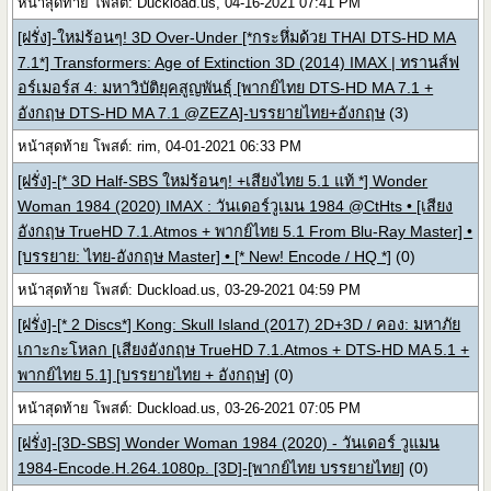
หน้าสุดท้าย โพสต์: Duckload.us, 04-16-2021 07:41 PM
[ฝรั่ง]-ใหม่ร้อนๆ! 3D Over-Under [*กระหึ่มด้วย THAI DTS-HD MA
7.1*] Transformers: Age of Extinction 3D (2014) IMAX | ทรานส์ฟ
อร์เมอร์ส 4: มหาวิบัติยุคสูญพันธุ์ [พากย์ไทย DTS-HD MA 7.1 +
อังกฤษ DTS-HD MA 7.1 @ZEZA]-บรรยายไทย+อังกฤษ
(3)
หน้าสุดท้าย โพสต์: rim, 04-01-2021 06:33 PM
[ฝรั่ง]-[* 3D Half-SBS ใหม่ร้อนๆ! +เสียงไทย 5.1 แท้ *] Wonder
Woman 1984 (2020) IMAX : วันเดอร์วูเมน 1984 @CtHts • [เสียง
อังกฤษ TrueHD 7.1.Atmos + พากย์ไทย 5.1 From Blu-Ray Master] •
[บรรยาย: ไทย-อังกฤษ Master] • [* New! Encode / HQ *]
(0)
หน้าสุดท้าย โพสต์: Duckload.us, 03-29-2021 04:59 PM
[ฝรั่ง]-[* 2 Discs*] Kong: Skull Island (2017) 2D+3D / คอง: มหาภัย
เกาะกะโหลก [เสียงอังกฤษ TrueHD 7.1.Atmos + DTS-HD MA 5.1 +
พากย์ไทย 5.1] [บรรยายไทย + อังกฤษ]
(0)
หน้าสุดท้าย โพสต์: Duckload.us, 03-26-2021 07:05 PM
[ฝรั่ง]-[3D-SBS] Wonder Woman 1984 (2020) - วันเดอร์ วูแมน
1984-Encode.H.264.1080p. [3D]-[พากย์ไทย บรรยายไทย]
(0)