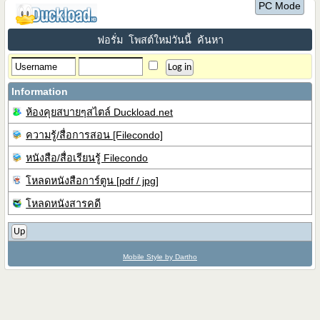
PC Mode
ฟอรั่ม
โพสต์ใหม่วันนี้
ค้นหา
Information
ห้องคุยสบายๆสไตล์ Duckload.net
ความรู้/สื่อการสอน [Filecondo]
หนังสือ/สื่อเรียนรู้ Filecondo
โหลดหนังสือการ์ตูน [pdf / jpg]
โหลดหนังสารคดี
Up
Mobile Style by Dartho