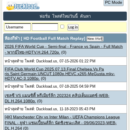
PC Mode
ฟอรั่ม
โพสต์ใหม่วันนี้
ค้นหา
ห้องกีฬา [ HD Football Full Match Replay]
New กระทู้
2026 FIFA World Cup - Semi-final - France vs Spain - Full Match
- พากย์ไทย-HDTV.H.264.720p.
(0)
หน้าสุดท้าย โพสต์: Duckload.us, 07-15-2026 01:22 PM
FIFA.Club.World.Cup.2025.07.13.Final.Chelsea.Vs.Pa
ris.Saint.Germain.UNCUT.1080p.HEVC.x265-MeGusta.mkv-
HDTV.AC-3.1080p.
(0)
หน้าสุดท้าย โพสต์: Duckload.us, 07-18-2025 04:59 PM
เชลซี VS แมนซิตี้ พรีเมียร์ลีก 202324 คลิปเต็มแมตช์-WEB-
DL.H.264.1080p.
(0)
หน้าสุดท้าย โพสต์: Duckload.us, 11-18-2023 05:43 PM
[4K] Manchester City vs Inter Milan - UEFA Champions League
FINAL - ยูฟ่า แชมเปี้ยนส์ลีก นัดชิงชนะเลิศ - 09/06/2023-WEB-
DL.H.264
(0)