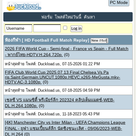
PC Mode
ฟอรั่ม
โพสต์ใหม่วันนี้
ค้นหา
ห้องกีฬา [ HD Football Full Match Replay]
New กระทู้
2026 FIFA World Cup - Semi-final - France vs Spain - Full Match
- พากย์ไทย-HDTV.H.264.720p.
(0)
หน้าสุดท้าย โพสต์: Duckload.us, 07-15-2026 01:22 PM
FIFA.Club.World.Cup.2025.07.13.Final.Chelsea.Vs.Pa
ris.Saint.Germain.UNCUT.1080p.HEVC.x265-MeGusta.mkv-
HDTV.AC-3.1080p.
(0)
หน้าสุดท้าย โพสต์: Duckload.us, 07-18-2025 04:59 PM
เชลซี VS แมนซิตี้ พรีเมียร์ลีก 202324 คลิปเต็มแมตช์-WEB-
DL.H.264.1080p.
(0)
หน้าสุดท้าย โพสต์: Duckload.us, 11-18-2023 05:43 PM
[4K] Manchester City vs Inter Milan - UEFA Champions League
FINAL - ยูฟ่า แชมเปี้ยนส์ลีก นัดชิงชนะเลิศ - 09/06/2023-WEB-
DL.H.264
(0)