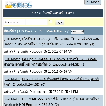
PC Mode
ฟอรั่ม
โพสต์ใหม่วันนี้
ค้นหา
ห้องกีฬา [ HD Football Full Match Replay]
New กระทู้
[Full Match] ยูโรป้า 09-05-55 [รอบชิง] แอตเลติโก มาดริด vs แอธ
เลติก บิลเบา [พากย์ไทย][ทรูสปอร์ตHD] -Encode.H.264.SD.
(1)
หน้าสุดท้าย โพสต์: Posedon, 05-11-2012 07:10 AM
[Full Match] La Liga 21-04-55 "El Clasico" บาร์เซโลน่า vs เรอัล
มาดริด [พากย์ไทย][ทรูสปอร์ตHD]-Encode.H.264.SD.
(1)
หน้าสุดท้าย โพสต์: Posedon, 05-11-2012 06:26 AM
[Full Match] Calcio 06-05-55 อินเตอร์ มิลาน vs เอซี มิลาน [พากย์
ไทย] -Encode.H.264.SD.
(0)
หน้าสุดท้าย โพสต์: Duckload.us, 05-07-2012 05:41 PM
[Full Match] EPL 30-04-55 แมนฯ ซิตี้ vs แมนฯ ยูไนเต็ด [พากย์ไทย]
[ทรูสปอร์ตHD]-Encode.H.264.SD.
(0)