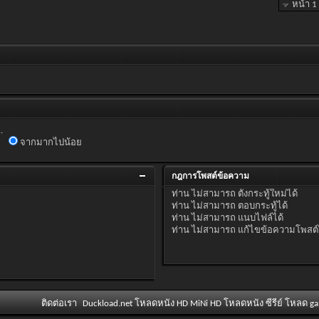
หน้า 1
.
จากมากไปน้อย
กฎการโพสต์ข้อความ
ท่าน
ไม่สามารถ
ตั้งกระทู้ใหม่ได้
ท่าน
ไม่สามารถ
ตอบกระทู้ได้
ท่าน
ไม่สามารถ
แนบไฟล์ได้
ท่าน
ไม่สามารถ
แก้ไขข้อความโพสต์
ติดต่อเรา
Duckload.net โหลดหนัง HD MiNi HD โหลดหนัง ซีรีย์ โหลด g