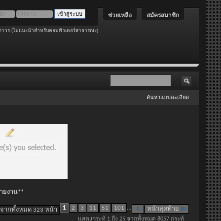
ช่วยเหลือ
สมัครสมาชิก
ถาวร (ไม่แนะนำสำหรับคอมพิวเตอร์สาธารณะ)
ค้นหาแบบละเอียด
 รายงาน**
1
2
3
11
51
101
...
หน้าสุดท้าย
 จากทั้งหมด 323 หน้า
แสดงกระทู้ 1 ถึง 25 จากทั้งหมด 8057 กระทู้