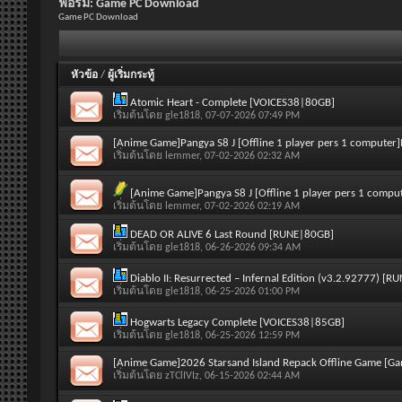
ฟอรั่ม:
Game PC Download
Game PC Download
หัวข้อ
/
ผู้เริ่มกระทู้
Atomic Heart - Complete [VOICES38|80GB]
เริ่มต้นโดย
gle1818
, 07-07-2026 07:49 PM
[Anime Game]Pangya S8 J [Offline 1 player pers 1 computer]
เริ่มต้นโดย
lemmer
, 07-02-2026 02:32 AM
[Anime Game]Pangya S8 J [Offline 1 player pers 1 compu
เริ่มต้นโดย
lemmer
, 07-02-2026 02:19 AM
DEAD OR ALIVE 6 Last Round [RUNE|80GB]
เริ่มต้นโดย
gle1818
, 06-26-2026 09:34 AM
Diablo II: Resurrected – Infernal Edition (v3.2.92777) [
เริ่มต้นโดย
gle1818
, 06-25-2026 01:00 PM
Hogwarts Legacy Complete [VOICES38|85GB]
เริ่มต้นโดย
gle1818
, 06-25-2026 12:59 PM
[Anime Game]2026 Starsand Island Repack Offline Game [G
เริ่มต้นโดย
zTClIVIz
, 06-15-2026 02:44 AM