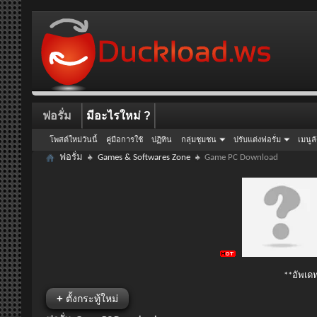
ฟอรั่ม
มีอะไรใหม่ ?
โพสต์ใหม่วันนี้
คู่มือการใช้
ปฏิทิน
กลุ่มชุมชน
ปรับแต่งฟอรั่ม
เมนูล
ฟอรั่ม
Games & Softwares Zone
Game PC Download
**อัพเดท
+
ตั้งกระทู้ใหม่