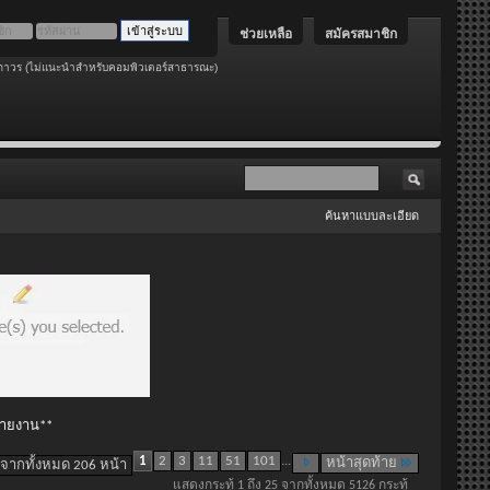
ช่วยเหลือ
สมัครสมาชิก
ถาวร (ไม่แนะนำสำหรับคอมพิวเตอร์สาธารณะ)
ค้นหาแบบละเอียด
 รายงาน**
1
2
3
11
51
101
...
หน้าสุดท้าย
 จากทั้งหมด 206 หน้า
แสดงกระทู้ 1 ถึง 25 จากทั้งหมด 5126 กระทู้