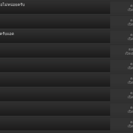
ือไม่หน่อยครับ
ต
เปิ
ต
เปิ
ยครับแอด
ต
เปิ
ตอ
เปิดอ
ต
เปิ
ต
เปิ
ต
เปิ
ต
เปิ
ต
เปิ