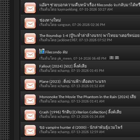
แอ๊ดฯ ช่วยบอกความคืบหน้าเรื่อง filecondo จะกลับมาได้หร
เริ่มต้นโดย
kaymaeklong
, 07-31-2026 10:27 AM
ช่องทางใหม่
เริ่มต้นโดย
sangoun
, 07-26-2026 02:36 PM
The Roundup 1-4 (บู๊ระห่ำล่าล้างนรก) พาไทยมาเตอร์หน่อ
เริ่มต้นโดย
jacklove1987
, 07-13-2026 07:52 PM
Filecondo ล่ม
1
2
เริ่มต้นโดย
pk_meen
, 07-14-2026 06:48 PM
Fallout (2024) [S02] ลิ้งค์เสีย
เริ่มต้นโดย
xchamp
, 07-15-2026 01:45 PM
Plane (2023) : ดิ่งน่านฟ้า เดือดเกาะนรก
เริ่มต้นโดย
xchamp
, 07-13-2026 01:52 AM
Mononoke The Movie The Phantom in the Rain (2024) เสีย
เริ่มต้นโดย
xchamp
, 07-13-2026 01:41 AM
Crash (1996) รักดิบ [Criterion Collection] ลิ้งค์เสีย
เริ่มต้นโดย
xchamp
, 07-13-2026 01:34 AM
ขอ vampire hunter d (2000) - นักล่าพันธุ์แวมไพร์
เริ่มต้นโดย
xchamp
, 07-13-2026 12:59 AM