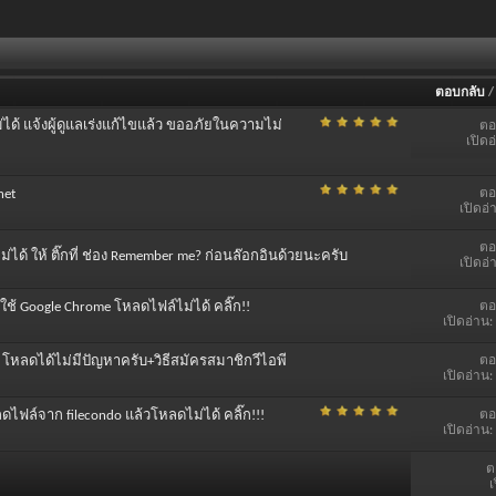
ตอบกลับ
ม่ได้ แจ้งผู้ดูแลเร่งแก้ไขแล้ว ขออภัยในความไม่
ตอ
เปิดอ
ตอ
net
เปิดอ่
ตอ
ม่ได้ ให้ ติ๊กที่ ช่อง Remember me? ก่อนล๊อกอินด้วยนะครับ
เปิดอ่
ตอ
ี่ใช้ Google Chrome โหลดไฟล์ไม่ได้ คลิ๊ก!!
เปิดอ่าน:
ตอ
 โหลดได้ไม่มีปัญหาครับ+วิธีสมัครสมาชิกวีไอพี
เปิดอ่าน:
ตอ
ลดไฟล์จาก filecondo แล้วโหลดไม่ได้ คลิ๊ก!!!
เปิดอ่าน:
ต
เ