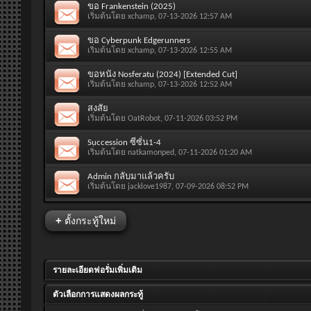
ขอ Frankenstein (2025)
เริ่มต้นโดย
xchamp
, 07-13-2026 12:57 AM
ขอ Cyberpunk Edgerunners
เริ่มต้นโดย
xchamp
, 07-13-2026 12:55 AM
ขอหนัง Nosferatu (2024) [Extended Cut]
เริ่มต้นโดย
xchamp
, 07-13-2026 12:52 AM
สงสัย
เริ่มต้นโดย
OatRobot
, 07-11-2026 03:52 PM
Succession ซีซั่น1-4
เริ่มต้นโดย
natkamonped
, 07-11-2026 01:20 AM
Admin กลับมาแล้วครับ
เริ่มต้นโดย
jacklove1987
, 07-09-2026 08:52 PM
+
ตั้งกระทู้ใหม่
รายละเอียดฟอรั่มเพิ่มเติม
ตัวเลือกการแสดงผลกระทู้