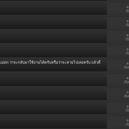
ต
เป
ต
เป
ต
เป
ต
เป
ก ว่าจะกลับมาใช้งานได้ครับหรือว่าจะหายไปเลยครับ แล้วที่
ต
เปิ
ต
เปิ
ต
เปิ
ต
เป
ต
เป