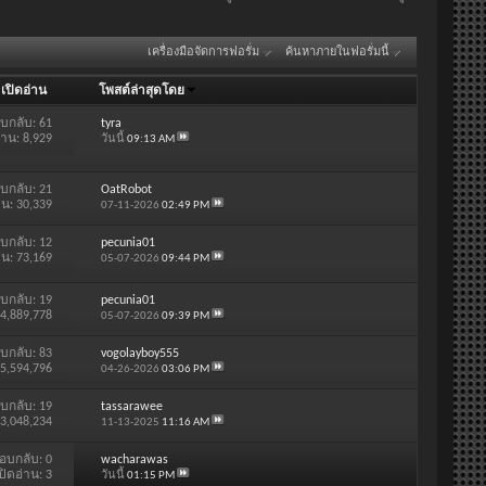
เครื่องมือจัดการฟอรั่ม
ค้นหาภายในฟอรั่มนี้
/
เปิดอ่าน
โพสต์ล่าสุดโดย
บกลับ:
61
tyra
่าน: 8,929
วันนี้
09:13 AM
บกลับ:
21
OatRobot
าน: 30,339
07-11-2026
02:49 PM
บกลับ:
12
pecunia01
าน: 73,169
05-07-2026
09:44 PM
บกลับ:
19
pecunia01
 4,889,778
05-07-2026
09:39 PM
บกลับ:
83
vogolayboy555
 5,594,796
04-26-2026
03:06 PM
บกลับ:
19
tassarawee
 3,048,234
11-13-2025
11:16 AM
อบกลับ:
0
wacharawas
ปิดอ่าน: 3
วันนี้
01:15 PM