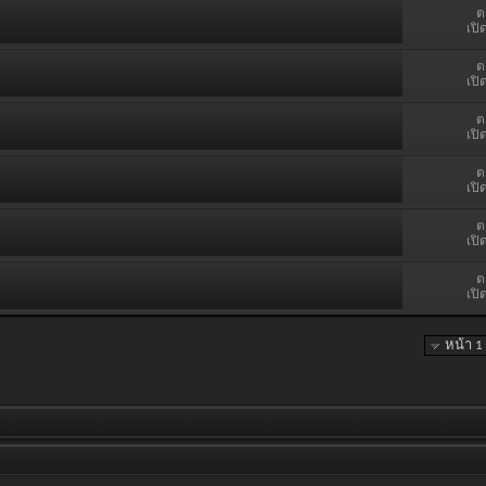
ต
เปิ
ต
เปิ
ต
เปิ
ต
เปิ
ต
เปิ
ต
เปิ
หน้า 1