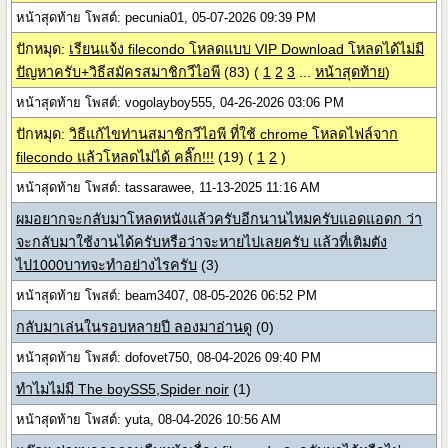
หน้าสุดท้าย โพสต์: pecunia01, 05-07-2026 09:39 PM
ปักหมุด:
เรียนแจ้ง filecondo โหลดแบบ VIP Download โหลดได้ไม่มี
ปัญหาครับ+วิธีสมัครสมาชิกวีไอพี
(83)
(
1
2
3
...
หน้าสุดท้าย
)
หน้าสุดท้าย โพสต์: vogolayboy555, 04-26-2026 03:06 PM
ปักหมุด:
วิธีแก้ไขท่านสมาชิกวีไอพี ที่ใช้ chrome โหลดไฟล์จาก
filecondo แล้วโหลดไม่ได้ คลิ๊ก!!!
(19)
(
1
2
)
หน้าสุดท้าย โพสต์: tassarawee, 11-13-2025 11:16 AM
ผมอยากจะกลับมาโหลดหนังแล้วครับอีกนานไหมครับแอดแอดก ว่า
จะกลับมาใช้งานได้ครับหรือว่าจะหายไปเลยครับ แล้วที่เติมตัง
ไป1000บาทจะทำอย่างไรครับ
(3)
หน้าสุดท้าย โพสต์: beam3407, 08-05-2026 06:52 PM
กลับมาเล่นในรอบหลายปี ลองมาอ่านดู
(0)
หน้าสุดท้าย โพสต์: dofovet750, 08-04-2026 09:40 PM
ทำไมไม่มี The boySS5,Spider noir
(1)
หน้าสุดท้าย โพสต์: yuta, 08-04-2026 10:56 AM