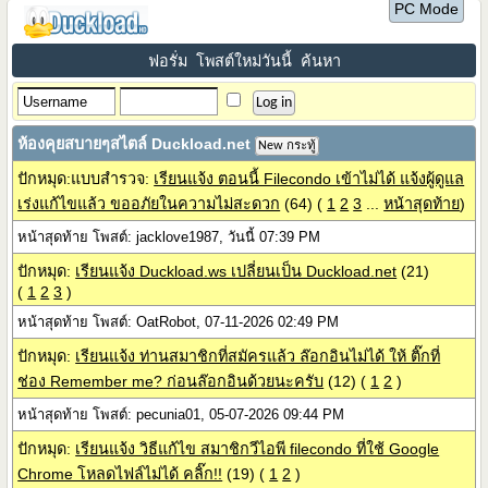
PC Mode
ฟอรั่ม
โพสต์ใหม่วันนี้
ค้นหา
ห้องคุยสบายๆสไตล์ Duckload.net
New กระทู้
ปักหมุด:แบบสำรวจ:
เรียนแจ้ง ตอนนี้ Filecondo เข้าไม่ได้ แจ้งผู้ดูแล
เร่งแก้ไขแล้ว ขออภัยในความไม่สะดวก
(64)
(
1
2
3
...
หน้าสุดท้าย
)
หน้าสุดท้าย โพสต์: jacklove1987, วันนี้ 07:39 PM
ปักหมุด:
เรียนแจ้ง Duckload.ws เปลี่ยนเป็น Duckload.net
(21)
(
1
2
3
)
หน้าสุดท้าย โพสต์: OatRobot, 07-11-2026 02:49 PM
ปักหมุด:
เรียนแจ้ง ท่านสมาชิกที่สมัครแล้ว ล๊อกอินไม่ได้ ให้ ติ๊กที่
ช่อง Remember me? ก่อนล๊อกอินด้วยนะครับ
(12)
(
1
2
)
หน้าสุดท้าย โพสต์: pecunia01, 05-07-2026 09:44 PM
ปักหมุด:
เรียนแจ้ง วิธีแก้ไข สมาชิกวีไอพี filecondo ที่ใช้ Google
Chrome โหลดไฟล์ไม่ได้ คลิ๊ก!!
(19)
(
1
2
)