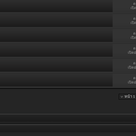
ต
เปิ
ต
เปิ
ต
เปิ
ต
เปิดอ
ต
เปิดอ
ต
เปิดอ
หน้า 1