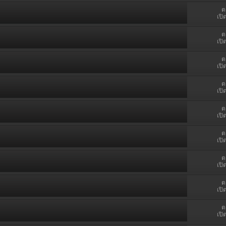
ต
เปิ
ต
เปิ
ต
เปิ
ต
เปิ
ต
เปิ
ต
เปิ
ต
เปิ
ต
เปิ
ต
เปิ