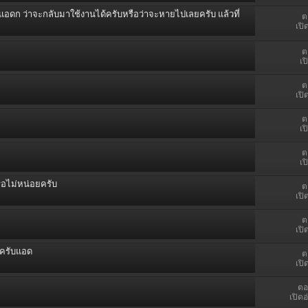
ก ว่าจะกลับมาใช้งานได้ครับหรือว่าจะหายไปเลยครับ แล้วที่
ต
เปิ
ต
เป
ต
เปิ
ต
เป
ต
เป
ือไม่หน่อยครับ
ต
เปิ
ต
เปิ
ยครับแอด
ต
เปิ
ตอ
เปิดอ