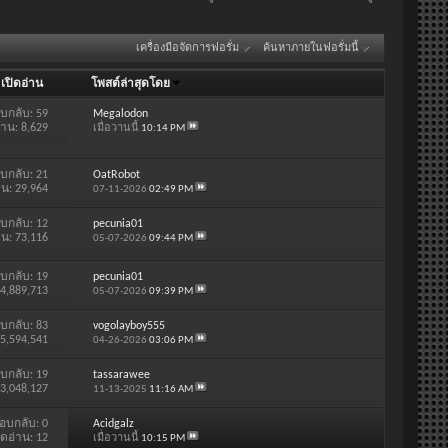
เครื่องมือจัดการฟอรั่ม
ค้นหาภายในฟอรั่มนี้
/
เปิดอ่าน
โพสต์ล่าสุดโดย
บกลับ:
59
Megalodon
่าน: 8,629
เมื่อวานนี้
10:14 PM
บกลับ:
21
OatRobot
าน: 29,964
07-11-2026
02:49 PM
บกลับ:
12
pecunia01
าน: 73,116
05-07-2026
09:44 PM
บกลับ:
19
pecunia01
 4,889,713
05-07-2026
09:39 PM
บกลับ:
83
vogolayboy555
 5,594,541
04-26-2026
03:06 PM
บกลับ:
19
tassarawee
 3,048,127
11-13-2025
11:16 AM
อบกลับ:
0
Acidgalz
ิดอ่าน: 12
เมื่อวานนี้
10:15 PM