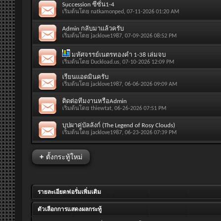
Succession ซีซั่น1-4
เริ่มต้นโดย
natkamonped
, 07-11-2026 01:20 AM
Admin กลับมาแล้วครับ
เริ่มต้นโดย
jacklove1987
, 07-09-2026 08:52 PM
มหัศจรรย์เนตรทองคำ 1-38 เล่มจบ
เริ่มต้นโดย
Duckload.us
, 07-10-2026 12:09 PM
เรียนแอดมินครับ
เริ่มต้นโดย
jacklove1987
, 06-06-2026 09:09 AM
ติดต่อทีมงานหรือAdmin
เริ่มต้นโดย
thiewtat
, 06-26-2026 07:51 PM
บุปผาคู่บัลลังก์ (The Legend of Rosy Clouds)
เริ่มต้นโดย
jacklove1987
, 06-23-2026 07:39 PM
+
ตั้งกระทู้ใหม่
รายละเอียดฟอรั่มเพิ่มเติม
ตัวเลือกการแสดงผลกระทู้