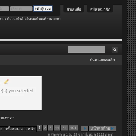
ช่วยเหลือ
สมัครสมาชิก
ถาวร (ไม่แนะนำสำหรับคอมพิวเตอร์สาธารณะ)
ค้นหาแบบละเอียด
 รายงาน**
1
2
3
11
51
101
...
หน้าสุดท้าย
 จากทั้งหมด 205 หน้า
แสดงกระทู้ 1 ถึง 25 จากทั้งหมด 5122 กระทู้