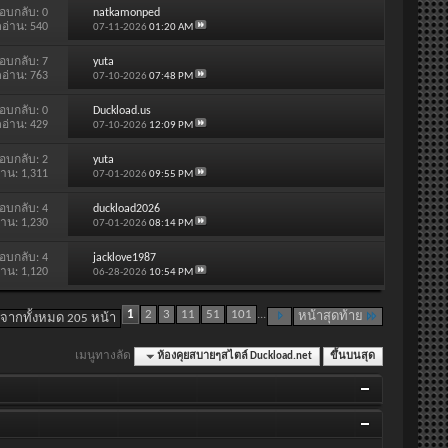
อบกลับ:
0
natkamonped
ดอ่าน: 540
07-11-2026
01:20 AM
อบกลับ:
7
yuta
ดอ่าน: 763
07-10-2026
07:48 PM
อบกลับ:
0
Duckload.us
ดอ่าน: 429
07-10-2026
12:09 PM
อบกลับ:
2
yuta
่าน: 1,311
07-01-2026
09:55 PM
อบกลับ:
4
duckload2026
่าน: 1,230
07-01-2026
08:14 PM
อบกลับ:
4
jacklove1987
่าน: 1,120
06-28-2026
10:54 PM
1
2
3
11
51
101
...
หน้าสุดท้าย
 จากทั้งหมด 205 หน้า
เมนูทางลัด
ห้องคุยสบายๆสไตล์ Duckload.net
ขึ้นบนสุด