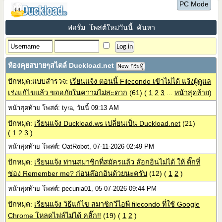
PC Mode
ฟอรั่ม
โพสต์ใหม่วันนี้
ค้นหา
ห้องคุยสบายๆสไตล์ Duckload.net
New กระทู้
ปักหมุด:แบบสำรวจ:
เรียนแจ้ง ตอนนี้ Filecondo เข้าไม่ได้ แจ้งผู้ดูแล
เร่งแก้ไขแล้ว ขออภัยในความไม่สะดวก
(61)
(
1
2
3
...
หน้าสุดท้าย
)
หน้าสุดท้าย โพสต์: tyra, วันนี้ 09:13 AM
ปักหมุด:
เรียนแจ้ง Duckload.ws เปลี่ยนเป็น Duckload.net
(21)
(
1
2
3
)
หน้าสุดท้าย โพสต์: OatRobot, 07-11-2026 02:49 PM
ปักหมุด:
เรียนแจ้ง ท่านสมาชิกที่สมัครแล้ว ล๊อกอินไม่ได้ ให้ ติ๊กที่
ช่อง Remember me? ก่อนล๊อกอินด้วยนะครับ
(12)
(
1
2
)
หน้าสุดท้าย โพสต์: pecunia01, 05-07-2026 09:44 PM
ปักหมุด:
เรียนแจ้ง วิธีแก้ไข สมาชิกวีไอพี filecondo ที่ใช้ Google
Chrome โหลดไฟล์ไม่ได้ คลิ๊ก!!
(19)
(
1
2
)