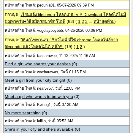
หน้าสุดท้าย โพสต์: pecunia01, 05-07-2026 09:39 PM
ปักหมุด:
เรียนแจ้ง filecondo โหลดแบบ VIP Download โหลดได้ไม่มี
ปัญหาครับ+วิธีสมัครสมาชิกวีไอพี
(83)
(
1
2
3
...
หน้าสุดท้าย
)
หน้าสุดท้าย โพสต์: vogolayboy555, 04-26-2026 03:06 PM
ปักหมุด:
วิธีแก้ไขท่านสมาชิกวีไอพี ที่ใช้ chrome โหลดไฟล์จาก
filecondo แล้วโหลดไม่ได้ คลิ๊ก!!!
(19)
(
1
2
)
หน้าสุดท้าย โพสต์: tassarawee, 11-13-2025 11:16 AM
Find a girl who shares your desires
(0)
หน้าสุดท้าย โพสต์: wacharawas, วันนี้ 01:15 PM
Meet a girl from your city tonight
(0)
หน้าสุดท้าย โพสต์: near5757, วันนี้ 12:05 PM
Meet a girl who wants to be with you
(0)
หน้าสุดท้าย โพสต์: Kwang1, วันนี้ 07:30 AM
No more searching
(0)
หน้าสุดท้าย โพสต์: lalilin, วันนี้ 05:52 AM
She's in your city and she's available
(0)