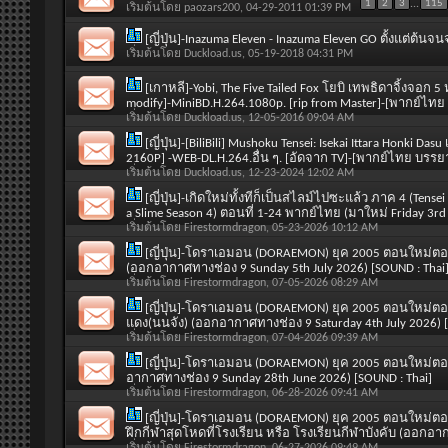
1
2
3
...
115
เริ่มต้นโดย
paozars200
, 04-29-2011 01:39 PM
[ญี่ปุ่น]-Inazuma Eleven - Inazuma Eleven GO ตั้งแต่ต
เริ่มต้นโดย
Duckload.us
, 05-19-2018 04:31 PM
[เกาหลี]-Yobi, The Five Tailed Fox โยบิ เทพธิดาจิ้งจอ
modify]-MiniBD.H.264.1080p. [rip from Master]-[พากย์ไ
เริ่มต้นโดย
Duckload.us
, 12-05-2016 09:04 AM
[ญี่ปุ่น]-[BiliBili] Mushoku Tensei: Isekai Ittara Honki Das
2160P] -WEB-DL.H.264.อื่น ๆ. [อัดจาก TV]-[พากย์ไทย บรร
เริ่มต้นโดย
Duckload.us
, 12-23-2024 12:02 AM
[ญี่ปุ่น]-เกิดใหม่ทั้งทีก็เป็นสไลม์ไปซะแล้ว ภาค 4 (Tensei
a Slime Season 4) ตอนที่ 1-24 พากย์ไทย (มาใหม่ Friday 3rd 
เริ่มต้นโดย
Firestormdragon
, 05-23-2026 10:12 AM
[ญี่ปุ่น]-โดราเอมอน (DORAEMON) ยุค 2005 ตอนใหม่ตอ
(ออกอากาศทางช่อง 9 Sunday 5th July 2026) [SOUND : Thai
เริ่มต้นโดย
Firestormdragon
, 07-05-2026 08:29 AM
[ญี่ปุ่น]-โดราเอมอน (DORAEMON) ยุค 2005 ตอนใหม่ตอนท
แดง(นนจัง) (ออกอากาศทางช่อง 9 Saturday 4th July 2026) [
เริ่มต้นโดย
Firestormdragon
, 07-04-2026 09:39 AM
[ญี่ปุ่น]-โดราเอมอน (DORAEMON) ยุค 2005 ตอนใหม่ตอนท
อากาศทางช่อง 9 Sunday 28th June 2026) [SOUND : Thai]
เริ่มต้นโดย
Firestormdragon
, 06-28-2026 09:41 AM
[ญี่ปุ่น]-โดราเอมอน (DORAEMON) ยุค 2005 ตอนใหม่ตอน
ฝึกกีฬาสุดโหดที่โรงเรียน หรือ โรงเรียนกีฬาบังคับ (ออกอาก
เริ่มต้นโดย
Firestormdragon
, 06-27-2026 09:49 AM