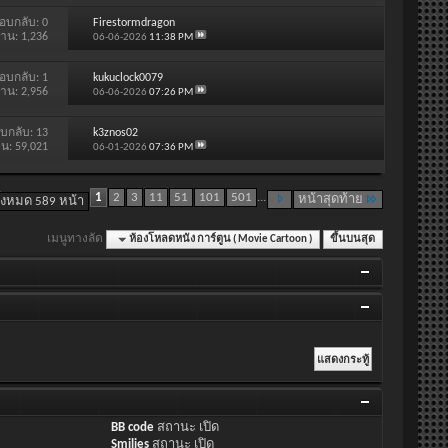
อบกลับ:
0
Firestormdragon
่าน: 1,236
06-06-2026
11:38 PM
อบกลับ:
1
kukuclock0079
่าน: 2,956
06-06-2026
07:26 PM
บกลับ:
13
k3znos02
าน: 59,021
06-01-2026
07:36 PM
1
2
3
11
51
101
501
...
หน้าสุดท้าย
ั้งหมด 589 หน้า
เมนูทางลัด
ห้องโหลดหนัง การ์ตูน ( Movie Cartoon )
ขึ้นบนสุด
BB code
สถานะ
เปิด
Smilies
สถานะ
เปิด