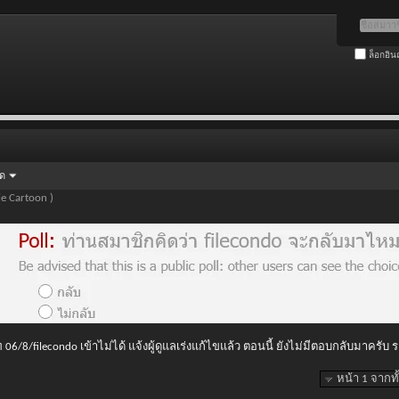
ล็อกอิน
ัด
e Cartoon )
 06/8/filecondo เข้าไม่ได้ แจ้งผู้ดูแลเร่งแก้ไขแล้ว ตอนนี้ ยังไม่มีตอบกลับมาครับ
หน้า 1 จากท