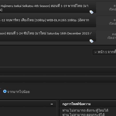
ต
ra Hajimeru Isekai Seikatsu 4th Season) ตอนที่ 1-19 พากย์ไทย (มา
เปิดอ
i]
ต
ี่ 1-12 จบพาร์ท1 เสียงไทย [1080p] WEB-DL.H.265.1080p. [อัดจาก
เปิดอ
eason) ตอนที่ 1-24 ซับไทย (มาใหม่ Saturday 16th December 2023 /
ตอ
เปิดอ่
หน้า 1 จากท
.
จากมากไปน้อย
กฎการโพสต์ข้อความ
ท่าน
ไม่สามารถ
ตั้งกระทู้ใหม่ได้
ท่าน
ไม่สามารถ
ตอบกระทู้ได้