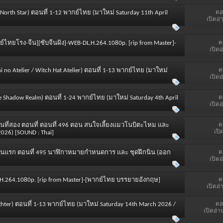
ตอ
e North Star) ตอนที่ 1-12 พากย์ไทย (มาใหม่ Saturday 11th April
เปิดอ่
ต
ย์ไทยโรง-จีน][ซับจีนฝัง]-WEB-DL.H.264.1080p. [rip from Master]-
เปิดอ
ต
 no Atelier / Witch Hat Atelier) ตอนที่ 1-13 พากย์ไทย (มาใหม่
เปิดอ
ต
he Shadow Realm) ตอนที่ 1-24 พากย์ไทย (มาใหม่ Saturday 4th April
เปิดอ
ต
นที่สอง ตอนที่ ตอนที่ 496 ตอน สนใจเลี้ยงแมวโนบิตะไหม และ
เปิ
026) [SOUND : Thai]
ต
ตอนแรก ตอนที่ 495 นาฬิกาหมายกำหนดการ และ ชุดฝึกนิน (ออก
เปิดอ
ต
x.H.264.1080p. [rip from Master]-[พากย์ไทย บรรยายอังกฤษ]
เปิดอ่
ตอ
r Fighter) ตอนที่ 1-13 พากย์ไทย (มาใหม่ Saturday 14th March 2026 /
เปิดอ่า