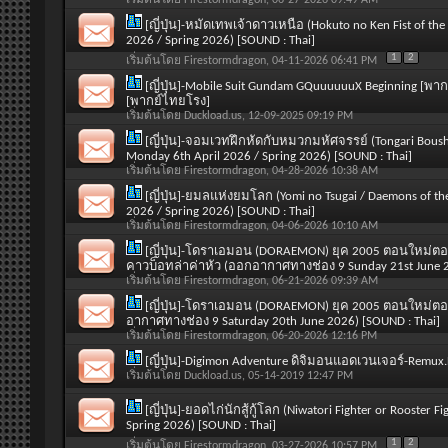
[ญี่ปุ่น]-หมัดเทพเจ้าดาวเหนือ (Hokuto no Ken Fist of th
2026 / Spring 2026) [SOUND : Thai]
1
2
เริ่มต้นโดย
Firestormdragon
, 04-11-2026 06:41 PM
[ญี่ปุ่น]-Mobile Suit Gundam GQuuuuuuX Beginning [พาก
[พากย์ไทยโรง]
เริ่มต้นโดย
Duckload.us
, 12-09-2025 09:19 PM
[ญี่ปุ่น]-จอมเวทฝึกหัดกับหมวกมหัศจรรย์ (Tongari Boushi
Monday 6th April 2026 / Spring 2026) [SOUND : Thai]
เริ่มต้นโดย
Firestormdragon
, 04-28-2026 10:38 AM
[ญี่ปุ่น]-ยมลแห่งยมโลก (Yomi no Tsugai / Daemons of t
2026 / Spring 2026) [SOUND : Thai]
เริ่มต้นโดย
Firestormdragon
, 04-06-2026 10:10 AM
[ญี่ปุ่น]-โดราเอมอน (DORAEMON) ยุค 2005 ตอนใหม่ตอ
คาวบ็อทล่าค่าหัว (ออกอากาศทางช่อง 9 Sunday 21st June 2
เริ่มต้นโดย
Firestormdragon
, 06-21-2026 09:39 AM
[ญี่ปุ่น]-โดราเอมอน (DORAEMON) ยุค 2005 ตอนใหม่
อากาศทางช่อง 9 Saturday 20th June 2026) [SOUND : Thai]
เริ่มต้นโดย
Firestormdragon
, 06-20-2026 12:16 PM
[ญี่ปุ่น]-Digimon Adventure ดิจิมอนแอดเวนเจอร์-Remu
เริ่มต้นโดย
Duckload.us
, 05-14-2019 12:47 PM
[ญี่ปุ่น]-ยอดไก่นักสู้กู้โลก (Niwatori Fighter or Rooste
Spring 2026) [SOUND : Thai]
1
2
เริ่มต้นโดย
Firestormdragon
, 03-27-2026 10:57 PM