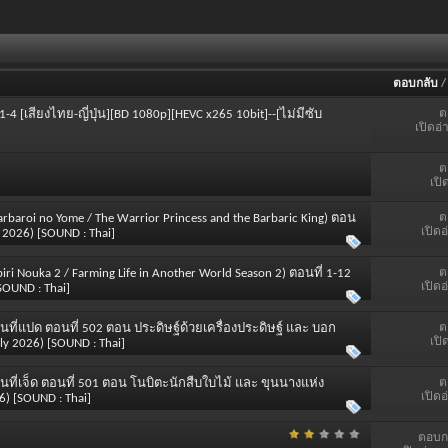
ตอบกลับ
ต
 1-4 [เสียงไทย-ญี่ปุ่น][BD 1080p][HEVC x265 10bit]--[ไม่มีซับ
เปิดอ่
ต
เปิ
ต
arbaroi no Yome / The Warrior Princess and the Barbaric King) ตอน
เปิดอ
 2026) [SOUND : Thai]
ต
ri Nouka 2 / Farming Life in Another World Season 2) ตอนที่ 1-12
เปิดอ
SOUND : Thai]
ต
ที่แปด ตอนที่ 502 ตอน ประดิษฐ์ด้วยเครื่องประดิษฐ์ และ บอก
เปิ
 2026) [SOUND : Thai]
ต
ที่เจ็ด ตอนที่ 501 ตอน โนบิตะนักสืบใบไม้ และ ขุนนางแห่ง
เปิดอ
) [SOUND : Thai]
ตอบก