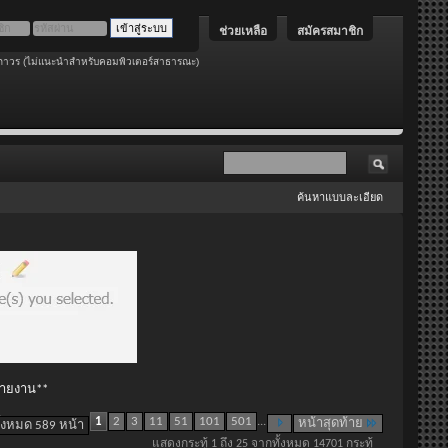
ช่วยเหลือ
สมัครสมาชิก
ถาวร (ไม่แนะนำสำหรับคอมพิวเตอร์สาธารณะ)
ค้นหาแบบละเอียด
 รายงาน**
1
2
3
11
51
101
501
...
หน้าสุดท้าย
ั้งหมด 589 หน้า
แสดงกระทู้ 1 ถึง 25 จากทั้งหมด 14701 กระทู้