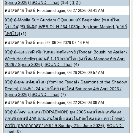
Spring 2026) [SOUND : Thai]
(15)
(
1
2
)
หน้าสุดท้าย โพสต์: Firestormdragon, 06-27-2026 08:41 AM
[ญี่ปุ่น]-Mobile Suit Gundam GQuuuuuuX Beginning [พากย์ไทย
โรง-จีน][ซับจีนฝัง]-WEB-DL.H.264.1080p. [rip from Master]-[พากย์
ไทยโรง]
(1)
หน้าสุดท้าย โพสต์: mirin99, 06-26-2026 07:43 PM
[ญี่ปุ่น]-จอมเวทฝึกหัดกับหมวกมหัศจรรย์ (Tongari Boushi no Atelier /
Witch Hat Atelier) ตอนที่ 1-13 พากย์ไทย (มาใหม่ Monday 6th April
2026 / Spring 2026) [SOUND : Thai]
(4)
หน้าสุดท้าย โพสต์: Firestormdragon, 06-26-2026 09:57 AM
[ญี่ปุ่น]-ยมลแห่งยมโลก (Yomi no Tsugai / Daemons of the Shadow
Realm) ตอนที่ 1-24 พากย์ไทย (มาใหม่ Saturday 4th April 2026 /
Spring 2026) [SOUND : Thai]
(7)
หน้าสุดท้าย โพสต์: Firestormdragon, 06-22-2026 08:08 AM
[ญี่ปุ่น]-โดราเอมอน (DORAEMON) ยุค 2005 ตอนใหม่ตอนที่สอง
ตอนที่ ตอนที่ 496 ตอน สนใจเลี้ยงแมวโนบิตะไหม และ คาวบ็อทล่า
ค่าหัว (ออกอากาศทางช่อง 9 Sunday 21st June 2026) [SOUND :
Thai]
(0)