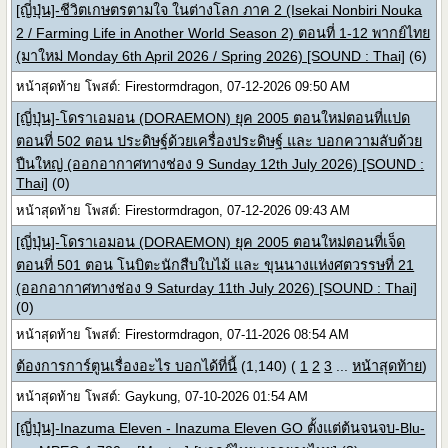
[ญี่ปุ่น]-ชีวิตเกษตรตามใจ ในต่างโลก ภาค 2 (Isekai Nonbiri Nouka
2 / Farming Life in Another World Season 2) ตอนที่ 1-12 พากย์ไทย
(มาใหม่ Monday 6th April 2026 / Spring 2026) [SOUND : Thai]
(6)
หน้าสุดท้าย โพสต์: Firestormdragon, 07-12-2026 09:50 AM
[ญี่ปุ่น]-โดราเอมอน (DORAEMON) ยุค 2005 ตอนใหม่ตอนที่แปด
ตอนที่ 502 ตอน ประดิษฐ์ด้วยเครื่องประดิษฐ์ และ บอกความลับด้วย
ปืนใหญ่ (ออกอากาศทางช่อง 9 Sunday 12th July 2026) [SOUND :
Thai]
(0)
หน้าสุดท้าย โพสต์: Firestormdragon, 07-12-2026 09:43 AM
[ญี่ปุ่น]-โดราเอมอน (DORAEMON) ยุค 2005 ตอนใหม่ตอนที่เจ็ด
ตอนที่ 501 ตอน โนบิตะนักสืบใบไม้ และ ขุนนางแห่งศตวรรษที่ 21
(ออกอากาศทางช่อง 9 Saturday 11th July 2026) [SOUND : Thai]
(0)
หน้าสุดท้าย โพสต์: Firestormdragon, 07-11-2026 08:54 AM
ต้องการการ์ตูนเรื่องอะไร บอกได้ที่นี้
(1,140)
(
1
2
3
...
หน้าสุดท้าย
)
หน้าสุดท้าย โพสต์: Gaykung, 07-10-2026 01:54 AM
[ญี่ปุ่น]-Inazuma Eleven - Inazuma Eleven GO ตั้งแต่ต้นจนจบ-Blu-