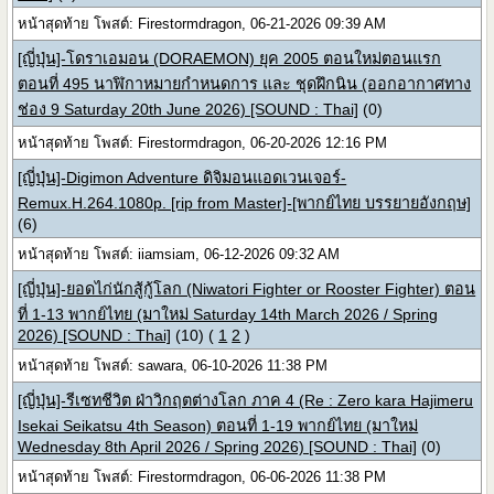
หน้าสุดท้าย โพสต์: Firestormdragon, 06-21-2026 09:39 AM
[ญี่ปุ่น]-โดราเอมอน (DORAEMON) ยุค 2005 ตอนใหม่ตอนแรก
ตอนที่ 495 นาฬิกาหมายกำหนดการ และ ชุดฝึกนิน (ออกอากาศทาง
ช่อง 9 Saturday 20th June 2026) [SOUND : Thai]
(0)
หน้าสุดท้าย โพสต์: Firestormdragon, 06-20-2026 12:16 PM
[ญี่ปุ่น]-Digimon Adventure ดิจิมอนแอดเวนเจอร์-
Remux.H.264.1080p. [rip from Master]-[พากย์ไทย บรรยายอังกฤษ]
(6)
หน้าสุดท้าย โพสต์: iiamsiam, 06-12-2026 09:32 AM
[ญี่ปุ่น]-ยอดไก่นักสู้กู้โลก (Niwatori Fighter or Rooster Fighter) ตอน
ที่ 1-13 พากย์ไทย (มาใหม่ Saturday 14th March 2026 / Spring
2026) [SOUND : Thai]
(10)
(
1
2
)
หน้าสุดท้าย โพสต์: sawara, 06-10-2026 11:38 PM
[ญี่ปุ่น]-รีเซทชีวิต ฝ่าวิกฤตต่างโลก ภาค 4 (Re : Zero kara Hajimeru
Isekai Seikatsu 4th Season) ตอนที่ 1-19 พากย์ไทย (มาใหม่
Wednesday 8th April 2026 / Spring 2026) [SOUND : Thai]
(0)
หน้าสุดท้าย โพสต์: Firestormdragon, 06-06-2026 11:38 PM