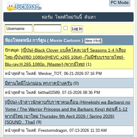
PC Mode
ฟอรั่ม
โพสต์ใหม่วันนี้
ค้นหา
ห้องโหลดหนัง การ์ตูน ( Movie Cartoon )
New กระทู้
ปักหมุด:
[ญี่ปุ่น]-Black Clover แบล็คโคลเวอร์ Seasons 1-4 [เสียง
ไทย-ญี่ปุ่น][BD 1080p][HEVC x265 10bit]--[ไม่มีซับบรรยายไทย]-
Blu-ray.H.265.1080p. [Master]-[พากย์ไทย]
(1)
หน้าสุดท้าย โพสต์: Wesker_TOT, 06-21-2026 07:16 PM
มีท่านใดมีโปเกม่อน ทุกภาคบ้างครับ
(0)
หน้าสุดท้าย โพสต์: bitthai02589, 07-15-2026 08:36 PM
[ญี่ปุ่น]-เจ้าสาวนักดาบกับราชาคนเถื่อน (Himekishi wa Barbaroi no
Yome / The Warrior Princess and the Barbaric King) ตอนที่ 1-12
พากย์ไทย (มาใหม่ Thursday 9th April 2026 / Spring 2026)
[SOUND : Thai]
(9)
หน้าสุดท้าย โพสต์: Firestormdragon, 07-13-2026 11:33 AM