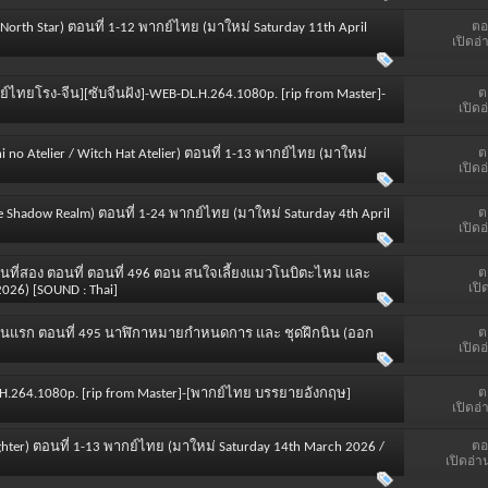
ตอ
e North Star) ตอนที่ 1-12 พากย์ไทย (มาใหม่ Saturday 11th April
เปิดอ่
ต
ย์ไทยโรง-จีน][ซับจีนฝัง]-WEB-DL.H.264.1080p. [rip from Master]-
เปิดอ
ต
 no Atelier / Witch Hat Atelier) ตอนที่ 1-13 พากย์ไทย (มาใหม่
เปิดอ
ต
he Shadow Realm) ตอนที่ 1-24 พากย์ไทย (มาใหม่ Saturday 4th April
เปิดอ
ต
นที่สอง ตอนที่ ตอนที่ 496 ตอน สนใจเลี้ยงแมวโนบิตะไหม และ
เปิ
026) [SOUND : Thai]
ต
ตอนแรก ตอนที่ 495 นาฬิกาหมายกำหนดการ และ ชุดฝึกนิน (ออก
เปิดอ
ต
x.H.264.1080p. [rip from Master]-[พากย์ไทย บรรยายอังกฤษ]
เปิดอ่
ตอ
r Fighter) ตอนที่ 1-13 พากย์ไทย (มาใหม่ Saturday 14th March 2026 /
เปิดอ่า