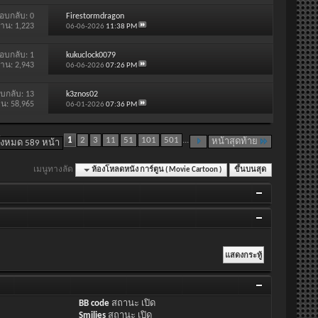
อบกลับ:
0
Firestormdragon
่าน: 1,223
06-06-2026
11:38 PM
อบกลับ:
1
kukuclock0079
่าน: 2,943
06-06-2026
07:26 PM
บกลับ:
13
k3znos02
าน: 58,965
06-01-2026
07:36 PM
1
2
3
11
51
101
501
...
หน้าสุดท้าย
ั้งหมด 589 หน้า
เมนูทางลัด
ห้องโหลดหนัง การ์ตูน ( Movie Cartoon )
ขึ้นบนสุด
BB code
สถานะ
เปิด
Smilies
สถานะ
เปิด