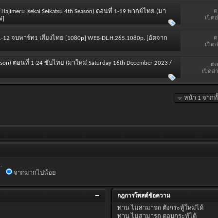
ต
ra Hajimeru Isekai Seikatsu 4th Season) ตอนที่ 1-19 พากย์ไทย (มา
เปิดอ
i]
ต
ี่ 1-12 จบพาร์ท1 เสียงไทย [1080p] WEB-DL.H.265.1080p. [อัดจาก
เปิดอ
eason) ตอนที่ 1-24 ซับไทย (มาใหม่ Saturday 16th December 2023 /
ตอ
เปิดอ่
หน้า 1 จากท
.
จากมากไปน้อย
กฎการโพสต์ข้อความ
ท่าน
ไม่สามารถ
ตั้งกระทู้ใหม่ได้
ท่าน
ไม่สามารถ
ตอบกระทู้ได้