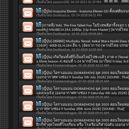
1
2
3
...
115
เริ่มต้นโดย
paozars200
, 04-29-2011 01:39 PM
[ญี่ปุ่น]-Inazuma Eleven - Inazuma Eleven GO ตั้งแต่ต
เริ่มต้นโดย
Duckload.us
, 05-19-2018 04:31 PM
[เกาหลี]-Yobi, The Five Tailed Fox โยบิ เทพธิดาจิ้งจอ
modify]-MiniBD.H.264.1080p. [rip from Master]-[พากย์ไ
เริ่มต้นโดย
Duckload.us
, 12-05-2016 09:04 AM
[ญี่ปุ่น]-[BiliBili] Mushoku Tensei: Isekai Ittara Honki Das
2160P] -WEB-DL.H.264.อื่น ๆ. [อัดจาก TV]-[พากย์ไทย บรร
เริ่มต้นโดย
Duckload.us
, 12-23-2024 12:02 AM
[ญี่ปุ่น]-เกิดใหม่ทั้งทีก็เป็นสไลม์ไปซะแล้ว ภาค 4 (Tensei
a Slime Season 4) ตอนที่ 1-24 พากย์ไทย (มาใหม่ Friday 3rd 
เริ่มต้นโดย
Firestormdragon
, 05-23-2026 10:12 AM
[ญี่ปุ่น]-โดราเอมอน (DORAEMON) ยุค 2005 ตอนใหม่ตอ
(ออกอากาศทางช่อง 9 Sunday 5th July 2026) [SOUND : Thai
เริ่มต้นโดย
Firestormdragon
, 07-05-2026 08:29 AM
[ญี่ปุ่น]-โดราเอมอน (DORAEMON) ยุค 2005 ตอนใหม่ตอนท
แดง(นนจัง) (ออกอากาศทางช่อง 9 Saturday 4th July 2026) [
เริ่มต้นโดย
Firestormdragon
, 07-04-2026 09:39 AM
[ญี่ปุ่น]-โดราเอมอน (DORAEMON) ยุค 2005 ตอนใหม่ตอนท
อากาศทางช่อง 9 Sunday 28th June 2026) [SOUND : Thai]
เริ่มต้นโดย
Firestormdragon
, 06-28-2026 09:41 AM
[ญี่ปุ่น]-โดราเอมอน (DORAEMON) ยุค 2005 ตอนใหม่ตอน
ฝึกกีฬาสุดโหดที่โรงเรียน หรือ โรงเรียนกีฬาบังคับ (ออกอาก
เริ่มต้นโดย
Firestormdragon
, 06-27-2026 09:49 AM