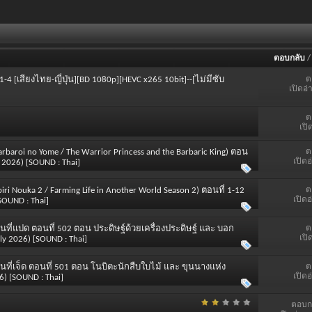
ตอบกลับ
ต
 1-4 [เสียงไทย-ญี่ปุ่น][BD 1080p][HEVC x265 10bit]--[ไม่มีซับ
เปิดอ่
ต
เปิ
ต
arbaroi no Yome / The Warrior Princess and the Barbaric King) ตอน
เปิดอ
 2026) [SOUND : Thai]
ต
ri Nouka 2 / Farming Life in Another World Season 2) ตอนที่ 1-12
เปิดอ
SOUND : Thai]
ต
ที่แปด ตอนที่ 502 ตอน ประดิษฐ์ด้วยเครื่องประดิษฐ์ และ บอก
เปิ
 2026) [SOUND : Thai]
ต
ที่เจ็ด ตอนที่ 501 ตอน โนบิตะนักสืบใบไม้ และ ขุนนางแห่ง
เปิดอ
) [SOUND : Thai]
ตอบก