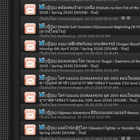
[ญี่ปุ่น]-หมัดเทพเจ้าดาวเหนือ (Hokuto no Ken Fist of th
2026 / Spring 2026) [SOUND : Thai]
1
2
เริ่มต้นโดย
Firestormdragon
, 04-11-2026 06:41 PM
[ญี่ปุ่น]-Mobile Suit Gundam GQuuuuuuX Beginning [พาก
[พากย์ไทยโรง]
เริ่มต้นโดย
Duckload.us
, 12-09-2025 09:19 PM
[ญี่ปุ่น]-จอมเวทฝึกหัดกับหมวกมหัศจรรย์ (Tongari Boushi
Monday 6th April 2026 / Spring 2026) [SOUND : Thai]
เริ่มต้นโดย
Firestormdragon
, 04-28-2026 10:38 AM
[ญี่ปุ่น]-ยมลแห่งยมโลก (Yomi no Tsugai / Daemons of t
2026 / Spring 2026) [SOUND : Thai]
เริ่มต้นโดย
Firestormdragon
, 04-06-2026 10:10 AM
[ญี่ปุ่น]-โดราเอมอน (DORAEMON) ยุค 2005 ตอนใหม่ตอ
คาวบ็อทล่าค่าหัว (ออกอากาศทางช่อง 9 Sunday 21st June 2
เริ่มต้นโดย
Firestormdragon
, 06-21-2026 09:39 AM
[ญี่ปุ่น]-โดราเอมอน (DORAEMON) ยุค 2005 ตอนใหม่
อากาศทางช่อง 9 Saturday 20th June 2026) [SOUND : Thai]
เริ่มต้นโดย
Firestormdragon
, 06-20-2026 12:16 PM
[ญี่ปุ่น]-Digimon Adventure ดิจิมอนแอดเวนเจอร์-Remu
เริ่มต้นโดย
Duckload.us
, 05-14-2019 12:47 PM
[ญี่ปุ่น]-ยอดไก่นักสู้กู้โลก (Niwatori Fighter or Rooste
Spring 2026) [SOUND : Thai]
1
2
เริ่มต้นโดย
Firestormdragon
, 03-27-2026 10:57 PM