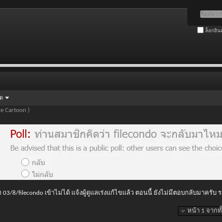
ล็อกอิน
ัด
e Cartoon )
 03/8/filecondo เข้าไม่ได้ แจ้งผู้ดูแลเร่งแก้ไขแล้ว ตอนนี้ ยังไม่มีตอบกลับมาครับ
หน้า 1 จากท