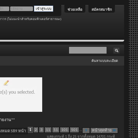
ช่วยเหลือ
สมัครสมาชิก
ถาวร (ไม่แนะนำสำหรับคอมพิวเตอร์สาธารณะ)
ค้นหาแบบละเอียด
 รายงาน**
1
2
3
11
51
101
501
...
หน้าสุดท้าย
ั้งหมด 589 หน้า
แสดงกระทู้ 1 ถึง 25 จากทั้งหมด 14701 กระทู้