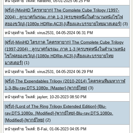
หน้าสุดท้าย โพสต์: naratino, 05-01-2025 06:25 PM
[ฝรั่ง]-[MiniHD โครหายาก] The Complete Cube Trilogy (1997-
2004) : ลูกบาศก์มรณะ ภาค 1-3 [ครบชุดหนึ่งในตำนานหนังไซไฟ
สยองขวัญ]-[1080p HDRip AC3]-[เสียงและบรรยายไทยมาสเตอร์]
(3)
หน้าสุดท้าย โพสต์: virus2531, 04-05-2024 06:31 PM
[ฝรั่ง]-MiniHD ไตรภาค โคตรหายาก] The Complete Cube Trilogy
(1997-2004) : ลูกบาศก์มรณะ ภาค 1-3 [ครบชุดหนึ่งในตำนานหนัง
ไซไฟสยองขวัญ]-[1080p HDRip AC3]-[เสียงและบรรยายไทย
มาสเตอร์]
(1)
หน้าสุดท้าย โพสต์: virus2531, 04-05-2024 06:29 PM
[ฝรั่ง]-The Expendables Trilogy (2010-2014) โคตรคนทีมมหากาฬ
1-3-Blu-ray.DTS.1080p. [Master]-[พากย์ไทย]
(3)
หน้าสุดท้าย โพสต์: jaylerr, 10-20-2023 08:50 PM
[ฝรั่ง]-[Lord of The Ring Trilogy Extended Edition]-[Blu-
ray.DTS.1080p. [Modified]-[พากย์ไทย]-Blu-ray.DTS.1080p.
[Modified]-[พากย์ไทย]
(2)
หน้าสุดท้าย โพสต์: B-Faii, 01-06-2023 04:05 PM