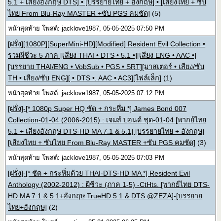
5.1 + เสียงอังกฤษ DTS] • [บรรยายไทย + อังกฤษ] • [เสียงไทย + ซับ
ไทย From Blu-Ray MASTER +ซับ PGS คมชัด]
(5)
หน้าสุดท้าย โพสต์: jacklove1987, 05-05-2025 07:50 PM
[ฝรั่ง][1080P][SuperMini-HD][Modified] Resident Evil Collection •
รวมผีชีวะ 5 ภาค [เสียง THAI • DTS • 5.1 •][เสียง ENG • AAC •]
[บรรยาย THAI/ENG • VobSub • PGS • SRT][มาสเตอร์ • เสียง/ซับ
TH • เสียง/ซับ ENG][ • DTS •. AAC • AC3][ไฟล์เล็ก]
(1)
หน้าสุดท้าย โพสต์: jacklove1987, 05-05-2025 07:12 PM
[ฝรั่ง]-[* 1080p Super HQ ชัด + กระหึ่ม *] James Bond 007
Collection-01-04 (2006-2015) : เจมส์ บอนด์ ชุด-01-04 [พากย์ไทย
5.1 + เสียงอังกฤษ DTS-HD MA 7.1 & 5.1] [บรรยายไทย + อังกฤษ]
[เสียงไทย + ซับไทย From Blu-Ray MASTER +ซับ PGS คมชัด]
(3)
หน้าสุดท้าย โพสต์: jacklove1987, 05-05-2025 07:03 PM
[ฝรั่ง]-[* ชัด + กระหึ่มด้วย THAI-DTS-HD MA *] Resident Evil
Anthology (2002-2012) : ผีชีวะ (ภาค 1-5) -CtHts. [พากย์ไทย DTS-
HD MA 7.1 & 5.1+อังกฤษ TrueHD 5.1 & DTS @ZEZA]-[บรรยาย
ไทย+อังกฤษ]
(2)