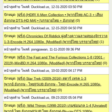
หน้าสุดท้าย โพสต์: Duckload.us, 12-31-2020 03:50 PM
ปักหมุด:
[ฝรั่ง]-[HDR] X-Men Collection • [พากย์ไทย AC-3 + เสียง
อังกฤษ DTS-HD MA] • [บรรยายไทย + อังกฤษ]
(0)
หน้าสุดท้าย โพสต์: Duckload.us, 12-15-2020 04:50 PM
ปักหมุด:
[ฝรั่ง]-Chronicles Of Riddick ฝูงค้างคาวฉลามสยองจักรวาล
1-3-Encode.H.264.1080p. [Modified]-[พากย์ไทย บรรยายไทย]
(1)
หน้าสุดท้าย โพสต์: pongpawan, 11-11-2020 09:36 PM
ปักหมุด:
[ฝรั่ง]-The Fast and The Furious Collections 1-8 (2001 -
2019)-MiniBD.H.264.1080p. [Modified]-[พากย์ไทย บรรยายไทย]
(0)
หน้าสุดท้าย โพสต์: Duckload.us, 10-02-2020 04:17 PM
ปักหมุด:
[ฝรั่ง]-Star Trek (2009-2016) สตาร์ เทรค 1-3
[พากย์:อังกฤษ - ไทย][SUB:อังกฤษ - ไทย]-Encode.H.265.1080p.
[Modified]-[พากย์ไทย บรรยายไทย]
(0)
หน้าสุดท้าย โพสต์: Duckload.us, 09-23-2020 05:04 PM
ปักหมุด:
[ฝรั่ง]- Wild Things (1998-2010) เกมซ่อนกล 1-4 [Unrated]
[พากย์:ไทย อังกฤษ][SUB:ไทย อังกฤษ]-Blu-ray.DTS.1080p.