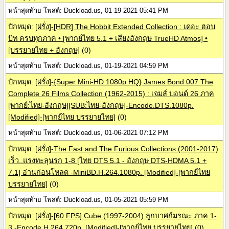
หน้าสุดท้าย โพสต์: Duckload.us, 01-19-2021 05:41 PM
ปักหมุด:
[ฝรั่ง]-[HDR] The Hobbit Extended Collection : เดอะ ฮอบ
บิท ครบทุกภาค • [พากย์ไทย 5.1 + เสียงอังกฤษ TrueHD Atmos] •
[บรรยายไทย + อังกฤษ]
(0)
หน้าสุดท้าย โพสต์: Duckload.us, 01-19-2021 04:59 PM
ปักหมุด:
[ฝรั่ง]-{Super Mini-HD 1080p HQ} James Bond 007 The
Complete 26 Films Collection (1962-2015) : เจมส์ บอนด์ 26 ภาค
[พากย์:ไทย-อังกฤษ][SUB:ไทย-อังกฤษ]-Encode.DTS.1080p.
[Modified]-[พากย์ไทย บรรยายไทย]
(0)
หน้าสุดท้าย โพสต์: Duckload.us, 01-06-2021 07:12 PM
ปักหมุด:
[ฝรั่ง]-The Fast and The Furious Collections (2001-2017)
เร็ว..แรงทะลุนรก 1-8 [ไทย DTS 5.1 - อังกฤษ DTS-HDMA 5.1 +
7.1] อ่านก่อนโหลด -MiniBD.H.264.1080p. [Modified]-[พากย์ไทย
บรรยายไทย]
(0)
หน้าสุดท้าย โพสต์: Duckload.us, 01-05-2021 05:59 PM
ปักหมุด:
[ฝรั่ง]-[60 FPS] Cube (1997-2004) ลูกบาศก์มรณะ ภาค 1-
3 -Encode.H.264.720p. [Modified]-[พากย์ไทย บรรยายไทย]
(0)