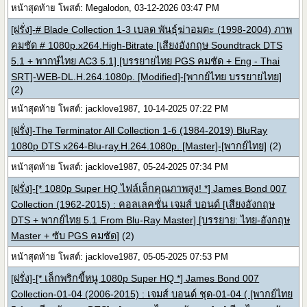
หน้าสุดท้าย โพสต์: Megalodon, 03-12-2026 03:47 PM
[ฝรั่ง]-# Blade Collection 1-3 เบลด พันธุ์ฆ่าอมตะ (1998-2004) ภาพ
คมชัด # 1080p.x264.High-Bitrate [เสียงอังกฤษ Soundtrack DTS
5.1 + พากษ์ไทย AC3 5.1] [บรรยายไทย PGS คมชัด + Eng - Thai
SRT]-WEB-DL.H.264.1080p. [Modified]-[พากย์ไทย บรรยายไทย]
(2)
หน้าสุดท้าย โพสต์: jacklove1987, 10-14-2025 07:22 PM
[ฝรั่ง]-The Terminator All Collection 1-6 (1984-2019) BluRay
1080p DTS x264-Blu-ray.H.264.1080p. [Master]-[พากย์ไทย]
(2)
หน้าสุดท้าย โพสต์: jacklove1987, 05-24-2025 07:34 PM
[ฝรั่ง]-[* 1080p Super HQ ไฟล์เล็กคุณภาพสูง! *] James Bond 007
Collection (1962-2015) : คอลเลคชั่น เจมส์ บอนด์ [เสียงอังกฤษ
DTS + พากย์ไทย 5.1 From Blu-Ray Master] [บรรยาย: ไทย-อังกฤษ
Master + ซับ PGS คมชัด]
(2)
หน้าสุดท้าย โพสต์: jacklove1987, 05-05-2025 07:53 PM
[ฝรั่ง]-[* เล็กพริกขี้หนู 1080p Super HQ *] James Bond 007
Collection-01-04 (2006-2015) : เจมส์ บอนด์ ชุด-01-04 ( [พากย์ไทย