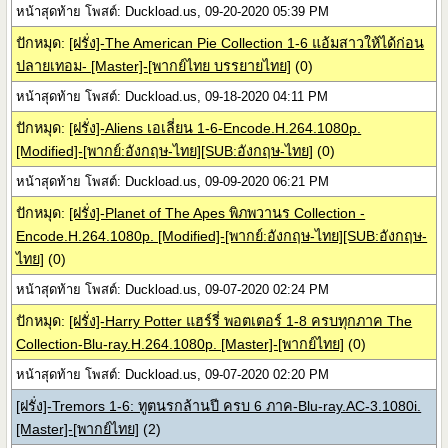
หน้าสุดท้าย โพสต์: Duckload.us, 09-20-2020 05:39 PM
ปักหมุด:
[ฝรั่ง]-The American Pie Collection 1-6 แอ้มสาวให้ได้ก่อน
ปลายเทอม- [Master]-[พากย์ไทย บรรยายไทย]
(0)
หน้าสุดท้าย โพสต์: Duckload.us, 09-18-2020 04:11 PM
ปักหมุด:
[ฝรั่ง]-Aliens เอเลี่ยน 1-6-Encode.H.264.1080p.
[Modified]-[พากย์:อังกฤษ-ไทย][SUB:อังกฤษ-ไทย]
(0)
หน้าสุดท้าย โพสต์: Duckload.us, 09-09-2020 06:21 PM
ปักหมุด:
[ฝรั่ง]-Planet of The Apes พิภพวานร Collection -
Encode.H.264.1080p. [Modified]-[พากย์:อังกฤษ-ไทย][SUB:อังกฤษ-
ไทย]
(0)
หน้าสุดท้าย โพสต์: Duckload.us, 09-07-2020 02:24 PM
ปักหมุด:
[ฝรั่ง]-Harry Potter แฮร์รี่ พอตเตอร์ 1-8 ครบทุกภาค The
Collection-Blu-ray.H.264.1080p. [Master]-[พากย์ไทย]
(0)
หน้าสุดท้าย โพสต์: Duckload.us, 09-07-2020 02:20 PM
[ฝรั่ง]-Tremors 1-6: ทูตนรกล้านปี ครบ 6 ภาค-Blu-ray.AC-3.1080i.
[Master]-[พากย์ไทย]
(2)