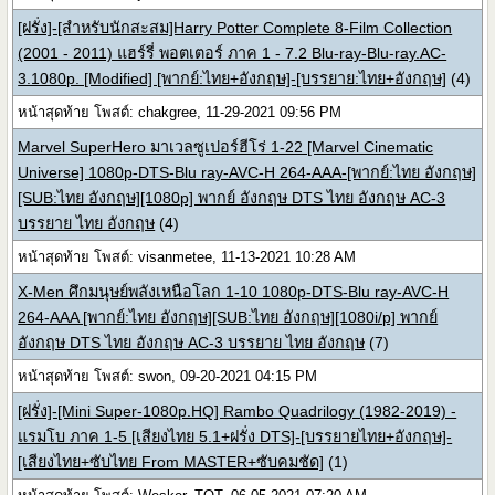
[ฝรั่ง]-[สำหรับนักสะสม]Harry Potter Complete 8-Film Collection
(2001 - 2011) แฮร์รี่ พอตเตอร์ ภาค 1 - 7.2 Blu-ray-Blu-ray.AC-
3.1080p. [Modified] [พากย์:ไทย+อังกฤษ]-[บรรยาย:ไทย+อังกฤษ]
(4)
หน้าสุดท้าย โพสต์: chakgree, 11-29-2021 09:56 PM
Marvel SuperHero มาเวลซูเปอร์ฮีโร่ 1-22 [Marvel Cinematic
Universe] 1080p-DTS-Blu ray-AVC-H 264-AAA-[พากย์:ไทย อังกฤษ]
[SUB:ไทย อังกฤษ][1080p] พากย์ อังกฤษ DTS ไทย อังกฤษ AC-3
บรรยาย ไทย อังกฤษ
(4)
หน้าสุดท้าย โพสต์: visanmetee, 11-13-2021 10:28 AM
X-Men ศึกมนุษย์พลังเหนือโลก 1-10 1080p-DTS-Blu ray-AVC-H
264-AAA [พากย์:ไทย อังกฤษ][SUB:ไทย อังกฤษ][1080i/p] พากย์
อังกฤษ DTS ไทย อังกฤษ AC-3 บรรยาย ไทย อังกฤษ
(7)
หน้าสุดท้าย โพสต์: swon, 09-20-2021 04:15 PM
[ฝรั่ง]-[Mini Super-1080p.HQ] Rambo Quadrilogy (1982-2019) -
แรมโบ ภาค 1-5 [เสียงไทย 5.1+ฝรั่ง DTS]-[บรรยายไทย+อังกฤษ]-
[เสียงไทย+ซับไทย From MASTER+ซับคมชัด]
(1)