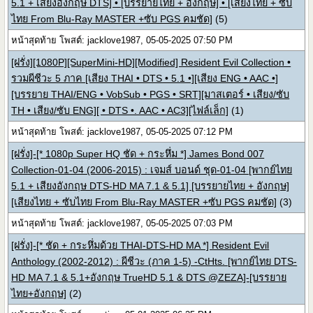
5.1 + เสียงอังกฤษ DTS] • [บรรยายไทย + อังกฤษ] • [เสียงไทย + ซับ
ไทย From Blu-Ray MASTER +ซับ PGS คมชัด]
(5)
หน้าสุดท้าย โพสต์: jacklove1987, 05-05-2025 07:50 PM
[ฝรั่ง][1080P][SuperMini-HD][Modified] Resident Evil Collection •
รวมผีชีวะ 5 ภาค [เสียง THAI • DTS • 5.1 •][เสียง ENG • AAC •]
[บรรยาย THAI/ENG • VobSub • PGS • SRT][มาสเตอร์ • เสียง/ซับ
TH • เสียง/ซับ ENG][ • DTS •. AAC • AC3][ไฟล์เล็ก]
(1)
หน้าสุดท้าย โพสต์: jacklove1987, 05-05-2025 07:12 PM
[ฝรั่ง]-[* 1080p Super HQ ชัด + กระหึ่ม *] James Bond 007
Collection-01-04 (2006-2015) : เจมส์ บอนด์ ชุด-01-04 [พากย์ไทย
5.1 + เสียงอังกฤษ DTS-HD MA 7.1 & 5.1] [บรรยายไทย + อังกฤษ]
[เสียงไทย + ซับไทย From Blu-Ray MASTER +ซับ PGS คมชัด]
(3)
หน้าสุดท้าย โพสต์: jacklove1987, 05-05-2025 07:03 PM
[ฝรั่ง]-[* ชัด + กระหึ่มด้วย THAI-DTS-HD MA *] Resident Evil
Anthology (2002-2012) : ผีชีวะ (ภาค 1-5) -CtHts. [พากย์ไทย DTS-
HD MA 7.1 & 5.1+อังกฤษ TrueHD 5.1 & DTS @ZEZA]-[บรรยาย
ไทย+อังกฤษ]
(2)