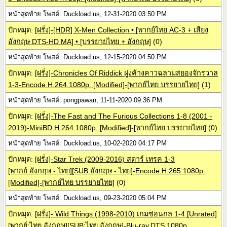
หน้าสุดท้าย โพสต์: Duckload.us, 12-31-2020 03:50 PM
ปักหมุด:
[ฝรั่ง]-[HDR] X-Men Collection • [พากย์ไทย AC-3 + เสียง
อังกฤษ DTS-HD MA] • [บรรยายไทย + อังกฤษ]
(0)
หน้าสุดท้าย โพสต์: Duckload.us, 12-15-2020 04:50 PM
ปักหมุด:
[ฝรั่ง]-Chronicles Of Riddick ฝูงค้างคาวฉลามสยองจักรวาล
1-3-Encode.H.264.1080p. [Modified]-[พากย์ไทย บรรยายไทย]
(1)
หน้าสุดท้าย โพสต์: pongpawan, 11-11-2020 09:36 PM
ปักหมุด:
[ฝรั่ง]-The Fast and The Furious Collections 1-8 (2001 -
2019)-MiniBD.H.264.1080p. [Modified]-[พากย์ไทย บรรยายไทย]
(0)
หน้าสุดท้าย โพสต์: Duckload.us, 10-02-2020 04:17 PM
ปักหมุด:
[ฝรั่ง]-Star Trek (2009-2016) สตาร์ เทรค 1-3
[พากย์:อังกฤษ - ไทย][SUB:อังกฤษ - ไทย]-Encode.H.265.1080p.
[Modified]-[พากย์ไทย บรรยายไทย]
(0)
หน้าสุดท้าย โพสต์: Duckload.us, 09-23-2020 05:04 PM
ปักหมุด:
[ฝรั่ง]- Wild Things (1998-2010) เกมซ่อนกล 1-4 [Unrated]
[พากย์:ไทย อังกฤษ][SUB:ไทย อังกฤษ]-Blu-ray.DTS.1080p.