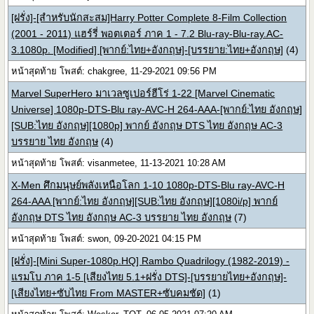
[ฝรั่ง]-[สำหรับนักสะสม]Harry Potter Complete 8-Film Collection
(2001 - 2011) แฮร์รี่ พอตเตอร์ ภาค 1 - 7.2 Blu-ray-Blu-ray.AC-
3.1080p. [Modified] [พากย์:ไทย+อังกฤษ]-[บรรยาย:ไทย+อังกฤษ]
(4)
หน้าสุดท้าย โพสต์: chakgree, 11-29-2021 09:56 PM
Marvel SuperHero มาเวลซูเปอร์ฮีโร่ 1-22 [Marvel Cinematic
Universe] 1080p-DTS-Blu ray-AVC-H 264-AAA-[พากย์:ไทย อังกฤษ]
[SUB:ไทย อังกฤษ][1080p] พากย์ อังกฤษ DTS ไทย อังกฤษ AC-3
บรรยาย ไทย อังกฤษ
(4)
หน้าสุดท้าย โพสต์: visanmetee, 11-13-2021 10:28 AM
X-Men ศึกมนุษย์พลังเหนือโลก 1-10 1080p-DTS-Blu ray-AVC-H
264-AAA [พากย์:ไทย อังกฤษ][SUB:ไทย อังกฤษ][1080i/p] พากย์
อังกฤษ DTS ไทย อังกฤษ AC-3 บรรยาย ไทย อังกฤษ
(7)
หน้าสุดท้าย โพสต์: swon, 09-20-2021 04:15 PM
[ฝรั่ง]-[Mini Super-1080p.HQ] Rambo Quadrilogy (1982-2019) -
แรมโบ ภาค 1-5 [เสียงไทย 5.1+ฝรั่ง DTS]-[บรรยายไทย+อังกฤษ]-
[เสียงไทย+ซับไทย From MASTER+ซับคมชัด]
(1)