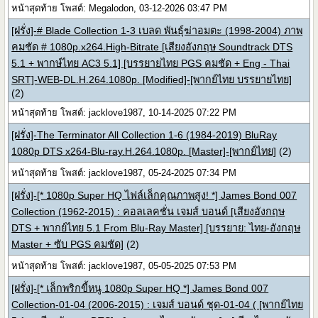
หน้าสุดท้าย โพสต์: Megalodon, 03-12-2026 03:47 PM
[ฝรั่ง]-# Blade Collection 1-3 เบลด พันธุ์ฆ่าอมตะ (1998-2004) ภาพ
คมชัด # 1080p.x264.High-Bitrate [เสียงอังกฤษ Soundtrack DTS
5.1 + พากษ์ไทย AC3 5.1] [บรรยายไทย PGS คมชัด + Eng - Thai
SRT]-WEB-DL.H.264.1080p. [Modified]-[พากย์ไทย บรรยายไทย]
(2)
หน้าสุดท้าย โพสต์: jacklove1987, 10-14-2025 07:22 PM
[ฝรั่ง]-The Terminator All Collection 1-6 (1984-2019) BluRay
1080p DTS x264-Blu-ray.H.264.1080p. [Master]-[พากย์ไทย]
(2)
หน้าสุดท้าย โพสต์: jacklove1987, 05-24-2025 07:34 PM
[ฝรั่ง]-[* 1080p Super HQ ไฟล์เล็กคุณภาพสูง! *] James Bond 007
Collection (1962-2015) : คอลเลคชั่น เจมส์ บอนด์ [เสียงอังกฤษ
DTS + พากย์ไทย 5.1 From Blu-Ray Master] [บรรยาย: ไทย-อังกฤษ
Master + ซับ PGS คมชัด]
(2)
หน้าสุดท้าย โพสต์: jacklove1987, 05-05-2025 07:53 PM
[ฝรั่ง]-[* เล็กพริกขี้หนู 1080p Super HQ *] James Bond 007
Collection-01-04 (2006-2015) : เจมส์ บอนด์ ชุด-01-04 ( [พากย์ไทย