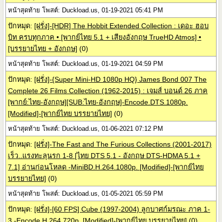
หน้าสุดท้าย โพสต์: Duckload.us, 01-19-2021 05:41 PM
ปักหมุด:
[ฝรั่ง]-[HDR] The Hobbit Extended Collection : เดอะ ฮอบ
บิท ครบทุกภาค • [พากย์ไทย 5.1 + เสียงอังกฤษ TrueHD Atmos] •
[บรรยายไทย + อังกฤษ]
(0)
หน้าสุดท้าย โพสต์: Duckload.us, 01-19-2021 04:59 PM
ปักหมุด:
[ฝรั่ง]-{Super Mini-HD 1080p HQ} James Bond 007 The
Complete 26 Films Collection (1962-2015) : เจมส์ บอนด์ 26 ภาค
[พากย์:ไทย-อังกฤษ][SUB:ไทย-อังกฤษ]-Encode.DTS.1080p.
[Modified]-[พากย์ไทย บรรยายไทย]
(0)
หน้าสุดท้าย โพสต์: Duckload.us, 01-06-2021 07:12 PM
ปักหมุด:
[ฝรั่ง]-The Fast and The Furious Collections (2001-2017)
เร็ว..แรงทะลุนรก 1-8 [ไทย DTS 5.1 - อังกฤษ DTS-HDMA 5.1 +
7.1] อ่านก่อนโหลด -MiniBD.H.264.1080p. [Modified]-[พากย์ไทย
บรรยายไทย]
(0)
หน้าสุดท้าย โพสต์: Duckload.us, 01-05-2021 05:59 PM
ปักหมุด:
[ฝรั่ง]-[60 FPS] Cube (1997-2004) ลูกบาศก์มรณะ ภาค 1-
3 -Encode.H.264.720p. [Modified]-[พากย์ไทย บรรยายไทย]
(0)