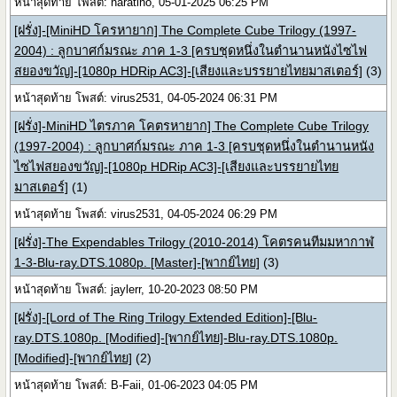
หน้าสุดท้าย โพสต์: naratino, 05-01-2025 06:25 PM
[ฝรั่ง]-[MiniHD โครหายาก] The Complete Cube Trilogy (1997-
2004) : ลูกบาศก์มรณะ ภาค 1-3 [ครบชุดหนึ่งในตำนานหนังไซไฟ
สยองขวัญ]-[1080p HDRip AC3]-[เสียงและบรรยายไทยมาสเตอร์]
(3)
หน้าสุดท้าย โพสต์: virus2531, 04-05-2024 06:31 PM
[ฝรั่ง]-MiniHD ไตรภาค โคตรหายาก] The Complete Cube Trilogy
(1997-2004) : ลูกบาศก์มรณะ ภาค 1-3 [ครบชุดหนึ่งในตำนานหนัง
ไซไฟสยองขวัญ]-[1080p HDRip AC3]-[เสียงและบรรยายไทย
มาสเตอร์]
(1)
หน้าสุดท้าย โพสต์: virus2531, 04-05-2024 06:29 PM
[ฝรั่ง]-The Expendables Trilogy (2010-2014) โคตรคนทีมมหากาฬ
1-3-Blu-ray.DTS.1080p. [Master]-[พากย์ไทย]
(3)
หน้าสุดท้าย โพสต์: jaylerr, 10-20-2023 08:50 PM
[ฝรั่ง]-[Lord of The Ring Trilogy Extended Edition]-[Blu-
ray.DTS.1080p. [Modified]-[พากย์ไทย]-Blu-ray.DTS.1080p.
[Modified]-[พากย์ไทย]
(2)
หน้าสุดท้าย โพสต์: B-Faii, 01-06-2023 04:05 PM