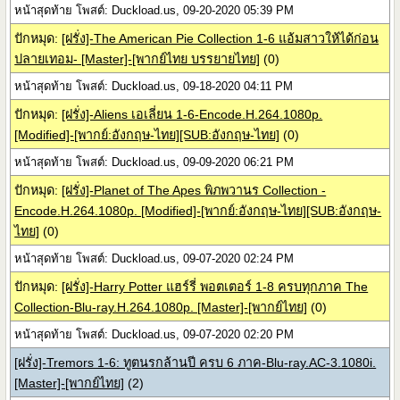
หน้าสุดท้าย โพสต์: Duckload.us, 09-20-2020 05:39 PM
ปักหมุด:
[ฝรั่ง]-The American Pie Collection 1-6 แอ้มสาวให้ได้ก่อน
ปลายเทอม- [Master]-[พากย์ไทย บรรยายไทย]
(0)
หน้าสุดท้าย โพสต์: Duckload.us, 09-18-2020 04:11 PM
ปักหมุด:
[ฝรั่ง]-Aliens เอเลี่ยน 1-6-Encode.H.264.1080p.
[Modified]-[พากย์:อังกฤษ-ไทย][SUB:อังกฤษ-ไทย]
(0)
หน้าสุดท้าย โพสต์: Duckload.us, 09-09-2020 06:21 PM
ปักหมุด:
[ฝรั่ง]-Planet of The Apes พิภพวานร Collection -
Encode.H.264.1080p. [Modified]-[พากย์:อังกฤษ-ไทย][SUB:อังกฤษ-
ไทย]
(0)
หน้าสุดท้าย โพสต์: Duckload.us, 09-07-2020 02:24 PM
ปักหมุด:
[ฝรั่ง]-Harry Potter แฮร์รี่ พอตเตอร์ 1-8 ครบทุกภาค The
Collection-Blu-ray.H.264.1080p. [Master]-[พากย์ไทย]
(0)
หน้าสุดท้าย โพสต์: Duckload.us, 09-07-2020 02:20 PM
[ฝรั่ง]-Tremors 1-6: ทูตนรกล้านปี ครบ 6 ภาค-Blu-ray.AC-3.1080i.
[Master]-[พากย์ไทย]
(2)