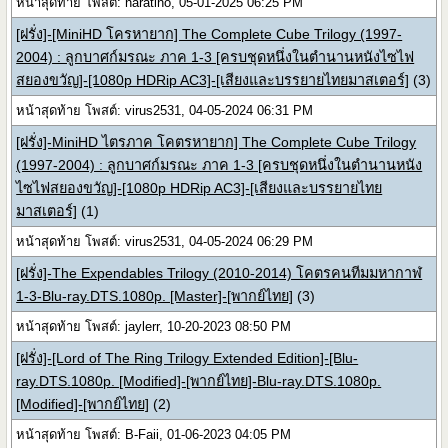
หน้าสุดท้าย โพสต์: naratino, 05-01-2025 06:25 PM
[ฝรั่ง]-[MiniHD โครหายาก] The Complete Cube Trilogy (1997-
2004) : ลูกบาศก์มรณะ ภาค 1-3 [ครบชุดหนึ่งในตำนานหนังไซไฟ
สยองขวัญ]-[1080p HDRip AC3]-[เสียงและบรรยายไทยมาสเตอร์]
(3)
หน้าสุดท้าย โพสต์: virus2531, 04-05-2024 06:31 PM
[ฝรั่ง]-MiniHD ไตรภาค โคตรหายาก] The Complete Cube Trilogy
(1997-2004) : ลูกบาศก์มรณะ ภาค 1-3 [ครบชุดหนึ่งในตำนานหนัง
ไซไฟสยองขวัญ]-[1080p HDRip AC3]-[เสียงและบรรยายไทย
มาสเตอร์]
(1)
หน้าสุดท้าย โพสต์: virus2531, 04-05-2024 06:29 PM
[ฝรั่ง]-The Expendables Trilogy (2010-2014) โคตรคนทีมมหากาฬ
1-3-Blu-ray.DTS.1080p. [Master]-[พากย์ไทย]
(3)
หน้าสุดท้าย โพสต์: jaylerr, 10-20-2023 08:50 PM
[ฝรั่ง]-[Lord of The Ring Trilogy Extended Edition]-[Blu-
ray.DTS.1080p. [Modified]-[พากย์ไทย]-Blu-ray.DTS.1080p.
[Modified]-[พากย์ไทย]
(2)
หน้าสุดท้าย โพสต์: B-Faii, 01-06-2023 04:05 PM