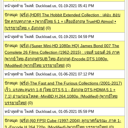
หน้าสุดท้าย โพสต์: Duckload.us, 01-19-2021 05:41 PM
ปักหมุด:
[ฝรั่ง]-[HDR] The Hobbit Extended Collection : เดอะ ฮอบ
บิท ครบทุกภาค • [พากย์ไทย 5.1 + เสียงอังกฤษ TrueHD Atmos] •
[บรรยายไทย + อังกฤษ]
(0)
หน้าสุดท้าย โพสต์: Duckload.us, 01-19-2021 04:59 PM
ปักหมุด:
[ฝรั่ง]-{Super Mini-HD 1080p HQ} James Bond 007 The
Complete 26 Films Collection (1962-2015) : เจมส์ บอนด์ 26 ภาค
[พากย์:ไทย-อังกฤษ][SUB:ไทย-อังกฤษ]-Encode.DTS.1080p.
[Modified]-[พากย์ไทย บรรยายไทย]
(0)
หน้าสุดท้าย โพสต์: Duckload.us, 01-06-2021 07:12 PM
ปักหมุด:
[ฝรั่ง]-The Fast and The Furious Collections (2001-2017)
เร็ว..แรงทะลุนรก 1-8 [ไทย DTS 5.1 - อังกฤษ DTS-HDMA 5.1 +
7.1] อ่านก่อนโหลด -MiniBD.H.264.1080p. [Modified]-[พากย์ไทย
บรรยายไทย]
(0)
หน้าสุดท้าย โพสต์: Duckload.us, 01-05-2021 05:59 PM
ปักหมุด:
[ฝรั่ง]-[60 FPS] Cube (1997-2004) ลูกบาศก์มรณะ ภาค 1-
3 -Encode.H.264.720p. [Modified]-[พากย์ไทย บรรยายไทย]
(0)