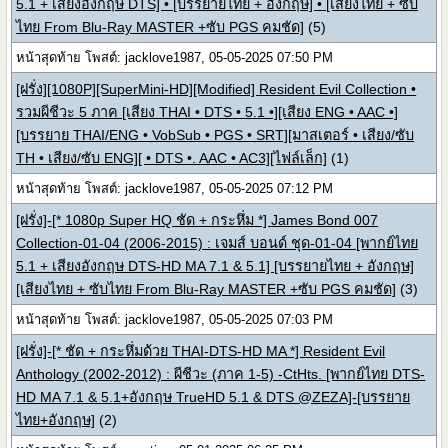
5.1 + เสียงอังกฤษ DTS] • [บรรยายไทย + อังกฤษ] • [เสียงไทย + ซับ
ไทย From Blu-Ray MASTER +ซับ PGS คมชัด]
(5)
หน้าสุดท้าย โพสต์: jacklove1987, 05-05-2025 07:50 PM
[ฝรั่ง][1080P][SuperMini-HD][Modified] Resident Evil Collection •
รวมผีชีวะ 5 ภาค [เสียง THAI • DTS • 5.1 •][เสียง ENG • AAC •]
[บรรยาย THAI/ENG • VobSub • PGS • SRT][มาสเตอร์ • เสียง/ซับ
TH • เสียง/ซับ ENG][ • DTS •. AAC • AC3][ไฟล์เล็ก]
(1)
หน้าสุดท้าย โพสต์: jacklove1987, 05-05-2025 07:12 PM
[ฝรั่ง]-[* 1080p Super HQ ชัด + กระหึ่ม *] James Bond 007
Collection-01-04 (2006-2015) : เจมส์ บอนด์ ชุด-01-04 [พากย์ไทย
5.1 + เสียงอังกฤษ DTS-HD MA 7.1 & 5.1] [บรรยายไทย + อังกฤษ]
[เสียงไทย + ซับไทย From Blu-Ray MASTER +ซับ PGS คมชัด]
(3)
หน้าสุดท้าย โพสต์: jacklove1987, 05-05-2025 07:03 PM
[ฝรั่ง]-[* ชัด + กระหึ่มด้วย THAI-DTS-HD MA *] Resident Evil
Anthology (2002-2012) : ผีชีวะ (ภาค 1-5) -CtHts. [พากย์ไทย DTS-
HD MA 7.1 & 5.1+อังกฤษ TrueHD 5.1 & DTS @ZEZA]-[บรรยาย
ไทย+อังกฤษ]
(2)