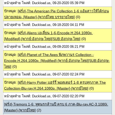
หน้าสุดท้าย โพสต์: Duckload.us, 09-20-2020 05:39 PM
ปักหมุด:
[ฝรั่ง]-The American Pie Collection 1-6 แอ้มสาวให้ได้ก่อน
ปลายเทอม- [Master]-[พากย์ไทย บรรยายไทย]
(0)
หน้าสุดท้าย โพสต์: Duckload.us, 09-18-2020 04:11 PM
ปักหมุด:
[ฝรั่ง]-Aliens เอเลี่ยน 1-6-Encode.H.264.1080p.
[Modified]-[พากย์:อังกฤษ-ไทย][SUB:อังกฤษ-ไทย]
(0)
หน้าสุดท้าย โพสต์: Duckload.us, 09-09-2020 06:21 PM
ปักหมุด:
[ฝรั่ง]-Planet of The Apes พิภพวานร Collection -
Encode.H.264.1080p. [Modified]-[พากย์:อังกฤษ-ไทย][SUB:อังกฤษ-
ไทย]
(0)
หน้าสุดท้าย โพสต์: Duckload.us, 09-07-2020 02:24 PM
ปักหมุด:
[ฝรั่ง]-Harry Potter แฮร์รี่ พอตเตอร์ 1-8 ครบทุกภาค The
Collection-Blu-ray.H.264.1080p. [Master]-[พากย์ไทย]
(0)
หน้าสุดท้าย โพสต์: Duckload.us, 09-07-2020 02:20 PM
[ฝรั่ง]-Tremors 1-6: ทูตนรกล้านปี ครบ 6 ภาค-Blu-ray.AC-3.1080i.
[Master]-[พากย์ไทย]
(2)