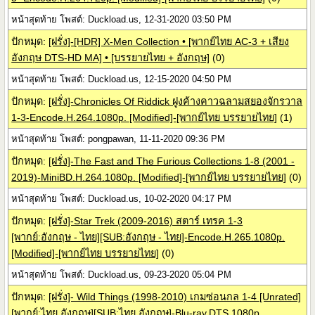
หน้าสุดท้าย โพสต์: Duckload.us, 12-31-2020 03:50 PM
ปักหมุด:
[ฝรั่ง]-[HDR] X-Men Collection • [พากย์ไทย AC-3 + เสียง
อังกฤษ DTS-HD MA] • [บรรยายไทย + อังกฤษ]
(0)
หน้าสุดท้าย โพสต์: Duckload.us, 12-15-2020 04:50 PM
ปักหมุด:
[ฝรั่ง]-Chronicles Of Riddick ฝูงค้างคาวฉลามสยองจักรวาล
1-3-Encode.H.264.1080p. [Modified]-[พากย์ไทย บรรยายไทย]
(1)
หน้าสุดท้าย โพสต์: pongpawan, 11-11-2020 09:36 PM
ปักหมุด:
[ฝรั่ง]-The Fast and The Furious Collections 1-8 (2001 -
2019)-MiniBD.H.264.1080p. [Modified]-[พากย์ไทย บรรยายไทย]
(0)
หน้าสุดท้าย โพสต์: Duckload.us, 10-02-2020 04:17 PM
ปักหมุด:
[ฝรั่ง]-Star Trek (2009-2016) สตาร์ เทรค 1-3
[พากย์:อังกฤษ - ไทย][SUB:อังกฤษ - ไทย]-Encode.H.265.1080p.
[Modified]-[พากย์ไทย บรรยายไทย]
(0)
หน้าสุดท้าย โพสต์: Duckload.us, 09-23-2020 05:04 PM
ปักหมุด:
[ฝรั่ง]- Wild Things (1998-2010) เกมซ่อนกล 1-4 [Unrated]
[พากย์:ไทย อังกฤษ][SUB:ไทย อังกฤษ]-Blu-ray.DTS.1080p.