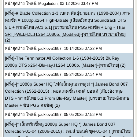
หน้าสุดท้าย โพสต์: Megalodon, 03-12-2026 03:47 PM
[ฝรั่ง]-# Blade Collection 1-3 เบลด พันธุ์ฆ่าอมตะ (1998-2004) ภาพ
คมชัด # 1080p.x264.High-Bitrate [เสียงอังกฤษ Soundtrack DTS
5.1 + พากษ์ไทย AC3 5.1] [บรรยายไทย PGS คมชัด + Eng - Thai
SRT]-WEB-DL.H.264.1080p. [Modified]-[พากย์ไทย บรรยายไทย]
(2)
หน้าสุดท้าย โพสต์: jacklove1987, 10-14-2025 07:22 PM
[ฝรั่ง]-The Terminator All Collection 1-6 (1984-2019) BluRay
1080p DTS x264-Blu-ray.H.264.1080p. [Master]-[พากย์ไทย]
(2)
หน้าสุดท้าย โพสต์: jacklove1987, 05-24-2025 07:34 PM
[ฝรั่ง]-[* 1080p Super HQ ไฟล์เล็กคุณภาพสูง! *] James Bond 007
Collection (1962-2015) : คอลเลคชั่น เจมส์ บอนด์ [เสียงอังกฤษ
DTS + พากย์ไทย 5.1 From Blu-Ray Master] [บรรยาย: ไทย-อังกฤษ
Master + ซับ PGS คมชัด]
(2)
หน้าสุดท้าย โพสต์: jacklove1987, 05-05-2025 07:53 PM
[ฝรั่ง]-[* เล็กพริกขี้หนู 1080p Super HQ *] James Bond 007
Collection-01-04 (2006-2015) : เจมส์ บอนด์ ชุด-01-04 ( [พากย์ไทย