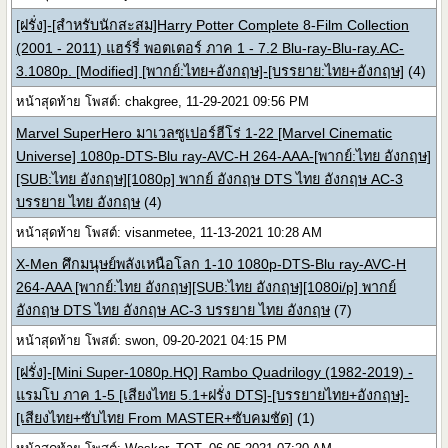
[ฝรั่ง]-[สำหรับนักสะสม]Harry Potter Complete 8-Film Collection
(2001 - 2011) แฮร์รี่ พอตเตอร์ ภาค 1 - 7.2 Blu-ray-Blu-ray.AC-
3.1080p. [Modified] [พากย์:ไทย+อังกฤษ]-[บรรยาย:ไทย+อังกฤษ]
(4)
หน้าสุดท้าย โพสต์: chakgree, 11-29-2021 09:56 PM
Marvel SuperHero มาเวลซูเปอร์ฮีโร่ 1-22 [Marvel Cinematic
Universe] 1080p-DTS-Blu ray-AVC-H 264-AAA-[พากย์:ไทย อังกฤษ]
[SUB:ไทย อังกฤษ][1080p] พากย์ อังกฤษ DTS ไทย อังกฤษ AC-3
บรรยาย ไทย อังกฤษ
(4)
หน้าสุดท้าย โพสต์: visanmetee, 11-13-2021 10:28 AM
X-Men ศึกมนุษย์พลังเหนือโลก 1-10 1080p-DTS-Blu ray-AVC-H
264-AAA [พากย์:ไทย อังกฤษ][SUB:ไทย อังกฤษ][1080i/p] พากย์
อังกฤษ DTS ไทย อังกฤษ AC-3 บรรยาย ไทย อังกฤษ
(7)
หน้าสุดท้าย โพสต์: swon, 09-20-2021 04:15 PM
[ฝรั่ง]-[Mini Super-1080p.HQ] Rambo Quadrilogy (1982-2019) -
แรมโบ ภาค 1-5 [เสียงไทย 5.1+ฝรั่ง DTS]-[บรรยายไทย+อังกฤษ]-
[เสียงไทย+ซับไทย From MASTER+ซับคมชัด]
(1)