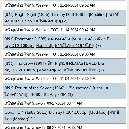
หน้าสุดท้าย โพสต์: Wesker_TOT, 11-14-2024 09:52 AM
[ฝรั่ง]-Fright Night (1985) -Blu-ray.DTS.1080p. [Modified]-[พากย์
อังกฤษ 5.1 บรรยายไทย-อังกฤษ]
(2)
หน้าสุดท้าย โพสต์: Wesker_TOT, 11-14-2024 09:42 AM
[ฝรั่ง]-Phantoms (1998) แฟนท่อมส์ อสุรกาย..ดูดล้างเมือง-Blu-
ray.DTS.1080p. [Modified]-[พากย์ไทย บรรยายไทย]
(2)
หน้าสุดท้าย โพสต์: Wesker_TOT, 11-14-2024 09:36 AM
[ฝรั่ง]-The Crow (1994) อีกาพญายม REMASTERED-Blu-
ray.H.264.1080p. [Modified]-[พากย์ไทย บรรยายไทย]
(2)
หน้าสุดท้าย โพสต์: Wesker_TOT, 11-04-2024 07:30 PM
[ฝรั่ง]-Return of the Seven (1966) - [Soundtrack] [บรรยาย
ไทย+อังกฤษ] - 1080p.BluRay.x264
(1)
หน้าสุดท้าย โพสต์: swon, 09-27-2024 08:44 AM
Conan 1-4 (1982-2011)-Blu-ray.H.264.1080p. [Modified]-[พากย์
ไทย (Master)]
(1)
หน้าสุดท้าย โพสต์: swon, 09-27-2024 08:35 AM