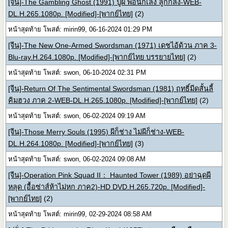
[จีน]-The Gambling Ghost (1991) ปู่ผี พ่อนักเลง ลูกกลิ้ง-WEB-
DL.H.265.1080p. [Modified]-[พากย์ไทย]
(2)
หน้าสุดท้าย โพสต์: mirin99, 06-16-2024 01:29 PM
[จีน]-The New One-Armed Swordsman (1971) เดชไอ้ด้วน ภาค 3-
Blu-ray.H.264.1080p. [Modified]-[พากย์ไทย บรรยายไทย]
(2)
หน้าสุดท้าย โพสต์: swon, 06-10-2024 02:31 PM
[จีน]-Return Of The Sentimental Swordsman (1981) ฤทธิ์มีดสั้นลี้
คิมฮวง ภาค 2-WEB-DL.H.265.1080p. [Modified]-[พากย์ไทย]
(2)
หน้าสุดท้าย โพสต์: swon, 06-02-2024 09:19 AM
[จีน]-Those Merry Souls (1995) ผีก็ช่าง ไม่ผีก็ช่าง-WEB-
DL.H.264.1080p. [Modified]-[พากย์ไทย]
(3)
หน้าสุดท้าย โพสต์: swon, 06-02-2024 09:08 AM
[จีน]-Operation Pink Squad II： Haunted Tower (1989) อย่าฉุดผี
หลุด (อื้อซ่าส์ห้าไม่หก ภาค2)-HD DVD.H.265.720p. [Modified]-
[พากย์ไทย]
(2)
หน้าสุดท้าย โพสต์: mirin99, 02-29-2024 08:58 AM