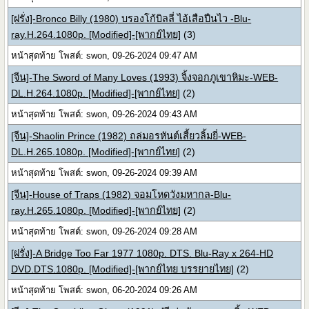
[ฝรั่ง]-Bronco Billy (1980) บรองโก้บิลลี่ ไอ้เสือปืนไว -Blu-
ray.H.264.1080p. [Modified]-[พากย์ไทย]
(3)
หน้าสุดท้าย โพสต์: swon, 09-26-2024 09:47 AM
[จีน]-The Sword of Many Loves (1993) จิ้งจอกภูเขาหิมะ-WEB-
DL.H.264.1080p. [Modified]-[พากย์ไทย]
(2)
หน้าสุดท้าย โพสต์: swon, 09-26-2024 09:43 AM
[จีน]-Shaolin Prince (1982) ถล่มอรหันต์เสี้ยวลิ้มยี่-WEB-
DL.H.265.1080p. [Modified]-[พากย์ไทย]
(2)
หน้าสุดท้าย โพสต์: swon, 09-26-2024 09:39 AM
[จีน]-House of Traps (1982) จอมโหดวังมหากล-Blu-
ray.H.265.1080p. [Modified]-[พากย์ไทย]
(2)
หน้าสุดท้าย โพสต์: swon, 09-26-2024 09:28 AM
[ฝรั่ง]-A Bridge Too Far 1977 1080p. DTS. Blu-Ray x 264-HD
DVD.DTS.1080p. [Modified]-[พากย์ไทย บรรยายไทย]
(2)
หน้าสุดท้าย โพสต์: swon, 06-20-2024 09:26 AM